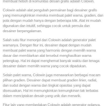
membuat heboh di komunitas desain grafis adalah Colowin.
Colowin adalah alat pengubah permainan bagi desainer grafis
yang memungkinkan mereka membuat palet warna, gradien, dan
pola dengan mudah hanya dengan beberapa klik. Alat ini mudah
digunakan dan intuitif, sehingga cocok untuk pemula dan
desainer berpengalaman.
Salah satu fitur menonjol dari Colowin adalah generator palet
warnanya. Dengan fitur ini, desainer dapat dengan mudah
membuat palet warna yang harmonis dengan memilih warna
dasar dan membiarkan alat tersebut menghasilkan warna
pelengkap. Hal ini dapat menghemat banyak waktu dan tenaga
desainer dalam memilih warna yang cocok dipadukan.
Selain palet warna, Colowin juga menawarkan berbagai macam
pilihan gradien. Desainer dapat membuat gradien linier, radial,
dan sudut dengan warna dan tingkat opasitas yang dapat
disesuaikan. Hal ini memungkinkan kemungkinan tak terbatas
dalam menciptakan desain yang unik dan menarik.
Fitur lain yang membedakan Colowin adalah generator polanya.