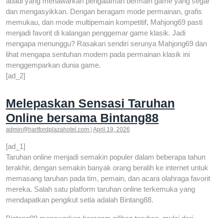
abadi yang menawarkan pengalaman bermain game yang segar
dan mengasyikkan. Dengan beragam mode permainan, grafis
memukau, dan mode multipemain kompetitif, Mahjong69 pasti
menjadi favorit di kalangan penggemar game klasik. Jadi
mengapa menunggu? Rasakan sendiri serunya Mahjong69 dan
lihat mengapa sentuhan modern pada permainan klasik ini
menggemparkan dunia game.
[ad_2]
Melepaskan Sensasi Taruhan
Online bersama Bintang88
admin@hartfordplazahotel.com
|
April 19, 2026
[ad_1]
Taruhan online menjadi semakin populer dalam beberapa tahun
terakhir, dengan semakin banyak orang beralih ke internet untuk
memasang taruhan pada tim, pemain, dan acara olahraga favorit
mereka. Salah satu platform taruhan online terkemuka yang
mendapatkan pengikut setia adalah Bintang88.