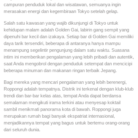
campuran penduduk lokal dan wisatawan, semuanya ingin
merasakan energi dan kegembiraan Tokyo setelah gelap.
Salah satu kawasan yang wajib dikunjungi di Tokyo untuk
kehidupan malam adalah Golden Gai, labirin gang sempit yang
dipenuhi bar kecil dan izakaya. Setiap bar di Golden Gai memiliki
daya tarik tersendiri, beberapa di antaranya hanya mampu
menampung segelintir pengunjung dalam satu waktu. Suasana
intim ini memberikan pengalaman yang lebih pribadi dan autentik,
saat Anda mengobrol dengan penduduk setempat dan mencicipi
beberapa minuman dan makanan ringan terbaik Jepang.
Bagi mereka yang mencari pengalaman yang lebih berenergi,
Roppongi adalah tempatnya. Distrik ini terkenal dengan klub-klub
trendi dan bar-bar kelas atas, tempat Anda dapat berdansa
semalaman mengikuti irama terkini atau menyesap koktail
sambil menikmati panorama kota di bawah. Roppongi juga
merupakan rumah bagi banyak ekspatriat internasional,
menjadikannya tempat yang bagus untuk bertemu orang-orang
dari seluruh dunia.