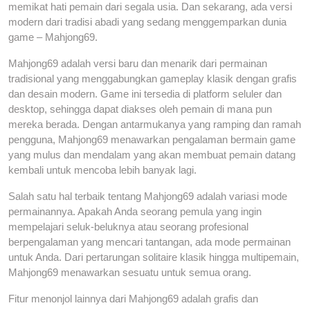
memikat hati pemain dari segala usia. Dan sekarang, ada versi
modern dari tradisi abadi yang sedang menggemparkan dunia
game – Mahjong69.
Mahjong69 adalah versi baru dan menarik dari permainan
tradisional yang menggabungkan gameplay klasik dengan grafis
dan desain modern. Game ini tersedia di platform seluler dan
desktop, sehingga dapat diakses oleh pemain di mana pun
mereka berada. Dengan antarmukanya yang ramping dan ramah
pengguna, Mahjong69 menawarkan pengalaman bermain game
yang mulus dan mendalam yang akan membuat pemain datang
kembali untuk mencoba lebih banyak lagi.
Salah satu hal terbaik tentang Mahjong69 adalah variasi mode
permainannya. Apakah Anda seorang pemula yang ingin
mempelajari seluk-beluknya atau seorang profesional
berpengalaman yang mencari tantangan, ada mode permainan
untuk Anda. Dari pertarungan solitaire klasik hingga multipemain,
Mahjong69 menawarkan sesuatu untuk semua orang.
Fitur menonjol lainnya dari Mahjong69 adalah grafis dan