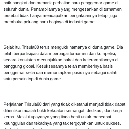
naik pangkat dan menarik perhatian para penggemar game di
seluruh dunia. Penampilannya yang mengesankan di turnamen
tersebut tidak hanya mendapatkan pengakuannya tetapi juga
membuka peluang baru baginya di industri game.
Sejak itu, Trisula88 terus mengukir namanya di dunia game. Dia
telah berpartisipasi dalam berbagai turnamen dan kompetisi,
secara konsisten menunjukkan bakat dan keterampilannya di
panggung global. Kesuksesannya telah memberinya basis
penggemar setia dan memantapkan posisinya sebagai salah
satu pemain top di dunia game.
Perjalanan Trisula88 dari yang tidak diketahui menjadi tidak dapat
dihentikan adalah bukti kekuatan semangat, dedikasi, dan kerja
keras. Melalui upayanya yang tiada henti untuk mencapai
keunggulan dan tekadnya yang tak tergoyahkan untuk sukses,