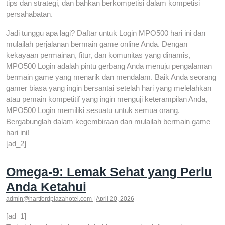
tips dan strategi, dan bahkan berkompetisi dalam kompetisi
persahabatan.
Jadi tunggu apa lagi? Daftar untuk Login MPO500 hari ini dan
mulailah perjalanan bermain game online Anda. Dengan
kekayaan permainan, fitur, dan komunitas yang dinamis,
MPO500 Login adalah pintu gerbang Anda menuju pengalaman
bermain game yang menarik dan mendalam. Baik Anda seorang
gamer biasa yang ingin bersantai setelah hari yang melelahkan
atau pemain kompetitif yang ingin menguji keterampilan Anda,
MPO500 Login memiliki sesuatu untuk semua orang.
Bergabunglah dalam kegembiraan dan mulailah bermain game
hari ini!
[ad_2]
Omega-9: Lemak Sehat yang Perlu
Anda Ketahui
admin@hartfordplazahotel.com
|
April 20, 2026
[ad_1]