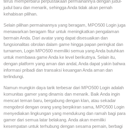
terus memperbarui perpustakaan permainannya dengan judul-
judul baru dan menarik, sehingga Anda tidak akan pernah
kehabisan pilihan.
Selain pilihan permainannya yang beragam, MPO500 Login juga
menawarkan beragam fitur untuk meningkatkan pengalaman
bermain Anda. Dari avatar yang dapat disesuaikan dan
fungsionalitas obrolan dalam game hingga papan peringkat dan
turnamen, Login MPO500 memiliki semua yang Anda butuhkan
untuk membawa game Anda ke level berikutnya. Selain itu,
dengan platform yang aman dan andal, Anda dapat yakin bahwa
informasi pribadi dan transaksi keuangan Anda aman dan
terlindungi.
Namun mungkin daya tarik terbesar dari MPO500 Login adalah
komunitas gamer yang dinamis dan menarik. Baik Anda ingin
mencari teman baru, bergabung dengan klan, atau sekadar
mengobrol dengan orang yang berpikiran sama, MPO500 Login
menyediakan lingkungan yang mendukung dan ramah bagi para
gamer dari semua latar belakang. Anda akan memiliki
kesempatan untuk terhubung dengan sesama pemain, berbagi