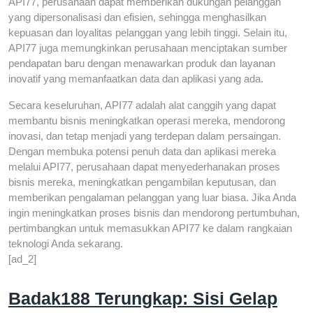
API77, perusahaan dapat memberikan dukungan pelanggan
yang dipersonalisasi dan efisien, sehingga menghasilkan
kepuasan dan loyalitas pelanggan yang lebih tinggi. Selain itu,
API77 juga memungkinkan perusahaan menciptakan sumber
pendapatan baru dengan menawarkan produk dan layanan
inovatif yang memanfaatkan data dan aplikasi yang ada.
Secara keseluruhan, API77 adalah alat canggih yang dapat
membantu bisnis meningkatkan operasi mereka, mendorong
inovasi, dan tetap menjadi yang terdepan dalam persaingan.
Dengan membuka potensi penuh data dan aplikasi mereka
melalui API77, perusahaan dapat menyederhanakan proses
bisnis mereka, meningkatkan pengambilan keputusan, dan
memberikan pengalaman pelanggan yang luar biasa. Jika Anda
ingin meningkatkan proses bisnis dan mendorong pertumbuhan,
pertimbangkan untuk memasukkan API77 ke dalam rangkaian
teknologi Anda sekarang.
[ad_2]
Badak188 Terungkap: Sisi Gelap