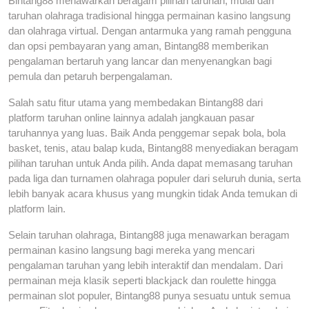
Bintang88 menawarkan beragam pilihan taruhan, mulai dari
taruhan olahraga tradisional hingga permainan kasino langsung
dan olahraga virtual. Dengan antarmuka yang ramah pengguna
dan opsi pembayaran yang aman, Bintang88 memberikan
pengalaman bertaruh yang lancar dan menyenangkan bagi
pemula dan petaruh berpengalaman.
Salah satu fitur utama yang membedakan Bintang88 dari
platform taruhan online lainnya adalah jangkauan pasar
taruhannya yang luas. Baik Anda penggemar sepak bola, bola
basket, tenis, atau balap kuda, Bintang88 menyediakan beragam
pilihan taruhan untuk Anda pilih. Anda dapat memasang taruhan
pada liga dan turnamen olahraga populer dari seluruh dunia, serta
lebih banyak acara khusus yang mungkin tidak Anda temukan di
platform lain.
Selain taruhan olahraga, Bintang88 juga menawarkan beragam
permainan kasino langsung bagi mereka yang mencari
pengalaman taruhan yang lebih interaktif dan mendalam. Dari
permainan meja klasik seperti blackjack dan roulette hingga
permainan slot populer, Bintang88 punya sesuatu untuk semua