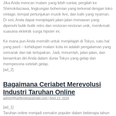
Jika Anda mencari malam yang lebih santai, pergilah ke
Shimokitazawa, lingkungan bohemian yang terkenal dengan toko
vintage, tempat pertunjukan musik live, dan kafe yang nyaman.
Di sini, Anda dapat menjelajahi jalan-jalan menawan yang
dipenuhi butik-butik retro dan restoran-restoran unik, menikmati
suasana eklektik surga hipster ini.
Ke mana pun Anda memilih untuk menjelajah di Tokyo, satu hal
yang pasti – kehidupan malam kota ini adalah pengalaman yang
semarak dan tak terlupakan. Jadi, minumlah, jalan-jalan, dan
benamkan diri Anda dalam dunia Tokyo yang gelap dan
mempesona setelah gelap.
[ad_2]
Bagaimana Ceriabet Merevolusi
Industri Taruhan Online
admin@hartfordplazahotel.com
|
April 23, 2026
[ad_1]
Taruhan online menjadi semakin populer dalam beberapa tahun