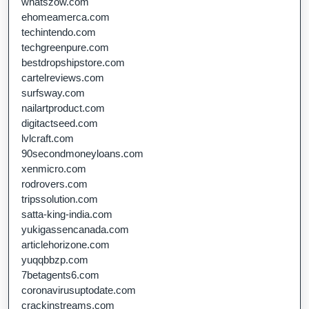
whatszow.com
ehomeamerca.com
techintendo.com
techgreenpure.com
bestdropshipstore.com
cartelreviews.com
surfsway.com
nailartproduct.com
digitactseed.com
lvlcraft.com
90secondmoneyloans.com
xenmicro.com
rodrovers.com
tripssolution.com
satta-king-india.com
yukigassencanada.com
articlehorizone.com
yuqqbbzp.com
7betagents6.com
coronavirusuptodate.com
crackinstreams.com