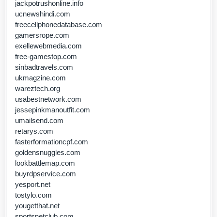
jackpotrushonline.info
ucnewshindi.com
freecellphonedatabase.com
gamersrope.com
exellewebmedia.com
free-gamestop.com
sinbadtravels.com
ukmagzine.com
wareztech.org
usabestnetwork.com
jessepinkmanoutfit.com
umailsend.com
retarys.com
fasterformationcpf.com
goldensnuggles.com
lookbattlemap.com
buyrdpservice.com
yesport.net
tostylo.com
yougetthat.net
sportsnetclub.com