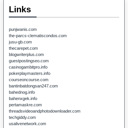
Links
punjwanis.com
the-parcs-clematiscondos.com
jusu-gb.com
thecarepet.com
blogwriterplus.com
guestpostingseo.com
casinogambitpro.info
pokerplaymasters.info
courseoncourse.com
bantinbatdongsan247.com
bahednog.info
bahenxgek.info
pertamaskre.com
threadsvideoandphotodownloader.com
techgiddy.com
usalivenetwork.com