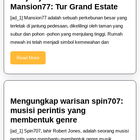
penuh
Menje
Mansion77: Tur Grand Estate
teka
Keme
[ad_1] Mansion77 adalah sebuah perkebunan besar yang
-
Mansi
terletak di jantung pedesaan, dikelilingi oleh taman yang
teki
Tur
subur dan pohon -pohon yang menjulang tinggi. Rumah
mewah ini telah menjadi simbol kemewahan dan
Gran
Estat
Read
Read More
More
Mengungkap warisan spin707:
musisi perintis yang
Mengungkap
membentuk genre
warisan
[ad_1] Spin707, lahir Robert Jones, adalah seorang musisi
spin707:
perintis yang membantu membentuk genre musik