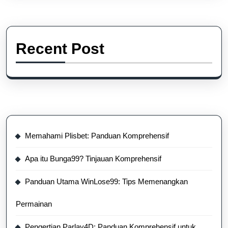
Recent Post
Memahami Plisbet: Panduan Komprehensif
Apa itu Bunga99? Tinjauan Komprehensif
Panduan Utama WinLose99: Tips Memenangkan
Permainan
Pengertian Parlay4D: Panduan Komprehensif untuk