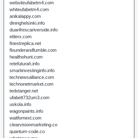
websiteufabetm4.com
whiteufabetm4.com
anikalappy.com
dininghelsinki.info
duanfrescariverside.info
etilerx.com
finestreplica.net
flounderandfumble.com
healthohunt.com
retefuturah.info
smartinvestinginfo.info
technewsalliance.com
technonetmarket.com
tedstanger.net
ufabett732um3.com
uskola.info
wagonpaints.info
waitfornext.com
clearvisionmarketing.co
quantum-code.co