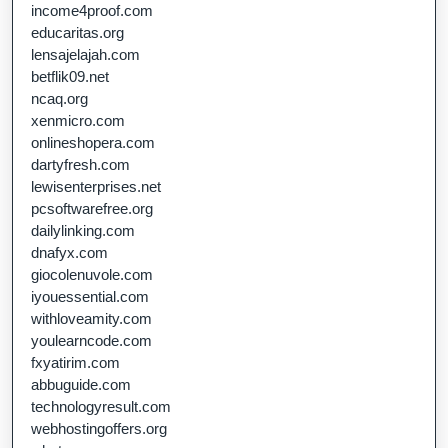
income4proof.com
educaritas.org
lensajelajah.com
betflik09.net
ncaq.org
xenmicro.com
onlineshopera.com
dartyfresh.com
lewisenterprises.net
pcsoftwarefree.org
dailylinking.com
dnafyx.com
giocolenuvole.com
iyouessential.com
withloveamity.com
youlearncode.com
fxyatirim.com
abbuguide.com
technologyresult.com
webhostingoffers.org