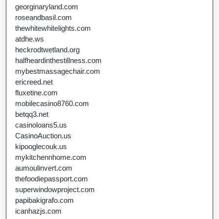
georginaryland.com
roseandbasil.com
thewhitewhitelights.com
atdhe.ws
heckrodtwetland.org
halfheardinthestillness.com
mybestmassagechair.com
ericreed.net
fluxetine.com
mobilecasino8760.com
betqq3.net
casinoloans5.us
CasinoAuction.us
kipooglecouk.us
mykitchennhome.com
aumoulinvert.com
thefoodiepassport.com
superwindowproject.com
papibakigrafo.com
icanhazjs.com