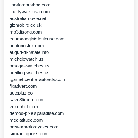
jimsfamousbbq.com
libertywalk-usa.com
australiamovie.net
gizmobird.co.uk
mp3djsong.com
coursdanglaistoulouse.com
neptunuslex.com
auguri-di-natale.info
michelewatch.us
omega--watches.us
breitling-watches.us
tgarnettcentrallautoads.com
fixadvert.com
autopluz.co
save3time-c.com
vexonhcf.com
demos-pixelsparadise.com
mediatitude.com
prewarmotorcycles.com
simracinglinks.com