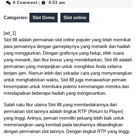
28,
0 Comment
4:53 am
|
2026
Categories:
Slot Demo
Slot online
[ad_1]
Slot 88 adalah permainan slot online populer yang telah memikat
para pemainnya dengan gameplaynya yang menarik dan hadiah
yang menggiurkan. Dengan grafisnya yang hidup, efek suara
yang menarik, dan fitur bonus yang mendebarkan, Slot 88 adalah
permainan yang menjanjikan untuk menghibur Anda selama
berjam-jam. Namun lebih dari sekadar cara yang menyenangkan
untuk menghabiskan waktu, Slot 88 juga menawarkan pemain
kesempatan untuk membuka potensi kemenangan mereka dan
mendapatkan beberapa hadiah yang mengesankan.
Salah satu fitur utama Slot 88 yang membedakannya dari
permainan slot lainnya adalah tingkat RTP (Return to Player)
yang tinggi. Artinya, pemain memiliki peluang lebih baik untuk
memenangkan uang kembali pada taruhannya dibandingkan
dengan permainan slot lainnya. Dengan tingkat RTP yang tinggi,