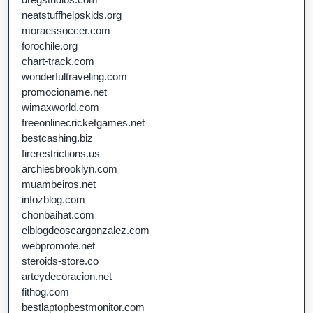
neatstuffhelpskids.org
moraessoccer.com
forochile.org
chart-track.com
wonderfultraveling.com
promocioname.net
wimaxworld.com
freeonlinecricketgames.net
bestcashing.biz
firerestrictions.us
archiesbrooklyn.com
muambeiros.net
infozblog.com
chonbaihat.com
elblogdeoscargonzalez.com
webpromote.net
steroids-store.co
arteydecoracion.net
fithog.com
bestlaptopbestmonitor.com