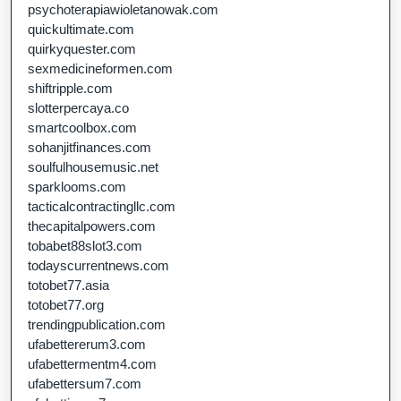
psychoterapiawioletanowak.com
quickultimate.com
quirkyquester.com
sexmedicineformen.com
shiftripple.com
slotterpercaya.co
smartcoolbox.com
sohanjitfinances.com
soulfulhousemusic.net
sparklooms.com
tacticalcontractingllc.com
thecapitalpowers.com
tobabet88slot3.com
todayscurrentnews.com
totobet77.asia
totobet77.org
trendingpublication.com
ufabettererum3.com
ufabettermentm4.com
ufabettersum7.com