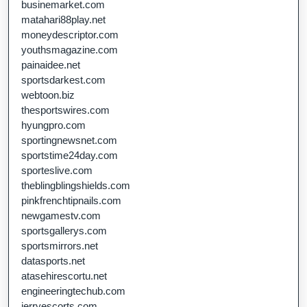
businemarket.com
matahari88play.net
moneydescriptor.com
youthsmagazine.com
painaidee.net
sportsdarkest.com
webtoon.biz
thesportswires.com
hyungpro.com
sportingnewsnet.com
sportstime24day.com
sporteslive.com
theblingblingshields.com
pinkfrenchtipnails.com
newgamestv.com
sportsgallerys.com
sportsmirrors.net
datasports.net
atasehirescortu.net
engineeringtechub.com
jerryescorts.com