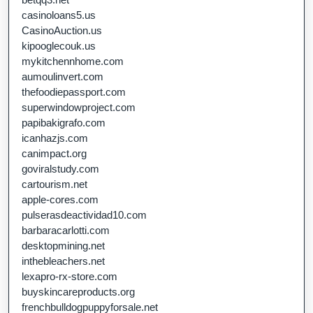
casinoloans5.us
CasinoAuction.us
kipooglecouk.us
mykitchennhome.com
aumoulinvert.com
thefoodiepassport.com
superwindowproject.com
papibakigrafo.com
icanhazjs.com
canimpact.org
goviralstudy.com
cartourism.net
apple-cores.com
pulserasdeactividad10.com
barbaracarlotti.com
desktopmining.net
inthebleachers.net
lexapro-rx-store.com
buyskincareproducts.org
frenchbulldogpuppyforsale.net