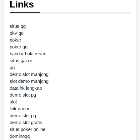
Links
situs qq
pkv qq
poker
poker qq
bandar bola resmi
situs gacor
qq
demo slot mahjong
slot demo mahjong
data hk lengkap
demo slot pg
slot
link gacor
demo slot pg
demo slot gratis
situs poker online
dominoqq