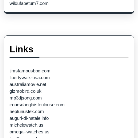
wildufabetum7.com
Links
jimsfamousbbq.com
libertywalk-usa.com
australiamovie.net
gizmobird.co.uk
mp3djsong.com
coursdanglaistoulouse.com
neptunuslex.com
auguri-di-natale.info
michelewatch.us
omega--watches.us