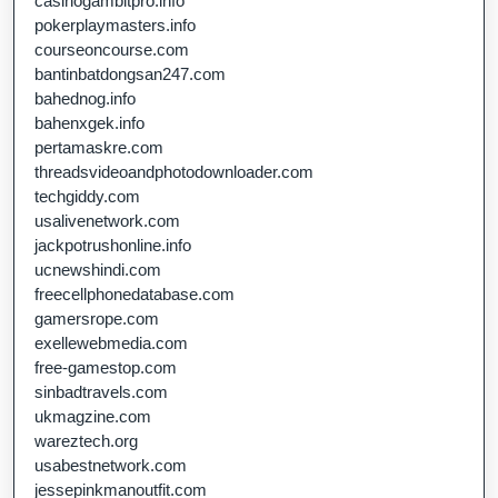
casinogambitpro.info
pokerplaymasters.info
courseoncourse.com
bantinbatdongsan247.com
bahednog.info
bahenxgek.info
pertamaskre.com
threadsvideoandphotodownloader.com
techgiddy.com
usalivenetwork.com
jackpotrushonline.info
ucnewshindi.com
freecellphonedatabase.com
gamersrope.com
exellewebmedia.com
free-gamestop.com
sinbadtravels.com
ukmagzine.com
wareztech.org
usabestnetwork.com
jessepinkmanoutfit.com