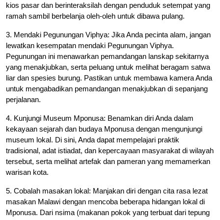
kios pasar dan berinteraksilah dengan penduduk setempat yang
ramah sambil berbelanja oleh-oleh untuk dibawa pulang.
3. Mendaki Pegunungan Viphya: Jika Anda pecinta alam, jangan
lewatkan kesempatan mendaki Pegunungan Viphya.
Pegunungan ini menawarkan pemandangan lanskap sekitarnya
yang menakjubkan, serta peluang untuk melihat beragam satwa
liar dan spesies burung. Pastikan untuk membawa kamera Anda
untuk mengabadikan pemandangan menakjubkan di sepanjang
perjalanan.
4. Kunjungi Museum Mponusa: Benamkan diri Anda dalam
kekayaan sejarah dan budaya Mponusa dengan mengunjungi
museum lokal. Di sini, Anda dapat mempelajari praktik
tradisional, adat istiadat, dan kepercayaan masyarakat di wilayah
tersebut, serta melihat artefak dan pameran yang memamerkan
warisan kota.
5. Cobalah masakan lokal: Manjakan diri dengan cita rasa lezat
masakan Malawi dengan mencoba beberapa hidangan lokal di
Mponusa. Dari nsima (makanan pokok yang terbuat dari tepung