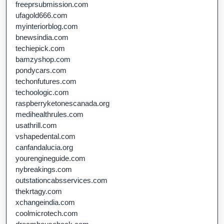
freeprsubmission.com
ufagold666.com
myinteriorblog.com
bnewsindia.com
techiepick.com
bamzyshop.com
pondycars.com
techonfutures.com
techoologic.com
raspberryketonescanada.org
medihealthrules.com
usathrill.com
vshapedental.com
canfandalucia.org
yourengineguide.com
nybreakings.com
outstationcabsservices.com
thekrtagy.com
xchangeindia.com
coolmicrotech.com