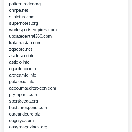
patterntrader.org
cnhpa.net
sitalotus.com
supernotes.org
worldsportsempires.com
updatecentral360.com
katamastah.com
zqscore.net
aseleraio.info
asticio.info
egardenio.info
arxteamio.info
getalexio.info
accountaudittaxcon.com
prymprint.com
sportkeeda.org
besttimespend.com
careandcure.biz
cogniyo.com
easymagazines.org