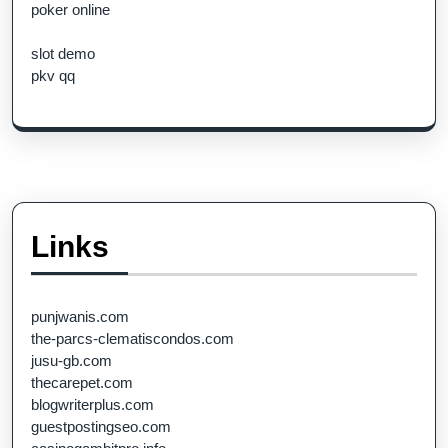
poker online
slot demo
pkv qq
Links
punjwanis.com
the-parcs-clematiscondos.com
jusu-gb.com
thecarepet.com
blogwriterplus.com
guestpostingseo.com