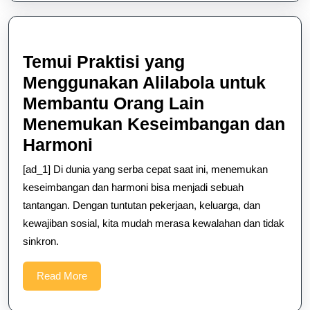
Temui Praktisi yang
Menggunakan Alilabola untuk
Membantu Orang Lain
Menemukan Keseimbangan dan
Temui
Harmoni
Praktisi
[ad_1] Di dunia yang serba cepat saat ini, menemukan
yang
keseimbangan dan harmoni bisa menjadi sebuah
Menggunakan
tantangan. Dengan tuntutan pekerjaan, keluarga, dan
kewajiban sosial, kita mudah merasa kewalahan dan tidak
Alilabola
sinkron.
untuk
Membantu
Read
Read More
Orang
More
Lain