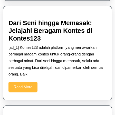
Menemukan
Keseimbangan
Dari Seni hingga Memasak:
dan
Jelajahi Beragam Kontes di
Harmoni
Dari
Kontes123
Seni
[ad_1] Kontes123 adalah platform yang menawarkan
hingga
berbagai macam kontes untuk orang-orang dengan
Memasak:
berbagai minat. Dari seni hingga memasak, selalu ada
sesuatu yang bisa dijelajahi dan dipamerkan oleh semua
Jelajahi
orang. Baik
Beragam
Kontes
Read
Read More
di
More
Kontes123