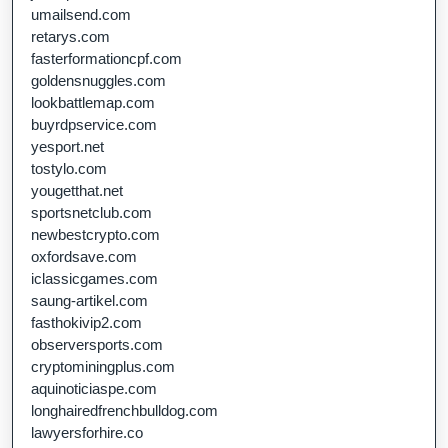
umailsend.com
retarys.com
fasterformationcpf.com
goldensnuggles.com
lookbattlemap.com
buyrdpservice.com
yesport.net
tostylo.com
yougetthat.net
sportsnetclub.com
newbestcrypto.com
oxfordsave.com
iclassicgames.com
saung-artikel.com
fasthokivip2.com
observersports.com
cryptominingplus.com
aquinoticiaspe.com
longhairedfrenchbulldog.com
lawyersforhire.co