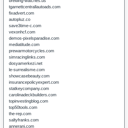
breitling-watches.us
tgarnettcentrallautoads.com
fixadvert.com
autopluz.co
save3time-c.com
vexonhcf.com
demos-pixelsparadise.com
mediatitude.com
prewarmotorcycles.com
simracinglinks.com
dosyamerkezi.net
le-surrealisme.com
showcasebeauty.com
insurancepolicyexpert.com
statkeycompany.com
carolinadeckbuilders.com
topinvestingblog.com
top50tools.com
the-rep.com
saltyfranks.com
annerani.com