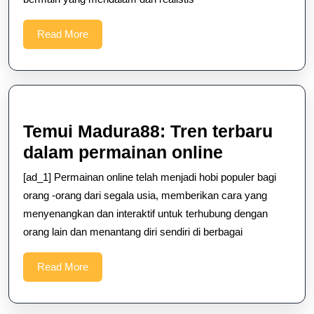
Pajak88
Read
Read More
More
Temui Madura88: Tren terbaru
Temui
dalam permainan online
Madura88:
[ad_1] Permainan online telah menjadi hobi populer bagi
Tren
orang -orang dari segala usia, memberikan cara yang
terbaru
menyenangkan dan interaktif untuk terhubung dengan
orang lain dan menantang diri sendiri di berbagai
dalam
permainan
Read
Read More
online
More