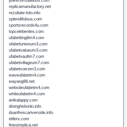
pokersimulations.com
replicamanufactory.net
rezultate-loto.info
splendifulous.com
sportsrecords4u.com
topceleberites.com
ufabetting8m4.com
ufabetunionum3.com
ufabetvalueum3.com
ufabetvaultm7.com
ufabetvillageum7.com
ufabetvoicem3.com
waveufabetm4.com
wayang88.net
websiteufabetm4.com
whiteufabetm4.com
anikalappy.com
dininghelsinki.info
duanfrescariverside.info
etilerx.com
finestreplica.net