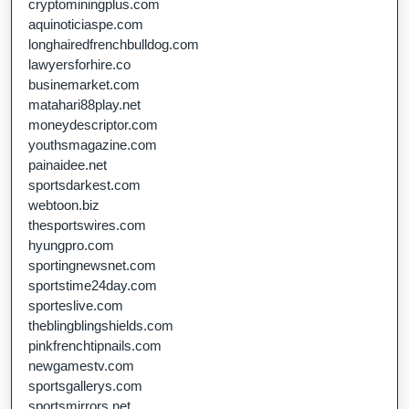
cryptominingplus.com
aquinoticiaspe.com
longhairedfrenchbulldog.com
lawyersforhire.co
businemarket.com
matahari88play.net
moneydescriptor.com
youthsmagazine.com
painaidee.net
sportsdarkest.com
webtoon.biz
thesportswires.com
hyungpro.com
sportingnewsnet.com
sportstime24day.com
sporteslive.com
theblingblingshields.com
pinkfrenchtipnails.com
newgamestv.com
sportsgallerys.com
sportsmirrors.net