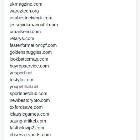
ukmagzine.com
wareztech.org
usabestnetwork.com
jessepinkmanoutfit.com
umailsend.com
retarys.com
fasterformationcpf.com
goldensnuggles.com
lookbattlemap.com
buyrdpservice.com
yesport.net
tostylo.com
yougetthat.net
sportsnetclub.com
newbestcrypto.com
oxfordsave.com
iclassicgames.com
saung-artikel.com
fasthokivip2.com
observersports.com