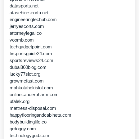
datasports.net
atasehirescortu.net
engineeringtechub.com
jerryescorts.com
attorneylegal.co
voomb.com
techgadgetpoint.com
tvsportsguide24.com
sportsreviews24.com
dubai360blog.com
lucky77slot.org
growmefast.com
mahkotahokislot.com
onlinecancerpharm.com
ufalek.org
mattress-disposal.com
happyflooringandcabinets.com
bodybuildinglife.co
qrdoggy.com
technologygud.com