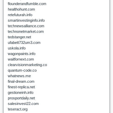
flounderandfumble.com
healthohunt.com
retefuturah.info
smartinvestinginfo.info
technewsalliance.com
technonetmarket.com
tedstanger.net
ufabett732um3.com
uskola.info
wagonpaints.info
waitfornext.com
clearvisionmarketing.co
quantum-code.co
whatnews.me
final-dream.com
finest-replica.net
gestioneinh.info
prosportdaily.net
salesinvest22.com
teseract.org