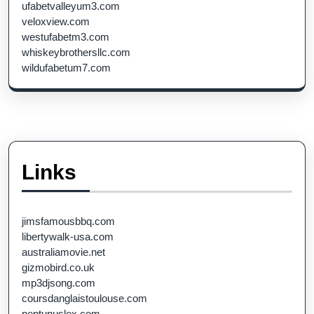
ufabetvalleyum3.com
veloxview.com
westufabetm3.com
whiskeybrothersllc.com
wildufabetum7.com
Links
jimsfamousbbq.com
libertywalk-usa.com
australiamovie.net
gizmobird.co.uk
mp3djsong.com
coursdanglaistoulouse.com
neptunuslex.com