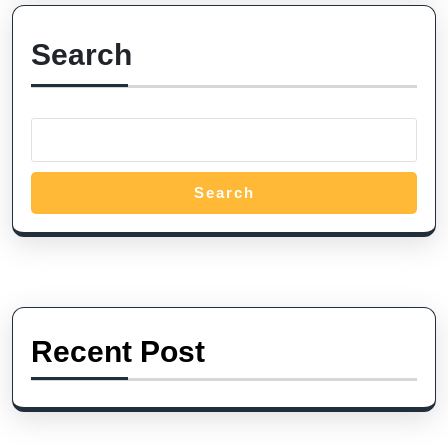
Search
Search
Recent Post