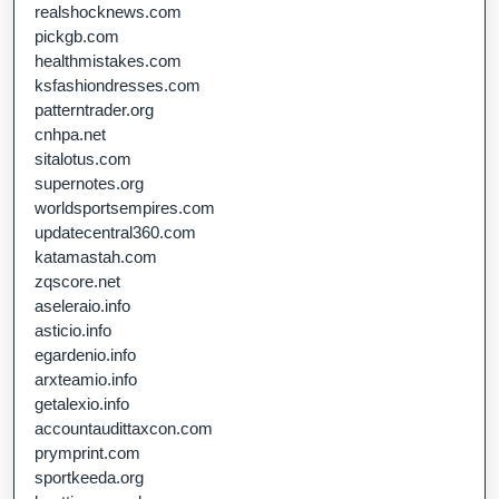
realshocknews.com
pickgb.com
healthmistakes.com
ksfashiondresses.com
patterntrader.org
cnhpa.net
sitalotus.com
supernotes.org
worldsportsempires.com
updatecentral360.com
katamastah.com
zqscore.net
aseleraio.info
asticio.info
egardenio.info
arxteamio.info
getalexio.info
accountaudittaxcon.com
prymprint.com
sportkeeda.org