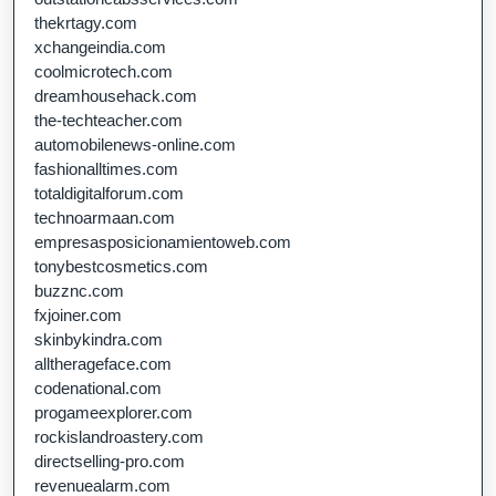
thekrtagy.com
xchangeindia.com
coolmicrotech.com
dreamhousehack.com
the-techteacher.com
automobilenews-online.com
fashionalltimes.com
totaldigitalforum.com
technoarmaan.com
empresasposicionamientoweb.com
tonybestcosmetics.com
buzznc.com
fxjoiner.com
skinbykindra.com
alltherageface.com
codenational.com
progameexplorer.com
rockislandroastery.com
directselling-pro.com
revenuealarm.com