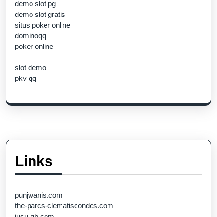
demo slot pg
demo slot gratis
situs poker online
dominoqq
poker online
slot demo
pkv qq
Links
punjwanis.com
the-parcs-clematiscondos.com
jusu-gb.com