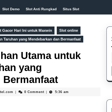
Slot Demo
Slot Anti Rungkad
Situs Slot
t Gacor Hari Ini untuk Maxwin
Slot online
an Taruhan yang Mendebarkan dan Bermanfaat
ihan Utama untuk
han yang
 Bermanfaat
admin@hartfordplazahotel.com
tel.com
0 Comment
5:36 am
|
|