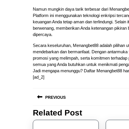
Namun mungkin daya tarik terbesar dari Menangbet
Platform ini menggunakan teknologi enkripsi terca
keuangan Anda tetap aman dan terlindungi. Selain it
berwenang, memberikan Anda ketenangan pikiran b
dipercaya.
Secara keseluruhan, Menangbet88 adalah pilihan 
mendebarkan dan bermanfaat. Dengan antarmuka y
promosi yang melimpah, serta komitmen terhadap
semua yang Anda butuhkan untuk menikmati pen
Jadi mengapa menunggu? Daftar Menangbet88 hari 
[ad_2]
Post
PREVIOUS
navigation
Related Post
Previous
post: