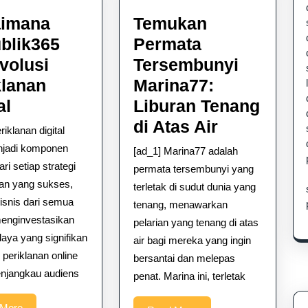
imana
Temukan
blik365
Permata
volusi
Tersembunyi
klanan
Marina77:
Bagaimana
al
Liburan Tenang
Republik365
Temukan
di Atas Air
riklanan digital
Merevolusi
Permata
njadi komponen
[ad_1] Marina77 adalah
Periklanan
Tersembun
ari setiap strategi
permata tersembunyi yang
an yang sukses,
Digital
Marina77:
terletak di sudut dunia yang
isnis dari semua
tenang, menawarkan
Liburan
enginvestasikan
pelarian yang tenang di atas
Tenang
aya yang signifikan
air bagi mereka yang ingin
di
 periklanan online
bersantai dan melepas
Atas
njangkau audiens
penat. Marina ini, terletak
Air
Read
 More