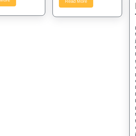
Read
Read More
More
More