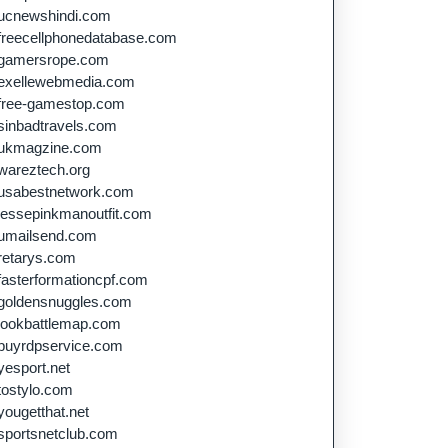
ucnewshindi.com
freecellphonedatabase.com
gamersrope.com
exellewebmedia.com
free-gamestop.com
sinbadtravels.com
ukmagzine.com
wareztech.org
usabestnetwork.com
jessepinkmanoutfit.com
umailsend.com
retarys.com
fasterformationcpf.com
goldensnuggles.com
lookbattlemap.com
buyrdpservice.com
yesport.net
tostylo.com
yougetthat.net
sportsnetclub.com