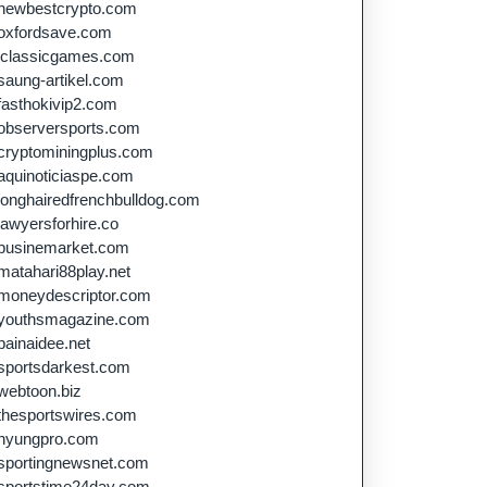
newbestcrypto.com
oxfordsave.com
iclassicgames.com
saung-artikel.com
fasthokivip2.com
observersports.com
cryptominingplus.com
aquinoticiaspe.com
longhairedfrenchbulldog.com
lawyersforhire.co
businemarket.com
matahari88play.net
moneydescriptor.com
youthsmagazine.com
painaidee.net
sportsdarkest.com
webtoon.biz
thesportswires.com
hyungpro.com
sportingnewsnet.com
sportstime24day.com