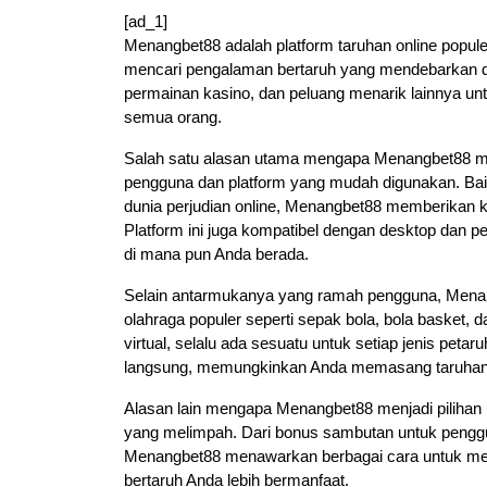
[ad_1]
Menangbet88 adalah platform taruhan online popul
mencari pengalaman bertaruh yang mendebarkan da
permainan kasino, dan peluang menarik lainnya 
semua orang.
Salah satu alasan utama mengapa Menangbet88 me
pengguna dan platform yang mudah digunakan. Ba
dunia perjudian online, Menangbet88 memberikan
Platform ini juga kompatibel dengan desktop dan p
di mana pun Anda berada.
Selain antarmukanya yang ramah pengguna, Menang
olahraga populer seperti sepak bola, bola basket, 
virtual, selalu ada sesuatu untuk setiap jenis peta
langsung, memungkinkan Anda memasang taruhan s
Alasan lain mengapa Menangbet88 menjadi pilihan
yang melimpah. Dari bonus sambutan untuk penggun
Menangbet88 menawarkan berbagai cara untuk m
bertaruh Anda lebih bermanfaat.