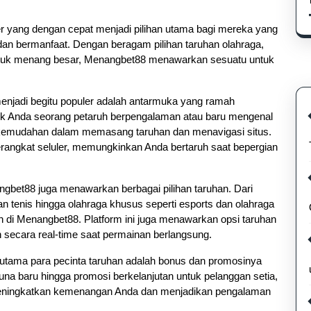
er yang dengan cepat menjadi pilihan utama bagi mereka yang
n bermanfaat. Dengan beragam pilihan taruhan olahraga,
untuk menang besar, Menangbet88 menawarkan sesuatu untuk
njadi begitu populer adalah antarmuka yang ramah
ik Anda seorang petaruh berpengalaman atau baru mengenal
 kemudahan dalam memasang taruhan dan menavigasi situs.
erangkat seluler, memungkinkan Anda bertaruh saat bepergian
bet88 juga menawarkan berbagai pilihan taruhan. Dari
dan tenis hingga olahraga khusus seperti esports dan olahraga
ruh di Menangbet88. Platform ini juga menawarkan opsi taruhan
ecara real-time saat permainan berlangsung.
 utama para pecinta taruhan adalah bonus dan promosinya
a baru hingga promosi berkelanjutan untuk pelanggan setia,
eningkatkan kemenangan Anda dan menjadikan pengalaman