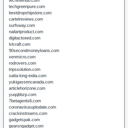
techintendo.com
techgreenpure.com
bestdropshipstore.com
cartelreviews.com
surfsway.com
nailartproduct.com
digitactseed.com
lvlcraft.com
90secondmoneyloans.com
xenmicro.com
rodrovers.com
tripssolution.com
satta-king-india.com
yukigassencanada.com
articlehorizone.com
yuqqbbzp.com
7betagents6.com
coronavirusuptodate.com
crackinstreams.com
gadgetspak.com
gearsngadget.com