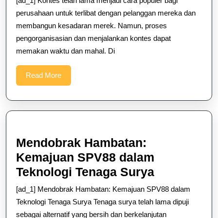
[ad_1] Kontes telah lama menjadi cara populer bagi
merevol
perusahaan untuk terlibat dengan pelanggan mereka dan
industri
membangun kesadaran merek. Namun, proses
pengorganisasian dan menjalankan kontes dapat
kontes
memakan waktu dan mahal. Di
Read
Read More
More
Mendobrak Hambatan:
Kemajuan SPV88 dalam
Mendobra
Teknologi Tenaga Surya
Hambatan:
[ad_1] Mendobrak Hambatan: Kemajuan SPV88 dalam
Kemajuan
Teknologi Tenaga Surya Tenaga surya telah lama dipuji
SPV88
sebagai alternatif yang bersih dan berkelanjutan