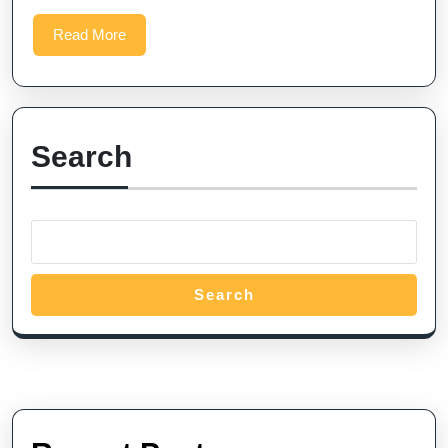
Nepal
Read
Read More
More
Search
Search