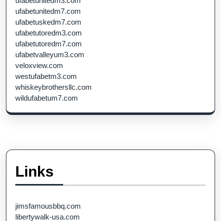
ufabetunitedm3.com
ufabetunitedm7.com
ufabetuskedm7.com
ufabetutoredm3.com
ufabetutoredm7.com
ufabetvalleyum3.com
veloxview.com
westufabetm3.com
whiskeybrothersllc.com
wildufabetum7.com
Links
jimsfamousbbq.com
libertywalk-usa.com