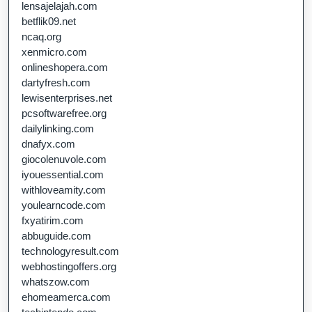
lensajelajah.com
betflik09.net
ncaq.org
xenmicro.com
onlineshopera.com
dartyfresh.com
lewisenterprises.net
pcsoftwarefree.org
dailylinking.com
dnafyx.com
giocolenuvole.com
iyouessential.com
withloveamity.com
youlearncode.com
fxyatirim.com
abbuguide.com
technologyresult.com
webhostingoffers.org
whatszow.com
ehomeamerca.com