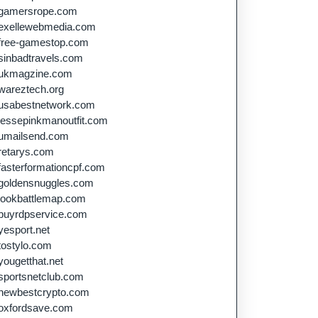
gamersrope.com
exellewebmedia.com
free-gamestop.com
sinbadtravels.com
ukmagzine.com
wareztech.org
usabestnetwork.com
jessepinkmanoutfit.com
umailsend.com
retarys.com
fasterformationcpf.com
goldensnuggles.com
lookbattlemap.com
buyrdpservice.com
yesport.net
tostylo.com
yougetthat.net
sportsnetclub.com
newbestcrypto.com
oxfordsave.com