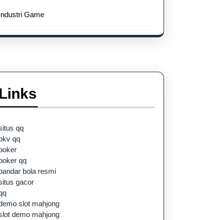
Industri Game
Links
situs qq
pkv qq
poker
poker qq
bandar bola resmi
situs gacor
qq
demo slot mahjong
slot demo mahjong