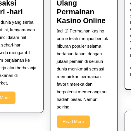
saksi
Ulang
Menjelajahi
i -hari
Permainan
Manfaat
Temui
Kasino Online
i dunia yang serba
IdnCash
Dewa89
at ini, kenyamanan
[ad_1] Permainan kasino
Untuk
Platfo
unci dalam hal
online telah menjadi bentuk
 sehari-hari.
Transaksi
yang
hiburan populer selama
Anda mengambil
Sehari
bertahun-tahun, dengan
Mendef
am perjalanan ke
jutaan pemain di seluruh
-
Ulang
rja atau berbelanja
dunia menikmati sensasi
hari
Permai
akanan di
memainkan permainan
Kasino
ket,
favorit mereka dan
Online
berpotensi memenangkan
Read
 More
hadiah besar. Namun,
More
seiring
Read
Read More
More