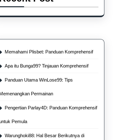
Memahami Plisbet: Panduan Komprehensif
Apa itu Bunga99? Tinjauan Komprehensif
Panduan Utama WinLose99: Tips
Memenangkan Permainan
Pengertian Parlay4D: Panduan Komprehensif
untuk Pemula
Warunghoki88: Hal Besar Berikutnya di