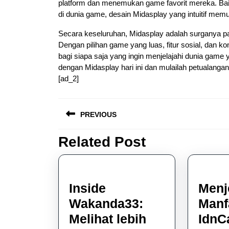
platform dan menemukan game favorit mereka. Ba
di dunia game, desain Midasplay yang intuitif mem
Secara keseluruhan, Midasplay adalah surganya 
Dengan pilihan game yang luas, fitur sosial, dan 
bagi siapa saja yang ingin menjelajahi dunia ga
dengan Midasplay hari ini dan mulailah petualang
[ad_2]
Post
PREVIOUS
navigation
Related Post
Previous
post:
Inside
Menj
Wakanda33:
Manf
Melihat lebih
IdnC