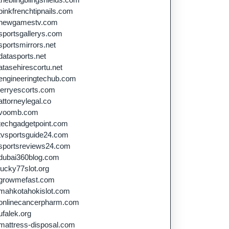
pinkfrenchtipnails.com
newgamestv.com
sportsgallerys.com
sportsmirrors.net
datasports.net
atasehirescortu.net
engineeringtechub.com
jerryescorts.com
attorneylegal.co
voomb.com
techgadgetpoint.com
tvsportsguide24.com
sportsreviews24.com
dubai360blog.com
lucky77slot.org
growmefast.com
mahkotahokislot.com
onlinecancerpharm.com
ufalek.org
mattress-disposal.com