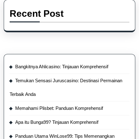
Recent Post
Bangkitnya Ahlicasino: Tinjauan Komprehensif
Temukan Sensasi Juruscasino: Destinasi Permainan
Terbaik Anda
Memahami Plisbet: Panduan Komprehensif
Apa itu Bunga99? Tinjauan Komprehensif
Panduan Utama WinLose99: Tips Memenangkan