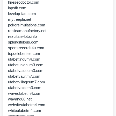
hireseodoctor.com
lapsfit.com
levelup-fast.com
mytreepla.net
pokersimulations.com
replicamanufactory.net
rezultate-loto.info
splendifulous.com
sportsrecords4u.com
topceleberites.com
ufabetting8m4.com
ufabetunionum3.com
ufabetvalueum3.com
ufabetvaultm7.com
ufabetvillageum7.com
ufabetvoicem3.com
waveufabetm4.com
wayang88.net
websiteufabetm4.com
whiteufabetm4.com