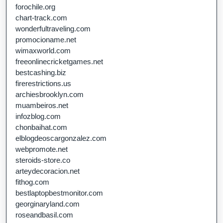
forochile.org
chart-track.com
wonderfultraveling.com
promocioname.net
wimaxworld.com
freeonlinecricketgames.net
bestcashing.biz
firerestrictions.us
archiesbrooklyn.com
muambeiros.net
infozblog.com
chonbaihat.com
elblogdeoscargonzalez.com
webpromote.net
steroids-store.co
arteydecoracion.net
fithog.com
bestlaptopbestmonitor.com
georginaryland.com
roseandbasil.com