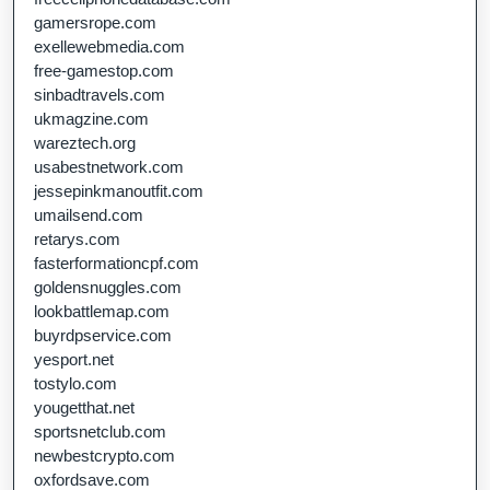
gamersrope.com
exellewebmedia.com
free-gamestop.com
sinbadtravels.com
ukmagzine.com
wareztech.org
usabestnetwork.com
jessepinkmanoutfit.com
umailsend.com
retarys.com
fasterformationcpf.com
goldensnuggles.com
lookbattlemap.com
buyrdpservice.com
yesport.net
tostylo.com
yougetthat.net
sportsnetclub.com
newbestcrypto.com
oxfordsave.com