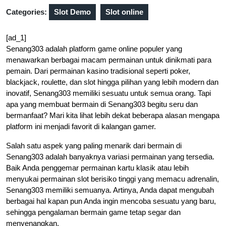
Categories:
Slot Demo
Slot online
[ad_1]
Senang303 adalah platform game online populer yang
menawarkan berbagai macam permainan untuk dinikmati para
pemain. Dari permainan kasino tradisional seperti poker,
blackjack, roulette, dan slot hingga pilihan yang lebih modern dan
inovatif, Senang303 memiliki sesuatu untuk semua orang. Tapi
apa yang membuat bermain di Senang303 begitu seru dan
bermanfaat? Mari kita lihat lebih dekat beberapa alasan mengapa
platform ini menjadi favorit di kalangan gamer.
Salah satu aspek yang paling menarik dari bermain di
Senang303 adalah banyaknya variasi permainan yang tersedia.
Baik Anda penggemar permainan kartu klasik atau lebih
menyukai permainan slot berisiko tinggi yang memacu adrenalin,
Senang303 memiliki semuanya. Artinya, Anda dapat mengubah
berbagai hal kapan pun Anda ingin mencoba sesuatu yang baru,
sehingga pengalaman bermain game tetap segar dan
menyenangkan.