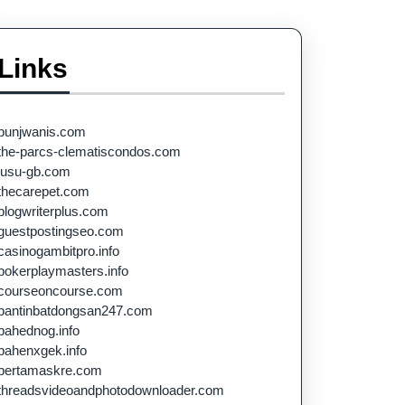
Links
punjwanis.com
the-parcs-clematiscondos.com
jusu-gb.com
thecarepet.com
blogwriterplus.com
guestpostingseo.com
casinogambitpro.info
pokerplaymasters.info
courseoncourse.com
bantinbatdongsan247.com
bahednog.info
bahenxgek.info
pertamaskre.com
threadsvideoandphotodownloader.com