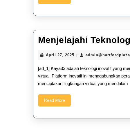
More
Menjelajahi Teknolog
April
April 27, 2025
admin@hartfordplaza
|
27,
2025
[ad_1] Kaya33 adalah teknologi inovatif yang mer
virtual. Platform inovatif ini menggabungkan pe
menciptakan lingkungan virtual yang mendalam
Read
Read More
More