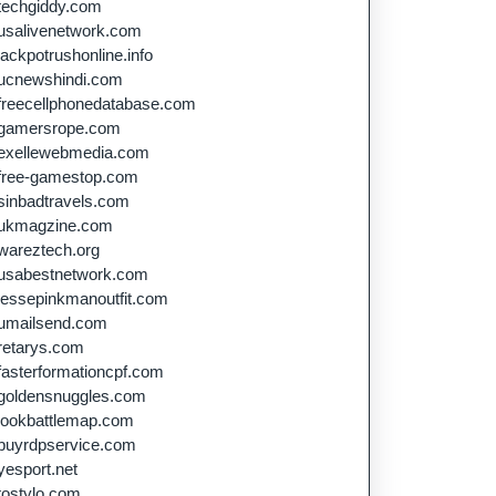
techgiddy.com
usalivenetwork.com
jackpotrushonline.info
ucnewshindi.com
freecellphonedatabase.com
gamersrope.com
exellewebmedia.com
free-gamestop.com
sinbadtravels.com
ukmagzine.com
wareztech.org
usabestnetwork.com
jessepinkmanoutfit.com
umailsend.com
retarys.com
fasterformationcpf.com
goldensnuggles.com
lookbattlemap.com
buyrdpservice.com
yesport.net
tostylo.com