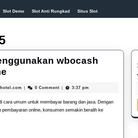
Slot Demo
Slot Anti Rungkad
Situs Slot
5
enggunakan wbocash
Temukan
ne
manfaat
admin@hartfordplazahotel.com
hotel.com
0 Comment
3:37 pm
|
|
menggunakan
enjadi cara umum untuk membayar barang dan jasa. Dengan
wbocash
 pembayaran online, konsumen semakin beralih ke
untuk
transaksi
online