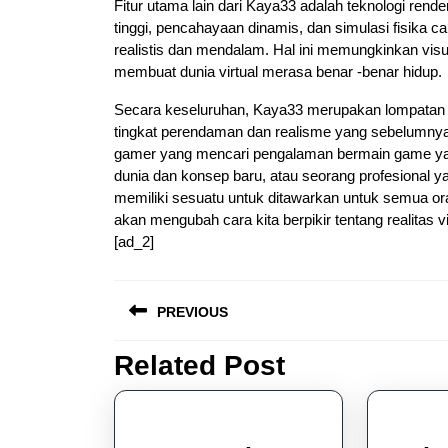
Fitur utama lain dari Kaya33 adalah teknologi ren
tinggi, pencahayaan dinamis, dan simulasi fisika c
realistis dan mendalam. Hal ini memungkinkan visu
membuat dunia virtual merasa benar -benar hidup.
Secara keseluruhan, Kaya33 merupakan lompatan ya
tingkat perendaman dan realisme yang sebelumnya
gamer yang mencari pengalaman bermain game yang
dunia dan konsep baru, atau seorang profesional yang
memiliki sesuatu untuk ditawarkan untuk semua oran
akan mengubah cara kita berpikir tentang realitas vi
[ad_2]
Post
PREVIOUS
navigation
Related Post
Previous
post: