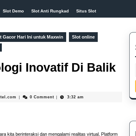
Slot Demo
Slot Anti Rungkad
Situs Slot
t Gacor Hari Ini untuk Maxwin
Slot online
ogi Inovatif Di Balik
admin@hartfordplazahotel.com
tel.com
0 Comment
3:32 am
|
|
ra kita berinteraksi dan mengalami realitas virtual. Platform