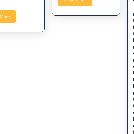
More
Read
 More
More