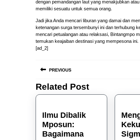
dengan pemandangan laut yang menakjubkan atau 
memiliki sesuatu untuk semua orang.
Jadi jika Anda mencari liburan yang damai dan m
ketenangan surga tersembunyi ini dan terhubung ke
mencari petualangan atau relaksasi, Bintangmpo me
temukan keajaiban destinasi yang mempesona ini.
[ad_2]
Post
PREVIOUS
navigation
Related Post
Previous
post:
Ilmu Dibalik
Men
Mposun:
Keku
Bagaimana
Sigm