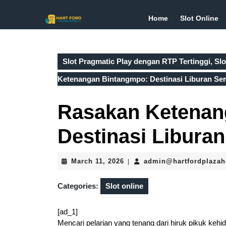
Skip
to
Home
Slot Online
content
Skip
to
content
Slot Pragmatic Play dengan RTP Tertinggi, Slo
Ketenangan Bintangmpo: Destinasi Liburan S
Rasakan Ketenan
Destinasi Libura
March
March 11, 2026
admin@hartfordplazah
|
11,
2026
Categories:
Slot online
[ad_1]
Mencari pelarian yang tenang dari hiruk pikuk ke