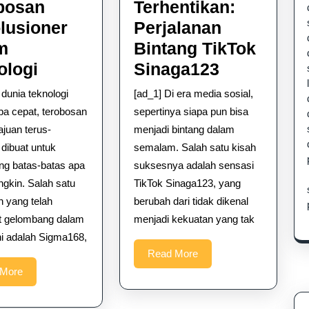
bosan
Terhentikan:
lusioner
Perjalanan
m
Bintang TikTok
Mengungkap
Dari
ologi
Sinaga123
Kekuatan
Tak
 dunia teknologi
[ad_1] Di era media sosial,
Sigma168:
Diketahui
ba cepat, terobosan
sepertinya siapa pun bisa
Terobosan
Menjadi
juan terus-
menjadi bintang dalam
dibuat untuk
Revolusioner
semalam. Salah satu kisah
Tak
g batas-batas apa
suksesnya adalah sensasi
dalam
Terhentika
gkin. Salah satu
TikTok Sinaga123, yang
Teknologi
Perjalanan
n yang telah
berubah dari tidak dikenal
Bintang
 gelombang dalam
menjadi kekuatan yang tak
TikTok
ini adalah Sigma168,
Sinaga123
Read
Read More
More
Read
 More
More