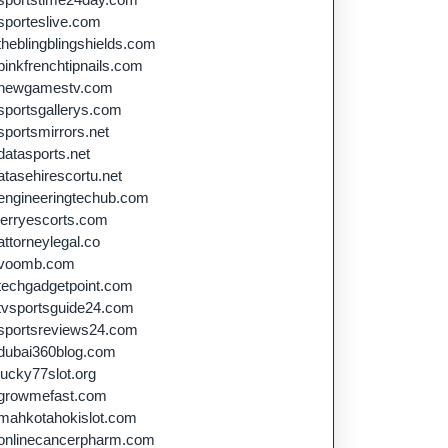
sporteslive.com
theblingblingshields.com
pinkfrenchtipnails.com
newgamestv.com
sportsgallerys.com
sportsmirrors.net
datasports.net
atasehirescortu.net
engineeringtechub.com
jerryescorts.com
attorneylegal.co
voomb.com
techgadgetpoint.com
tvsportsguide24.com
sportsreviews24.com
dubai360blog.com
lucky77slot.org
growmefast.com
mahkotahokislot.com
onlinecancerpharm.com