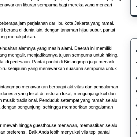
ni menawarkan liburan sempurna bagi mereka yang mencari
beberapa jam perjalanan dari ibu kota Jakarta yang ramai.
 berada di dunia lain, dengan tanaman hijau subur, pantai
yang menakjubkan.
eindahan alamnya yang masih alami. Daerah ini memiliki
n yang mengalir, menjadikannya tujuan sempurna untuk hiking,
tai di pedesaan. Pantai-pantai di Bintangmpo juga menarik
n biru kehijauan yang menawarkan suasana sempurna untuk
Bintangmpo menawarkan berbagai aktivitas dan pengalaman
donesia yang lezat di restoran lokal, mengunjungi kuil dan
dan musik tradisional. Penduduk setempat yang ramah selalu
ka dengan pengunjung, sehingga memberikan pengalaman
esor mewah hingga guesthouse menawan, memastikan selalu
 preferensi. Baik Anda lebih menyukai vila tepi pantai