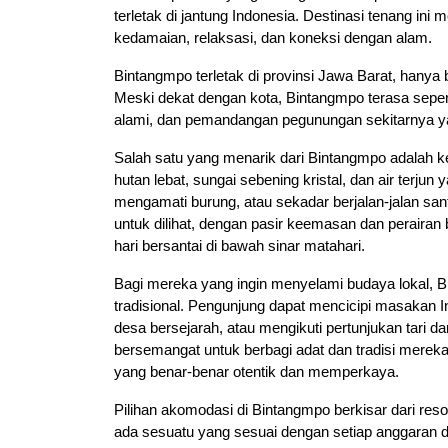
terletak di jantung Indonesia. Destinasi tenang i
kedamaian, relaksasi, dan koneksi dengan alam.
Bintangmpo terletak di provinsi Jawa Barat, hanya 
Meski dekat dengan kota, Bintangmpo terasa seperti
alami, dan pemandangan pegunungan sekitarnya 
Salah satu yang menarik dari Bintangmpo adalah k
hutan lebat, sungai sebening kristal, dan air terju
mengamati burung, atau sekadar berjalan-jalan san
untuk dilihat, dengan pasir keemasan dan peraira
hari bersantai di bawah sinar matahari.
Bagi mereka yang ingin menyelami budaya lokal, 
tradisional. Pengunjung dapat mencicipi masakan In
desa bersejarah, atau mengikuti pertunjukan tari 
bersemangat untuk berbagi adat dan tradisi mere
yang benar-benar otentik dan memperkaya.
Pilihan akomodasi di Bintangmpo berkisar dari r
ada sesuatu yang sesuai dengan setiap anggaran dan