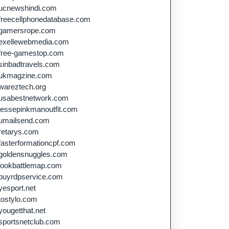
ucnewshindi.com
freecellphonedatabase.com
gamersrope.com
exellewebmedia.com
free-gamestop.com
sinbadtravels.com
ukmagzine.com
wareztech.org
usabestnetwork.com
jessepinkmanoutfit.com
umailsend.com
retarys.com
fasterformationcpf.com
goldensnuggles.com
lookbattlemap.com
buyrdpservice.com
yesport.net
tostylo.com
yougetthat.net
sportsnetclub.com