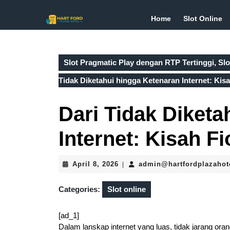
Skip
to
Home
Slot Online
content
Skip
to
content
Slot Pragmatic Play dengan RTP Tertinggi, Slo
Tidak Diketahui hingga Ketenaran Internet: Kis
Dari Tidak Diketa
Internet: Kisah F
April
April 8, 2026
admin@hartfordplazahot
|
8,
2026
Categories:
Slot online
[ad_1]
Dalam lanskap internet yang luas, tidak jarang oran