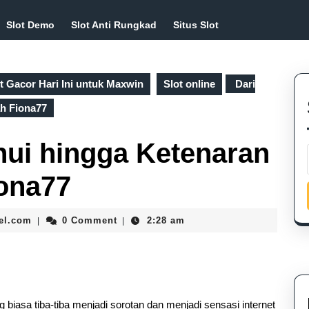
Slot Demo
Slot Anti Rungkad
Situs Slot
t Gacor Hari Ini untuk Maxwin
Slot online
Dari
ah Fiona77
hui hingga Ketenaran
iona77
admin@hartfordplazahotel.com
el.com
0 Comment
2:28 am
|
|
g biasa tiba-tiba menjadi sorotan dan menjadi sensasi internet