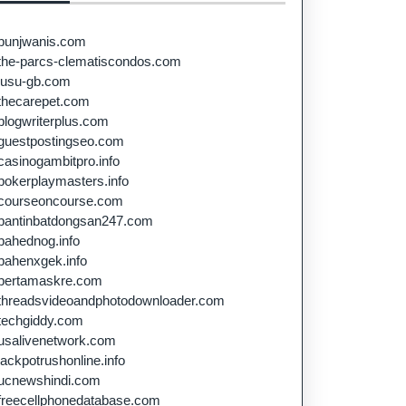
punjwanis.com
the-parcs-clematiscondos.com
jusu-gb.com
thecarepet.com
blogwriterplus.com
guestpostingseo.com
casinogambitpro.info
pokerplaymasters.info
courseoncourse.com
bantinbatdongsan247.com
bahednog.info
bahenxgek.info
pertamaskre.com
threadsvideoandphotodownloader.com
techgiddy.com
usalivenetwork.com
jackpotrushonline.info
ucnewshindi.com
freecellphonedatabase.com