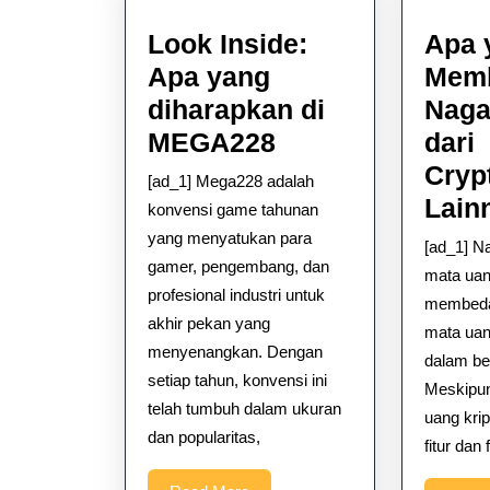
Look Inside:
Apa 
Apa yang
Mem
diharapkan di
Naga
Look
MEGA228
dari
Inside:
Cryp
[ad_1] Mega228 adalah
Apa
Lain
konvensi game tahunan
yang
yang menyatukan para
[ad_1] N
gamer, pengembang, dan
diharapkan
mata uan
profesional industri untuk
di
membedak
akhir pekan yang
MEGA228
mata uang
menyenangkan. Dengan
dalam be
setiap tahun, konvensi ini
Meskipu
telah tumbuh dalam ukuran
uang kri
dan popularitas,
fitur dan