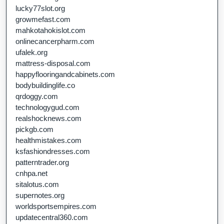
lucky77slot.org
growmefast.com
mahkotahokislot.com
onlinecancerpharm.com
ufalek.org
mattress-disposal.com
happyflooringandcabinets.com
bodybuildinglife.co
qrdoggy.com
technologygud.com
realshocknews.com
pickgb.com
healthmistakes.com
ksfashiondresses.com
patterntrader.org
cnhpa.net
sitalotus.com
supernotes.org
worldsportsempires.com
updatecentral360.com