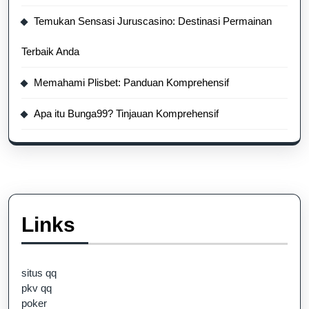
Temukan Sensasi Juruscasino: Destinasi Permainan
Terbaik Anda
Memahami Plisbet: Panduan Komprehensif
Apa itu Bunga99? Tinjauan Komprehensif
Links
situs qq
pkv qq
poker