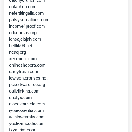
catchycrunch.com
nofaphub.com
nefertitingalls.com
patsyscreations.com
income4proof.com
educaritas.org
lensajelajah.com
betflik09.net
ncaq.org
xenmicro.com
onlineshopera.com
dartyfresh.com
lewisenterprises.net
pcsoftwarefree.org
dailylinking.com
dnafyx.com
giocolenuvole.com
iyouessential.com
withloveamity.com
youlearncode.com
fxyatirim.com