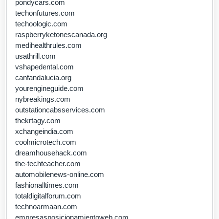
pondycars.com
techonfutures.com
techoologic.com
raspberryketonescanada.org
medihealthrules.com
usathrill.com
vshapedental.com
canfandalucia.org
yourengineguide.com
nybreakings.com
outstationcabsservices.com
thekrtagy.com
xchangeindia.com
coolmicrotech.com
dreamhousehack.com
the-techteacher.com
automobilenews-online.com
fashionalltimes.com
totaldigitalforum.com
technoarmaan.com
empresasposicionamientoweb.com