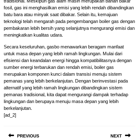
tradisional. Meskipun gas alam masih merupakan bahan bakar
fosil, gas ini menghasilkan emisi yang lebih rendah dibandingkan
batu bara atau minyak saat dibakar. Selain itu, kemajuan
teknologi telah mengarah pada pengembangan boiler gas dengan
pembakaran lebih bersih yang selanjutnya mengurangi emisi dan
meningkatkan kualitas udara.
Secara keseluruhan, gasbo menawarkan beragam manfaat
untuk masa depan yang lebih ramah lingkungan. Mulai dari
efisiensi dan keandalan energi hingga kompatibilitasnya dengan
sumber energi terbarukan dan rendah emisi, boiler gas
merupakan komponen kunci dalam transisi menuju sistem
pemanas yang lebih berkelanjutan. Dengan berinvestasi pada
alternatif yang lebih ramah lingkungan dibandingkan sistem
pemanas tradisional, kita dapat mengurangi dampak terhadap
lingkungan dan berupaya menuju masa depan yang lebih
berkelanjutan.
[ad_2]
Post
PREVIOUS
NEXT
navigation