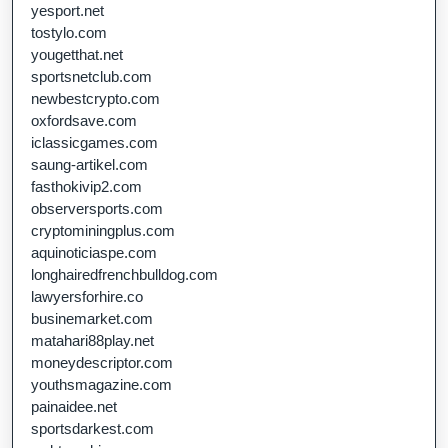
yesport.net
tostylo.com
yougetthat.net
sportsnetclub.com
newbestcrypto.com
oxfordsave.com
iclassicgames.com
saung-artikel.com
fasthokivip2.com
observersports.com
cryptominingplus.com
aquinoticiaspe.com
longhairedfrenchbulldog.com
lawyersforhire.co
businemarket.com
matahari88play.net
moneydescriptor.com
youthsmagazine.com
painaidee.net
sportsdarkest.com