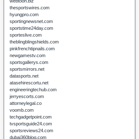
webtoon.biz
thesportswires.com
hyungpro.com
sportingnewsnet.com
sportstime24day.com
sporteslive.com
theblingblingshields.com
pinkfrenchtipnails.com
newgamestv.com
sportsgallerys.com
sportsmirrors.net
datasports.net
atasehirescortu.net
engineeringtechub.com
jerryescorts.com
attorneylegal.co
voomb.com
techgadgetpoint.com
tvsportsguide24.com
sportsreviews24.com
dubai360blog.com