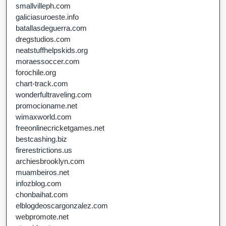
smallvilleph.com
galiciasuroeste.info
batallasdeguerra.com
dregstudios.com
neatstuffhelpskids.org
moraessoccer.com
forochile.org
chart-track.com
wonderfultraveling.com
promocioname.net
wimaxworld.com
freeonlinecricketgames.net
bestcashing.biz
firerestrictions.us
archiesbrooklyn.com
muambeiros.net
infozblog.com
chonbaihat.com
elblogdeoscargonzalez.com
webpromote.net