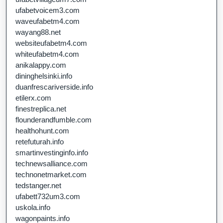
ufabetvoicem3.com
waveufabetm4.com
wayang88.net
websiteufabetm4.com
whiteufabetm4.com
anikalappy.com
dininghelsinki.info
duanfrescariverside.info
etilerx.com
finestreplica.net
flounderandfumble.com
healthohunt.com
retefuturah.info
smartinvestinginfo.info
technewsalliance.com
technonetmarket.com
tedstanger.net
ufabett732um3.com
uskola.info
wagonpaints.info