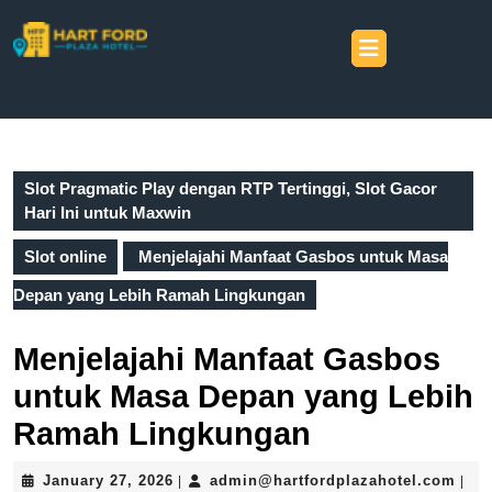
Skip
to
Open
content
Button
Skip
to
Search
content
for:
Slot Pragmatic Play dengan RTP Tertinggi, Slot Gacor
Hari Ini untuk Maxwin
Slot online
Menjelajahi Manfaat Gasbos untuk Masa
Depan yang Lebih Ramah Lingkungan
Menjelajahi Manfaat Gasbos
untuk Masa Depan yang Lebih
Ramah Lingkungan
January
admi
January 27, 2026
admin@hartfordplazahotel.com
|
|