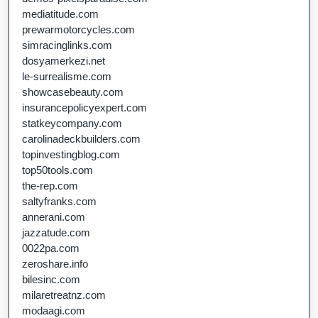
mediatitude.com
prewarmotorcycles.com
simracinglinks.com
dosyamerkezi.net
le-surrealisme.com
showcasebeauty.com
insurancepolicyexpert.com
statkeycompany.com
carolinadeckbuilders.com
topinvestingblog.com
top50tools.com
the-rep.com
saltyfranks.com
annerani.com
jazzatude.com
0022pa.com
zeroshare.info
bilesinc.com
milaretreatnz.com
modaagi.com