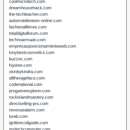
coolmicrotech.com
dreamhousehack.com
the-techteacher.com
automobilenews-online.com
fashionalltimes.com
totaldigitalforum.com
technoarmaan.com
empresasposicionamientoweb.com
tonybestcosmetics.com
buzznc.com
fxjoiner.com
skinbykindra.com
alltherageface.com
codenational.com
progameexplorer.com
rockislandroastery.com
directselling-pro.com
revenuealarm.com
lurab.com
ignitioncoilguide.com
mytechcomputer.com