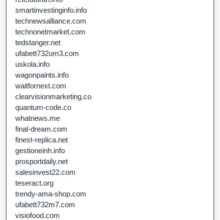
smartinvestinginfo.info
technewsalliance.com
technonetmarket.com
tedstanger.net
ufabett732um3.com
uskola.info
wagonpaints.info
waitfornext.com
clearvisionmarketing.co
quantum-code.co
whatnews.me
final-dream.com
finest-replica.net
gestioneinh.info
prosportdaily.net
salesinvest22.com
teseract.org
trendy-ama-shop.com
ufabett732m7.com
visiofood.com