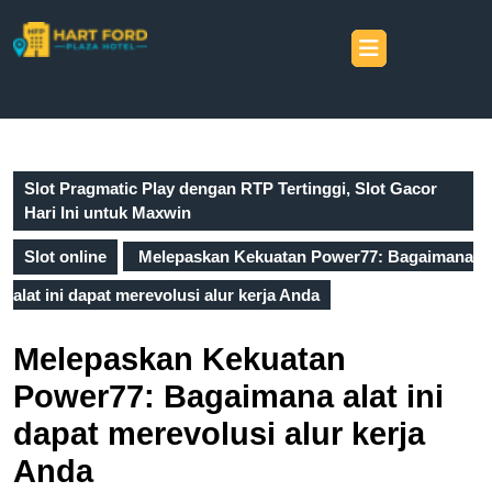
Skip
to
Open
content
Button
Skip
to
Search
content
for:
Slot Pragmatic Play dengan RTP Tertinggi, Slot Gacor
Hari Ini untuk Maxwin
Slot online
Melepaskan Kekuatan Power77: Bagaimana
alat ini dapat merevolusi alur kerja Anda
Melepaskan Kekuatan
Power77: Bagaimana alat ini
dapat merevolusi alur kerja
Anda