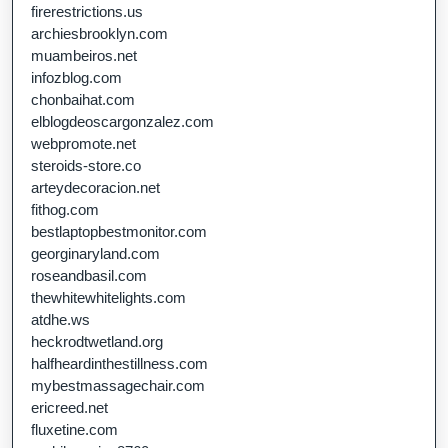
firerestrictions.us
archiesbrooklyn.com
muambeiros.net
infozblog.com
chonbaihat.com
elblogdeoscargonzalez.com
webpromote.net
steroids-store.co
arteydecoracion.net
fithog.com
bestlaptopbestmonitor.com
georginaryland.com
roseandbasil.com
thewhitewhitelights.com
atdhe.ws
heckrodtwetland.org
halfheardinthestillness.com
mybestmassagechair.com
ericreed.net
fluxetine.com