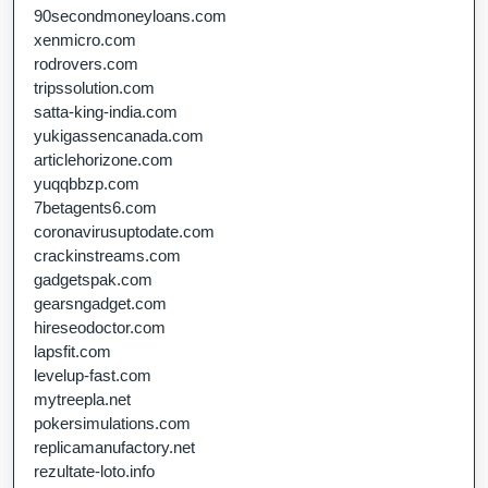
90secondmoneyloans.com
xenmicro.com
rodrovers.com
tripssolution.com
satta-king-india.com
yukigassencanada.com
articlehorizone.com
yuqqbbzp.com
7betagents6.com
coronavirusuptodate.com
crackinstreams.com
gadgetspak.com
gearsngadget.com
hireseodoctor.com
lapsfit.com
levelup-fast.com
mytreepla.net
pokersimulations.com
replicamanufactory.net
rezultate-loto.info