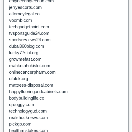
engineeringtechub.com
jerryescorts.com
attorneylegal.co
voomb.com
techgadgetpoint.com
tvsportsguide24.com
sportsreviews24.com
dubai360blog.com
lucky77slot.org
growmefast.com
mahkotahokislot.com
onlinecancerpharm.com
ufalek.org
mattress-disposal.com
happyflooringandcabinets.com
bodybuildinglife.co
qrdoggy.com
technologygud.com
realshocknews.com
pickgb.com
healthmistakes.com