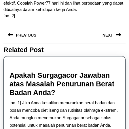
efektif. Cobalah Power77 hari ini dan lihat perbedaan yang dapat
dibuatnya dalam kehidupan kerja Anda.
[ad_2]
Post
PREVIOUS
NEXT
navigation
Related Post
Previous
Next
post:
post:
Apakah Surgagacor Jawaban
atas Masalah Penurunan Berat
Apakah
Badan Anda?
Surgagacor
[ad_1] Jika Anda kesulitan menurunkan berat badan dan
Jawaban
bosan mencoba diet iseng dan rutinitas olahraga ekstrem,
atas
Anda mungkin menemukan Surgagacor sebagai solusi
potensial untuk masalah penurunan berat badan Anda.
Masalah