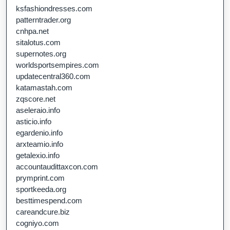
ksfashiondresses.com
patterntrader.org
cnhpa.net
sitalotus.com
supernotes.org
worldsportsempires.com
updatecentral360.com
katamastah.com
zqscore.net
aseleraio.info
asticio.info
egardenio.info
arxteamio.info
getalexio.info
accountaudittaxcon.com
prymprint.com
sportkeeda.org
besttimespend.com
careandcure.biz
cogniyo.com