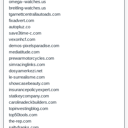
omega--watches.us
breitling-watches.us
tgarnettcentrallautoads.com
fixadvert.com
autopluz.co
save3time-c.com
vexonhcf.com
demos-pixelsparadise.com
mediatitude.com
prewarmotorcycles.com
simracinglinks.com
dosyamerkezi.net
le-surrealisme.com
showcasebeauty.com
insurancepolicyexpert.com
statkeycompany.com
carolinadeckbuilders.com
topinvestingblog.com
top50tools.com
the-rep.com
saltyfranks.com