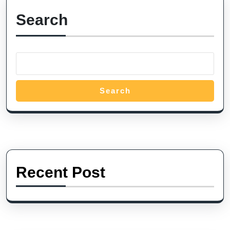
Search
Search
Recent Post