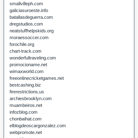
smallvilleph.com
galiciasuroeste.info
batallasdeguerra.com
dregstudios.com
neatstuffhelpskids.org
moraessoccer.com
forochile.org
chart-track.com
wonderfultraveling.com
promocioname.net
wimaxworld.com
freeonlinecricketgames.net
bestcashing.biz
firerestrictions.us
archiesbrooklyn.com
muambeiros.net
infozblog.com
chonbaihat.com
elblogdeoscargonzalez.com
webpromote.net