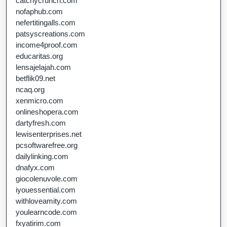
catchycrunch.com
nofaphub.com
nefertitingalls.com
patsyscreations.com
income4proof.com
educaritas.org
lensajelajah.com
betflik09.net
ncaq.org
xenmicro.com
onlineshopera.com
dartyfresh.com
lewisenterprises.net
pcsoftwarefree.org
dailylinking.com
dnafyx.com
giocolenuvole.com
iyouessential.com
withloveamity.com
youlearncode.com
fxyatirim.com