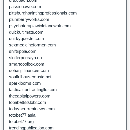
ortocoach.com
passionawe.com
pittsburghpaintingprofessionals.com
plumberryworks.com
psychoterapiawioletanowak.com
quickultimate.com
quirkyquester.com
sexmedicineformen.com
shiftripple.com
slotterpercaya.co
smartcoolbox.com
sohanjitfinances.com
soulfulhousemusic.net
sparklooms.com
tacticalcontractingllc.com
thecapitalpowers.com
tobabet88slot3.com
todayscurrentnews.com
totobet77.asia
totobet77.org
trendingpublication.com