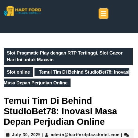
Skip
to
Open
content
Button
Skip
to
Search
content
for:
Slot Pragmatic Play dengan RTP Tertinggi, Slot Gacor
Hari Ini untuk Maxwin
Slot online
Temui Tim Di Behind StudioBet78: Inovasi
Masa Depan Perjudian Online
Temui Tim Di Behind
StudioBet78: Inovasi Masa
Depan Perjudian Online
July
admin@h
July 30, 2025
admin@hartfordplazahotel.com
|
|