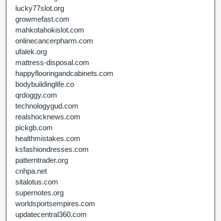
lucky77slot.org
growmefast.com
mahkotahokislot.com
onlinecancerpharm.com
ufalek.org
mattress-disposal.com
happyflooringandcabinets.com
bodybuildinglife.co
qrdoggy.com
technologygud.com
realshocknews.com
pickgb.com
healthmistakes.com
ksfashiondresses.com
patterntrader.org
cnhpa.net
sitalotus.com
supernotes.org
worldsportsempires.com
updatecentral360.com