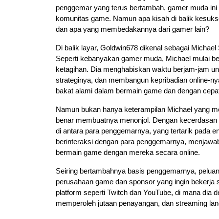
penggemar yang terus bertambah, gamer muda ini d
komunitas game. Namun apa kisah di balik kesukse
dan apa yang membedakannya dari gamer lain?
Di balik layar, Goldwin678 dikenal sebagai Michael
Seperti kebanyakan gamer muda, Michael mulai be
ketagihan. Dia menghabiskan waktu berjam-jam 
strateginya, dan membangun kepribadian online-ny
bakat alami dalam bermain game dan dengan cepat 
Namun bukan hanya keterampilan Michael yang m
benar membuatnya menonjol. Dengan kecerdasan d
di antara para penggemarnya, yang tertarik pada en
berinteraksi dengan para penggemarnya, menjawab 
bermain game dengan mereka secara online.
Seiring bertambahnya basis penggemarnya, peluang
perusahaan game dan sponsor yang ingin bekerja 
platform seperti Twitch dan YouTube, di mana dia
memperoleh jutaan penayangan, dan streaming lan