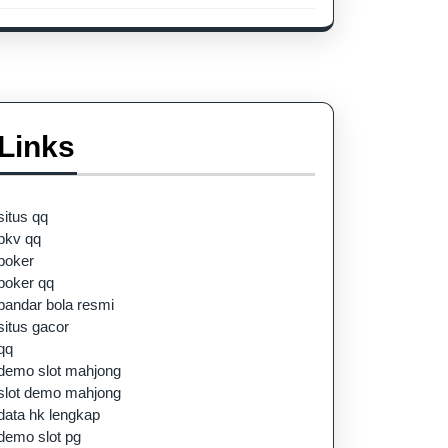
Links
situs qq
pkv qq
poker
poker qq
bandar bola resmi
situs gacor
qq
demo slot mahjong
slot demo mahjong
data hk lengkap
demo slot pg