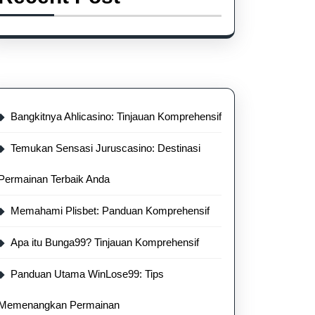
Bangkitnya Ahlicasino: Tinjauan Komprehensif
Temukan Sensasi Juruscasino: Destinasi
Permainan Terbaik Anda
Memahami Plisbet: Panduan Komprehensif
Apa itu Bunga99? Tinjauan Komprehensif
Panduan Utama WinLose99: Tips
Memenangkan Permainan