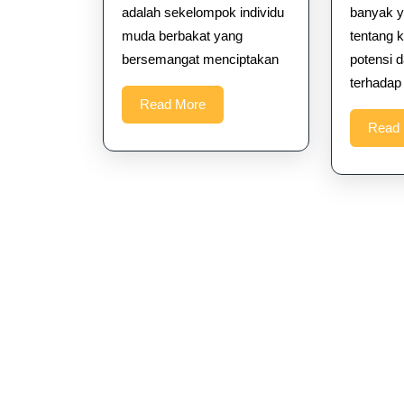
Bagaimana
adalah sekelompok individu
banyak y
Mereka
muda berbakat yang
tentang
Mengubah
bersemangat menciptakan
potensi
Permainan
terhadap
Read
Read More
More
Read