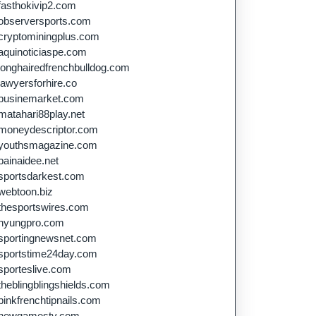
fasthokivip2.com
observersports.com
cryptominingplus.com
aquinoticiaspe.com
longhairedfrenchbulldog.com
lawyersforhire.co
businemarket.com
matahari88play.net
moneydescriptor.com
youthsmagazine.com
painaidee.net
sportsdarkest.com
webtoon.biz
thesportswires.com
hyungpro.com
sportingnewsnet.com
sportstime24day.com
sporteslive.com
theblingblingshields.com
pinkfrenchtipnails.com
newgamestv.com