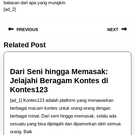
batasan dari apa yang mungkin.
[ad_2]
Post
PREVIOUS
NEXT
navigation
Related Post
Previous
Next
post:
post:
Dari Seni hingga Memasak:
Jelajahi Beragam Kontes di
Dari
Kontes123
Seni
[ad_1] Kontes123 adalah platform yang menawarkan
hingga
berbagai macam kontes untuk orang-orang dengan
Memasak:
berbagai minat. Dari seni hingga memasak, selalu ada
sesuatu yang bisa dijelajahi dan dipamerkan oleh semua
Jelajahi
orang. Baik
Beragam