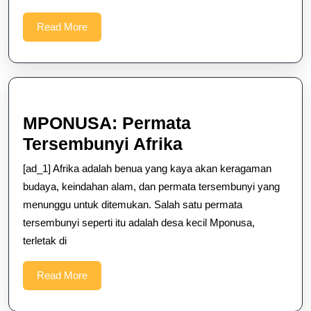
Kontes
Read
Read More
di
More
Kontes123
MPONUSA: Permata
MPONUSA:
Tersembunyi Afrika
Permata
[ad_1] Afrika adalah benua yang kaya akan keragaman
Tersembunyi
budaya, keindahan alam, dan permata tersembunyi yang
Afrika
menunggu untuk ditemukan. Salah satu permata
tersembunyi seperti itu adalah desa kecil Mponusa,
terletak di
Read
Read More
More