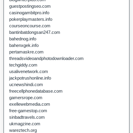
guestpostingseo.com
casinogambitpro.info
pokerplaymasters.info
courseoncourse.com
bantinbatdongsan247.com
bahednog.info
bahenxgek.info
pertamaskre.com
threadsvideoandphotodownloader.com
techgiddy.com
usalivenetwork.com
jackpotrushonline.info
ucnewshindi.com
freecellphonedatabase.com
gamersrope.com
exellewebmedia.com
free-gamestop.com
sinbadtravels.com
ukmagzine.com
wareztech.org