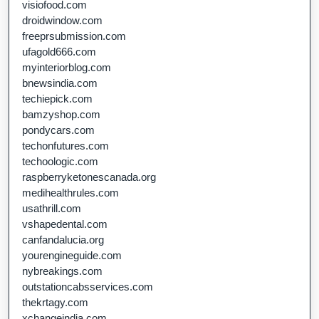
visiofood.com
droidwindow.com
freeprsubmission.com
ufagold666.com
myinteriorblog.com
bnewsindia.com
techiepick.com
bamzyshop.com
pondycars.com
techonfutures.com
techoologic.com
raspberryketonescanada.org
medihealthrules.com
usathrill.com
vshapedental.com
canfandalucia.org
yourengineguide.com
nybreakings.com
outstationcabsservices.com
thekrtagy.com
xchangeindia.com