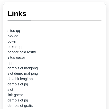
Links
situs qq
pkv qq
poker
poker qq
bandar bola resmi
situs gacor
qq
demo slot mahjong
slot demo mahjong
data hk lengkap
demo slot pg
slot
link gacor
demo slot pg
demo slot gratis