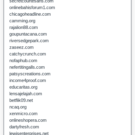
secretcourtesans.com
onlinebahisforum1.com
chicagoheadline.com
camming.org
rajalion88.com
goupuntacana.com
riversedgepark.com
zaseez.com
catchycrunch.com
nofaphub.com
nefertitingalls.com
patsyscreations.com
income4proof.com
educaritas.org
lensajelajah.com
betflik09.net
ncaq.org
xenmicro.com
onlineshopera.com
dartyfresh.com
lewisenterprises.net