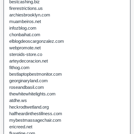
bestcashing.biz
firerestrictions.us
archiesbrooklyn.com
muambeiros.net
infozblog.com
chonbaihat.com
elblogdeoscargonzalez.com
webpromote.net
steroids-store.co
arteydecoracion.net
fithog.com
bestlaptopbestmonitor.com
georginaryland.com
roseandbasil.com
thewhitewhitelights.com
atdhe.ws
heckrodtwetland.org
halfheardinthestillness.com
mybestmassagechair.com
ericreed.net
fluxetine.com