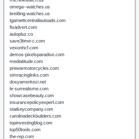
omega--watches.us
breitling-watches.us
tgarnettcentrallautoads.com
fixadvert.com
autopluz.co
save3time-c.com
vexonhcf.com
demos-pixelsparadise.com
mediatitude.com
prewarmotorcycles.com
simracinglinks.com
dosyamerkezi.net
le-surrealisme.com
showcasebeauty.com
insurancepolicyexpert.com
statkeycompany.com
carolinadeckbuilders.com
topinvestingblog.com
top50tools.com
the-rep.com