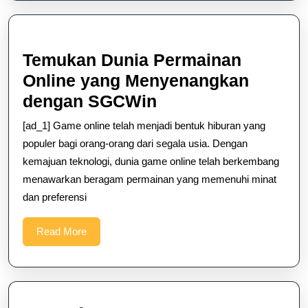
Temukan Dunia Permainan
Online yang Menyenangkan
Temukan
dengan SGCWin
Dunia
[ad_1] Game online telah menjadi bentuk hiburan yang
Permainan
populer bagi orang-orang dari segala usia. Dengan
Online
kemajuan teknologi, dunia game online telah berkembang
menawarkan beragam permainan yang memenuhi minat
yang
dan preferensi
Menyenangkan
dengan
Read
Read More
SGCWin
More