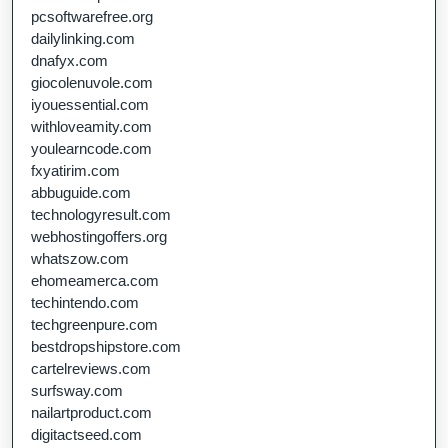
pcsoftwarefree.org
dailylinking.com
dnafyx.com
giocolenuvole.com
iyouessential.com
withloveamity.com
youlearncode.com
fxyatirim.com
abbuguide.com
technologyresult.com
webhostingoffers.org
whatszow.com
ehomeamerca.com
techintendo.com
techgreenpure.com
bestdropshipstore.com
cartelreviews.com
surfsway.com
nailartproduct.com
digitactseed.com