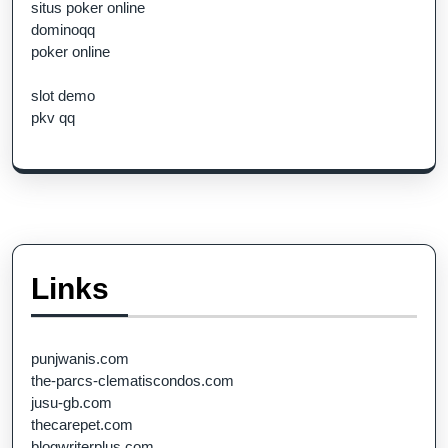
situs poker online
dominoqq
poker online
slot demo
pkv qq
Links
punjwanis.com
the-parcs-clematiscondos.com
jusu-gb.com
thecarepet.com
blogwriterplus.com