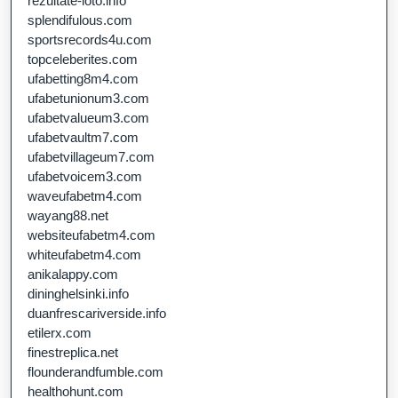
rezultate-loto.info
splendifulous.com
sportsrecords4u.com
topceleberites.com
ufabetting8m4.com
ufabetunionum3.com
ufabetvalueum3.com
ufabetvaultm7.com
ufabetvillageum7.com
ufabetvoicem3.com
waveufabetm4.com
wayang88.net
websiteufabetm4.com
whiteufabetm4.com
anikalappy.com
dininghelsinki.info
duanfrescariverside.info
etilerx.com
finestreplica.net
flounderandfumble.com
healthohunt.com