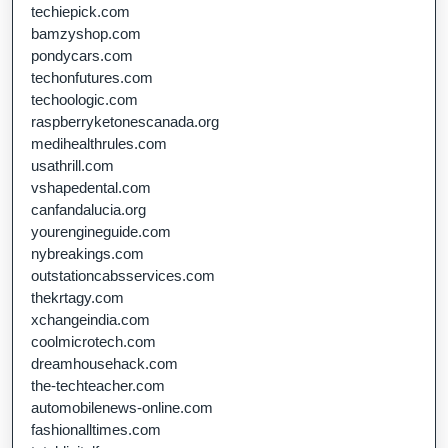
techiepick.com
bamzyshop.com
pondycars.com
techonfutures.com
techoologic.com
raspberryketonescanada.org
medihealthrules.com
usathrill.com
vshapedental.com
canfandalucia.org
yourengineguide.com
nybreakings.com
outstationcabsservices.com
thekrtagy.com
xchangeindia.com
coolmicrotech.com
dreamhousehack.com
the-techteacher.com
automobilenews-online.com
fashionalltimes.com