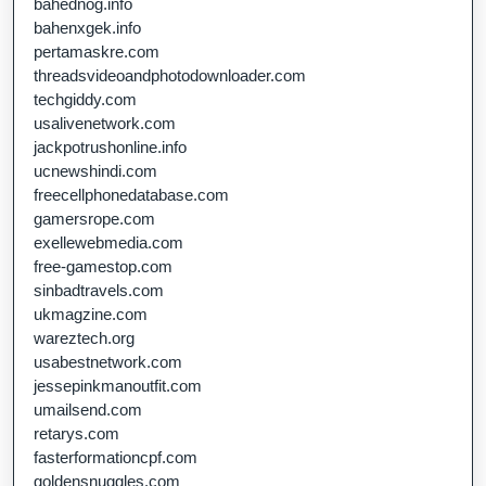
bahednog.info
bahenxgek.info
pertamaskre.com
threadsvideoandphotodownloader.com
techgiddy.com
usalivenetwork.com
jackpotrushonline.info
ucnewshindi.com
freecellphonedatabase.com
gamersrope.com
exellewebmedia.com
free-gamestop.com
sinbadtravels.com
ukmagzine.com
wareztech.org
usabestnetwork.com
jessepinkmanoutfit.com
umailsend.com
retarys.com
fasterformationcpf.com
goldensnuggles.com