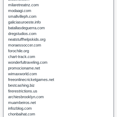
milaretreatnz.com
modaagi.com
smallvilleph.com
galiciasuroeste.info
batallasdeguerra.com
dregstudios.com
neatstuffhelpskids.org
moraessoccer.com
forochile.org
chart-track.com
wonderfultraveling.com
promocioname.net
wimaxworld.com
freeonlinecricketgames.net
bestcashing.biz
firerestrictions.us
archiesbrooklyn.com
muambeiros.net
infozblog.com
chonbaihat.com