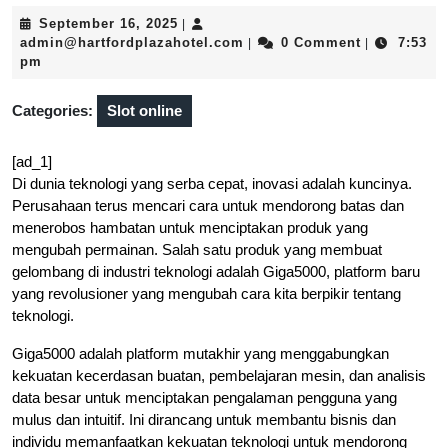
September
September 16, 2025
|
16,
admin@hartfordplazahotel.
admin@hartfordplazahotel.com
0 Comment
7:53
|
|
2025
pm
Categories:
Slot online
[ad_1]
Di dunia teknologi yang serba cepat, inovasi adalah kuncinya.
Perusahaan terus mencari cara untuk mendorong batas dan
menerobos hambatan untuk menciptakan produk yang
mengubah permainan. Salah satu produk yang membuat
gelombang di industri teknologi adalah Giga5000, platform baru
yang revolusioner yang mengubah cara kita berpikir tentang
teknologi.
Giga5000 adalah platform mutakhir yang menggabungkan
kekuatan kecerdasan buatan, pembelajaran mesin, dan analisis
data besar untuk menciptakan pengalaman pengguna yang
mulus dan intuitif. Ini dirancang untuk membantu bisnis dan
individu memanfaatkan kekuatan teknologi untuk mendorong