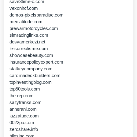
save3time-c.com
vexonhcf.com
demos-pixelsparadise.com
mediatitude.com
prewarmotorcycles.com
simracinglinks.com
dosyamerkezi.net
le-surrealisme.com
showcasebeauty.com
insurancepolicyexpert.com
statkeycompany.com
carolinadeckbuilders.com
topinvestingblog.com
top50tools.com
the-rep.com
saltyfranks.com
annerani.com
jazzatude.com
0022pa.com
zeroshare.info
bilesinc.com