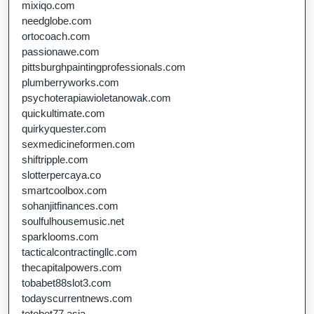
mixiqo.com
needglobe.com
ortocoach.com
passionawe.com
pittsburghpaintingprofessionals.com
plumberryworks.com
psychoterapiawioletanowak.com
quickultimate.com
quirkyquester.com
sexmedicineformen.com
shiftripple.com
slotterpercaya.co
smartcoolbox.com
sohanjitfinances.com
soulfulhousemusic.net
sparklooms.com
tacticalcontractingllc.com
thecapitalpowers.com
tobabet88slot3.com
todayscurrentnews.com
totobet77.asia