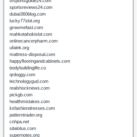
tvsportsguide24.com
sportsreviews24.com
dubai360blog.com
lucky77slot.org
growmefast.com
mahkotahokislot.com
onlinecancerpharm.com
ufalek.org
mattress-disposal.com
happyflooringandcabinets.com
bodybuildinglife.co
qrdoggy.com
technologygud.com
realshocknews.com
pickgb.com
healthmistakes.com
ksfashiondresses.com
patterntrader.org
cnhpa.net
sitalotus.com
supernotes.org