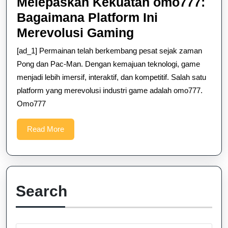
Melepaskan Kekuatan omo777:
Bagaimana Platform Ini
Melepaskan
Merevolusi Gaming
Kekuatan
[ad_1] Permainan telah berkembang pesat sejak zaman
omo777:
Pong dan Pac-Man. Dengan kemajuan teknologi, game
Bagaimana
menjadi lebih imersif, interaktif, dan kompetitif. Salah satu
platform yang merevolusi industri game adalah omo777.
Platform
Omo777
Ini
Merevolusi
Read
Read More
Gaming
More
Search