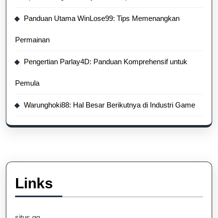
Panduan Utama WinLose99: Tips Memenangkan
Permainan
Pengertian Parlay4D: Panduan Komprehensif untuk
Pemula
Warunghoki88: Hal Besar Berikutnya di Industri Game
Links
situs qq