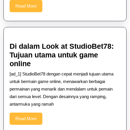
di
Read
Read More
Adegan
More
Influencer
Perjalanan
Di dalam Look at StudioBet78:
Tujuan utama untuk game
Di
online
dalam
[ad_1] StudioBet78 dengan cepat menjadi tujuan utama
Look
untuk bermain game online, menawarkan berbagai
at
permainan yang menarik dan mendalam untuk pemain
dari semua level. Dengan desainnya yang ramping,
StudioBet78:
antarmuka yang ramah
Tujuan
utama
Read
Read More
untuk
More