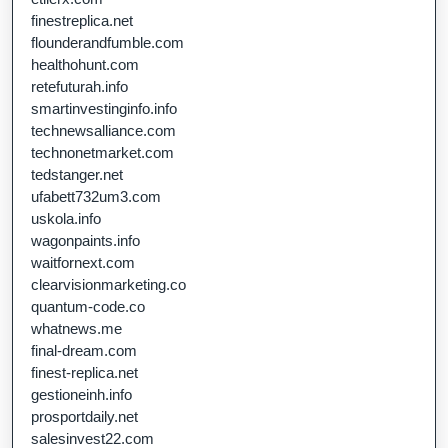
finestreplica.net
flounderandfumble.com
healthohunt.com
retefuturah.info
smartinvestinginfo.info
technewsalliance.com
technonetmarket.com
tedstanger.net
ufabett732um3.com
uskola.info
wagonpaints.info
waitfornext.com
clearvisionmarketing.co
quantum-code.co
whatnews.me
final-dream.com
finest-replica.net
gestioneinh.info
prosportdaily.net
salesinvest22.com