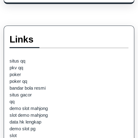
Links
situs qq
pkv qq
poker
poker qq
bandar bola resmi
situs gacor
qq
demo slot mahjong
slot demo mahjong
data hk lengkap
demo slot pg
slot