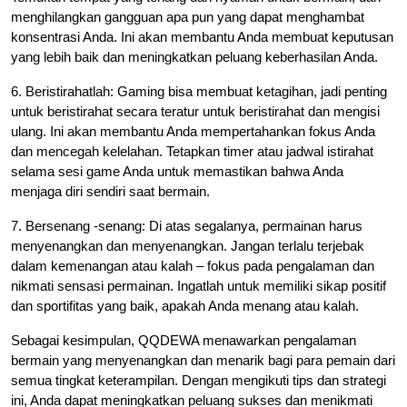
menghilangkan gangguan apa pun yang dapat menghambat
konsentrasi Anda. Ini akan membantu Anda membuat keputusan
yang lebih baik dan meningkatkan peluang keberhasilan Anda.
6. Beristirahatlah: Gaming bisa membuat ketagihan, jadi penting
untuk beristirahat secara teratur untuk beristirahat dan mengisi
ulang. Ini akan membantu Anda mempertahankan fokus Anda
dan mencegah kelelahan. Tetapkan timer atau jadwal istirahat
selama sesi game Anda untuk memastikan bahwa Anda
menjaga diri sendiri saat bermain.
7. Bersenang -senang: Di atas segalanya, permainan harus
menyenangkan dan menyenangkan. Jangan terlalu terjebak
dalam kemenangan atau kalah – fokus pada pengalaman dan
nikmati sensasi permainan. Ingatlah untuk memiliki sikap positif
dan sportifitas yang baik, apakah Anda menang atau kalah.
Sebagai kesimpulan, QQDEWA menawarkan pengalaman
bermain yang menyenangkan dan menarik bagi para pemain dari
semua tingkat keterampilan. Dengan mengikuti tips dan strategi
ini, Anda dapat meningkatkan peluang sukses dan menikmati