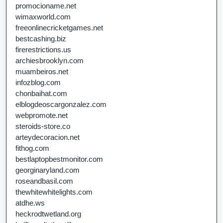
promocioname.net
wimaxworld.com
freeonlinecricketgames.net
bestcashing.biz
firerestrictions.us
archiesbrooklyn.com
muambeiros.net
infozblog.com
chonbaihat.com
elblogdeoscargonzalez.com
webpromote.net
steroids-store.co
arteydecoracion.net
fithog.com
bestlaptopbestmonitor.com
georginaryland.com
roseandbasil.com
thewhitewhitelights.com
atdhe.ws
heckrodtwetland.org