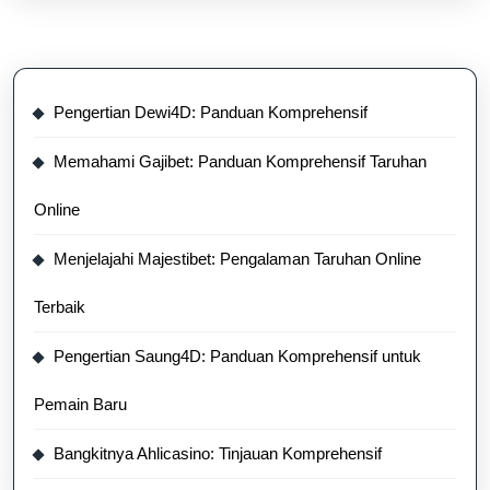
Pengertian Dewi4D: Panduan Komprehensif
Memahami Gajibet: Panduan Komprehensif Taruhan
Online
Menjelajahi Majestibet: Pengalaman Taruhan Online
Terbaik
Pengertian Saung4D: Panduan Komprehensif untuk
Pemain Baru
Bangkitnya Ahlicasino: Tinjauan Komprehensif