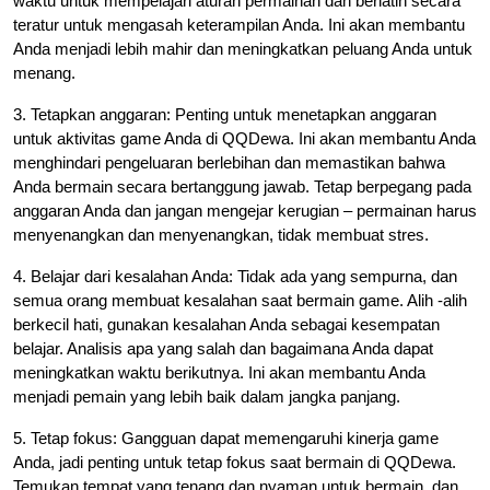
waktu untuk mempelajari aturan permainan dan berlatih secara
teratur untuk mengasah keterampilan Anda. Ini akan membantu
Anda menjadi lebih mahir dan meningkatkan peluang Anda untuk
menang.
3. Tetapkan anggaran: Penting untuk menetapkan anggaran
untuk aktivitas game Anda di QQDewa. Ini akan membantu Anda
menghindari pengeluaran berlebihan dan memastikan bahwa
Anda bermain secara bertanggung jawab. Tetap berpegang pada
anggaran Anda dan jangan mengejar kerugian – permainan harus
menyenangkan dan menyenangkan, tidak membuat stres.
4. Belajar dari kesalahan Anda: Tidak ada yang sempurna, dan
semua orang membuat kesalahan saat bermain game. Alih -alih
berkecil hati, gunakan kesalahan Anda sebagai kesempatan
belajar. Analisis apa yang salah dan bagaimana Anda dapat
meningkatkan waktu berikutnya. Ini akan membantu Anda
menjadi pemain yang lebih baik dalam jangka panjang.
5. Tetap fokus: Gangguan dapat memengaruhi kinerja game
Anda, jadi penting untuk tetap fokus saat bermain di QQDewa.
Temukan tempat yang tenang dan nyaman untuk bermain, dan