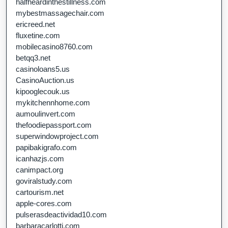
halfheardinthestillness.com
mybestmassagechair.com
ericreed.net
fluxetine.com
mobilecasino8760.com
betqq3.net
casinoloans5.us
CasinoAuction.us
kipooglecouk.us
mykitchennhome.com
aumoulinvert.com
thefoodiepassport.com
superwindowproject.com
papibakigrafo.com
icanhazjs.com
canimpact.org
goviralstudy.com
cartourism.net
apple-cores.com
pulserasdeactividad10.com
barbaracarlotti.com