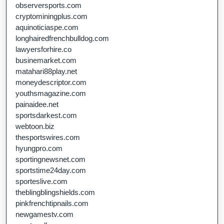
observersports.com
cryptominingplus.com
aquinoticiaspe.com
longhairedfrenchbulldog.com
lawyersforhire.co
businemarket.com
matahari88play.net
moneydescriptor.com
youthsmagazine.com
painaidee.net
sportsdarkest.com
webtoon.biz
thesportswires.com
hyungpro.com
sportingnewsnet.com
sportstime24day.com
sporteslive.com
theblingblingshields.com
pinkfrenchtipnails.com
newgamestv.com