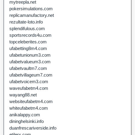
mytreepla.net
pokersimulations.com
replicamanufactory.net
rezultate-loto.info
splendifulous.com
sportsrecords4u.com
topceleberites.com
ufabetting8m4.com
ufabetunionum3.com
ufabetvalueum3.com
ufabetvaultm7.com
ufabetvillageum7.com
ufabetvoicem3.com
waveufabetm4.com
wayang88.net
websiteufabetm4.com
whiteufabetm4.com
anikalappy.com
dininghelsinki.info
duanfrescariverside.info
etilerx.com