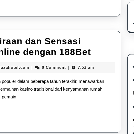
raan dan Sensasi
Melepask
nline dengan 188Bet
Kegembi
admin@hartfordplazahotel.com
lazahotel.com
0 Comment
7:53 am
|
|
dan
n populer dalam beberapa tahun terakhir, menawarkan
Sensasi
rmainan kasino tradisional dari kenyamanan rumah
Permaina
, pemain
Kasino
Online
dengan