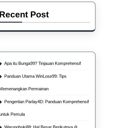
Recent Post
an
raan
Apa itu Bunga99? Tinjauan Komprehensif
Panduan Utama WinLose99: Tips
n
Memenangkan Permainan
Pengertian Parlay4D: Panduan Komprehensif
untuk Pemula
Warunghoki88: Hal Besar Berikutnya di