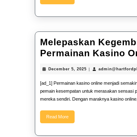
More
Melepaskan Kegembi
Permainan Kasino O
December
December 5, 2025
admin@hartfordp
|
5,
2025
[ad_1] Permainan kasino online menjadi semaki
pemain kesempatan untuk merasakan sensasi pe
mereka sendiri. Dengan maraknya kasino online
Read
Read More
More