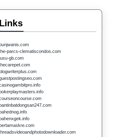
Links
punjwanis.com
the-parcs-clematiscondos.com
jusu-gb.com
thecarepet.com
blogwriterplus.com
guestpostingseo.com
casinogambitpro.info
pokerplaymasters.info
courseoncourse.com
bantinbatdongsan247.com
bahednog.info
bahenxgek.info
pertamaskre.com
threadsvideoandphotodownloader.com