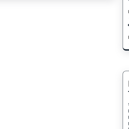
188Bet