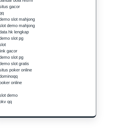
bandar bola resmi
situs gacor
qq
demo slot mahjong
slot demo mahjong
data hk lengkap
demo slot pg
slot
link gacor
demo slot pg
demo slot gratis
situs poker online
dominoqq
poker online
slot demo
pkv qq