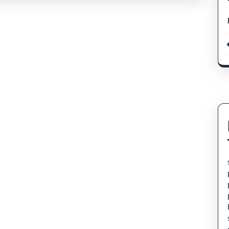
have
for
Lego
pengge