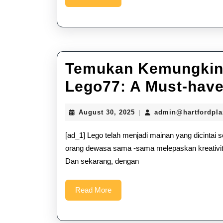
More
Temukan Kemungkina
Lego77: A Must-hav
August
August 30, 2025
admin@hartfordpla
|
30,
2025
[ad_1] Lego telah menjadi mainan yang dicinta
orang dewasa sama -sama melepaskan kreativit
Dan sekarang, dengan
Read
Read More
More