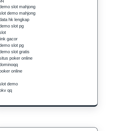
qq
demo slot mahjong
slot demo mahjong
data hk lengkap
demo slot pg
slot
link gacor
demo slot pg
demo slot gratis
situs poker online
dominoqq
poker online
slot demo
pkv qq