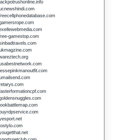
jackpotrushonline.info
ucnewshindi.com
freecellphonedatabase.com
gamersrope.com
exellewebmedia.com
free-gamestop.com
sinbadtravels.com
ukmagzine.com
wareztech.org
usabestnetwork.com
jessepinkmanoutfit.com
umailsend.com
retarys.com
fasterformationcpf.com
goldensnuggles.com
lookbattlemap.com
buyrdpservice.com
yesport.net
tostylo.com
yougetthat.net
sportsnetclub.com