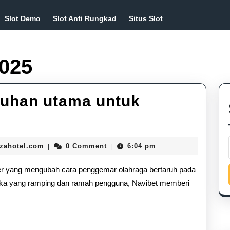
Slot Demo
Slot Anti Rungkad
Situs Slot
2025
aruhan utama untuk
Navibet:
Platform
admin@hartfordplazahotel.com
zahotel.com
0 Comment
6:04 pm
|
|
taruhan
oner yang mengubah cara penggemar olahraga bertaruh pada
utama
uka yang ramping dan ramah pengguna, Navibet memberi
untuk
penggemar
olahraga