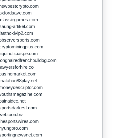
newbestcrypto.com
oxfordsave.com
iclassicgames.com
saung-artikel.com
fasthokivip2.com
observersports.com
cryptominingplus.com
aquinoticiaspe.com
longhairedfrenchbulldog.com
lawyersforhire.co
businemarket.com
matahari88play.net
moneydescriptor.com
youthsmagazine.com
painaidee.net
sportsdarkest.com
webtoon.biz
thesportswires.com
hyungpro.com
sportingnewsnet.com