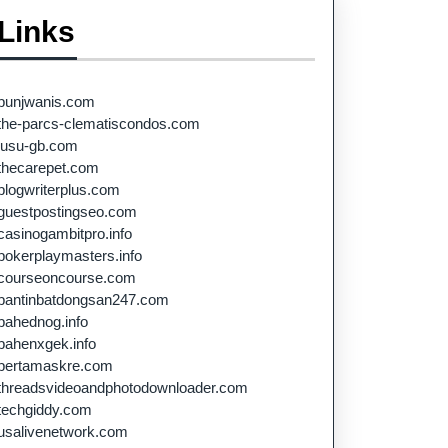
Links
punjwanis.com
the-parcs-clematiscondos.com
jusu-gb.com
thecarepet.com
blogwriterplus.com
guestpostingseo.com
casinogambitpro.info
pokerplaymasters.info
courseoncourse.com
bantinbatdongsan247.com
bahednog.info
bahenxgek.info
pertamaskre.com
threadsvideoandphotodownloader.com
techgiddy.com
usalivenetwork.com