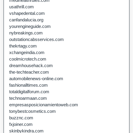
medihealthrules.com
usathrill.com
vshapedental.com
canfandalucia.org
yourengineguide.com
nybreakings.com
outstationcabsservices.com
thekrtagy.com
xchangeindia.com
coolmicrotech.com
dreamhousehack.com
the-techteacher.com
automobilenews-online.com
fashionalltimes.com
totaldigitalforum.com
technoarmaan.com
empresasposicionamientoweb.com
tonybestcosmetics.com
buzznc.com
fxjoiner.com
skinbykindra.com