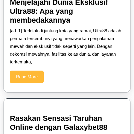
Menjelajahi Dunia Eksklusif
Ultra88: Apa yang
Menjelajahi
membedakannya
Dunia
[ad_1] Terletak di jantung kota yang ramai, Ultra88 adalah
Eksklusif
permata tersembunyi yang menawarkan pengalaman
Ultra88:
mewah dan eksklusif tidak seperti yang lain. Dengan
dekorasi mewahnya, fasilitas kelas dunia, dan layanan
Apa
terkemuka,
yang
membedakannya
Read
Read More
More
Rasakan Sensasi Taruhan
Rasaka
Online dengan Galaxybet88