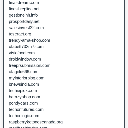
final-dream.com
finest-replica.net
gestioneinh.info
prosportdaily.net
salesinvest22.com
teseract.org
trendy-ama-shop.com
ufabett732m7.com
visiofood.com
droidwindow.com
freeprsubmission.com
ufagold666.com
myinteriorblog.com
bnewsindia.com
techiepick.com
bamzyshop.com
pondycars.com
techonfutures.com
techoologic.com
raspberryketonescanada.org