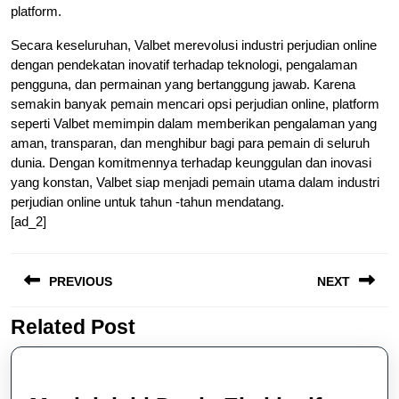
platform.
Secara keseluruhan, Valbet merevolusi industri perjudian online
dengan pendekatan inovatif terhadap teknologi, pengalaman
pengguna, dan permainan yang bertanggung jawab. Karena
semakin banyak pemain mencari opsi perjudian online, platform
seperti Valbet memimpin dalam memberikan pengalaman yang
aman, transparan, dan menghibur bagi para pemain di seluruh
dunia. Dengan komitmennya terhadap keunggulan dan inovasi
yang konstan, Valbet siap menjadi pemain utama dalam industri
perjudian online untuk tahun -tahun mendatang.
[ad_2]
Post
PREVIOUS
NEXT
navigation
Related Post
Previous
Next
post:
post: