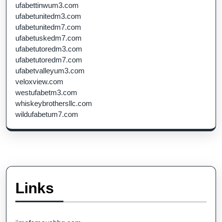
ufabettinwum3.com
ufabetunitedm3.com
ufabetunitedm7.com
ufabetuskedm7.com
ufabetutoredm3.com
ufabetutoredm7.com
ufabetvalleyum3.com
veloxview.com
westufabetm3.com
whiskeybrothersllc.com
wildufabetum7.com
Links