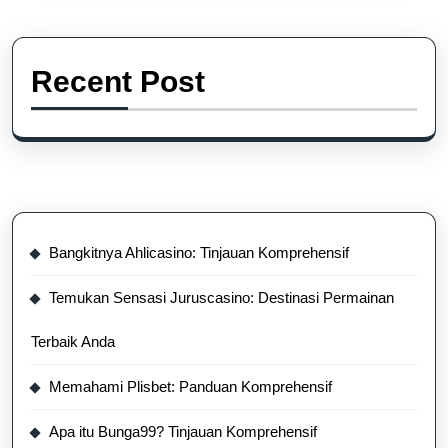
Recent Post
Bangkitnya Ahlicasino: Tinjauan Komprehensif
Temukan Sensasi Juruscasino: Destinasi Permainan
Terbaik Anda
Memahami Plisbet: Panduan Komprehensif
Apa itu Bunga99? Tinjauan Komprehensif