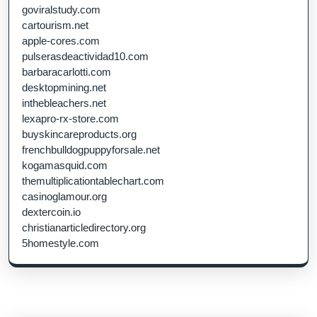
goviralstudy.com
cartourism.net
apple-cores.com
pulserasdeactividad10.com
barbaracarlotti.com
desktopmining.net
inthebleachers.net
lexapro-rx-store.com
buyskincareproducts.org
frenchbulldogpuppyforsale.net
kogamasquid.com
themultiplicationtablechart.com
casinoglamour.org
dextercoin.io
christianarticledirectory.org
5homestyle.com