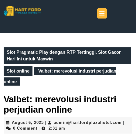
Skip
to
Open
content
Button
Skip
to
Search
content
for:
Slot Pragmatic Play dengan RTP Tertinggi, Slot Gacor
Hari Ini untuk Maxwin
Slot online
Valbet: merevolusi industri perjudian
online
Valbet: merevolusi industri
perjudian online
August
admin
August 6, 2025
admin@hartfordplazahotel.com
|
|
6,
0 Comment
2:31 am
|
2025