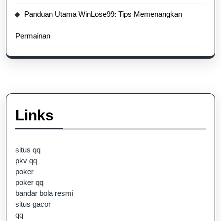
Panduan Utama WinLose99: Tips Memenangkan
Permainan
Links
situs qq
pkv qq
poker
poker qq
bandar bola resmi
situs gacor
qq