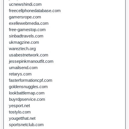
ucnewshindi.com
freecellphonedatabase.com
gamersrope.com
exellewebmedia.com
free-gamestop.com
sinbadtravels.com
ukmagzine.com
wareztech.org
usabestnetwork.com
jessepinkmanoutfit.com
umailsend.com
retarys.com
fasterformationcpf.com
goldensnuggles.com
lookbattlemap.com
buyrdpservice.com
yesport.net
tostylo.com
yougetthat.net
sportsnetclub.com