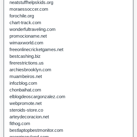
neatstuffhelpskids.org
moraessoccer.com
forochile.org
chart-track.com
wonderfultraveling.com
promocioname.net
wimaxworld.com
freeonlinecricketgames.net
bestcashing.biz
firerestrictions.us
archiesbrooklyn.com
muambeiros.net
infozblog.com
chonbaihat.com
elblogdeoscargonzalez.com
webpromote.net
steroids-store.co
arteydecoracion.net
fithog.com
bestlaptopbestmonitor.com
georginaryland.com