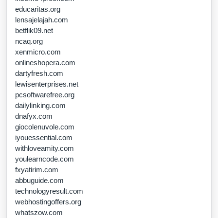
educaritas.org
lensajelajah.com
betflik09.net
ncaq.org
xenmicro.com
onlineshopera.com
dartyfresh.com
lewisenterprises.net
pcsoftwarefree.org
dailylinking.com
dnafyx.com
giocolenuvole.com
iyouessential.com
withloveamity.com
youlearncode.com
fxyatirim.com
abbuguide.com
technologyresult.com
webhostingoffers.org
whatszow.com