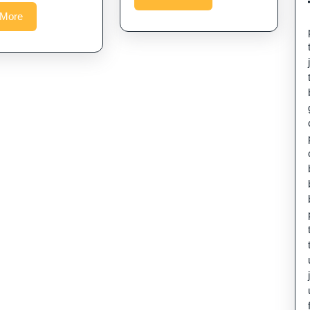
More
Read
 More
More