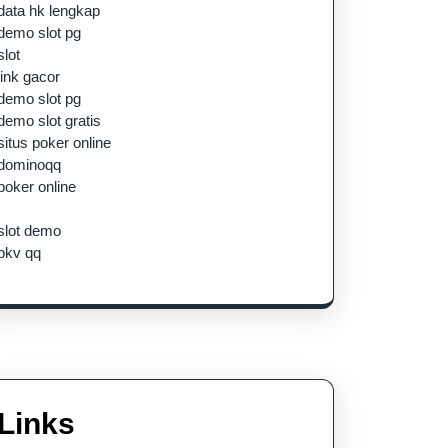
data hk lengkap
demo slot pg
slot
link gacor
demo slot pg
demo slot gratis
:
situs poker online
dominoqq
poker online
slot demo
si
pkv qq
Links