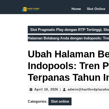
Skip
to
Home
Slot Online
content
Skip
to
content
Slot Pragmatic Play dengan RTP Tertinggi, Slo
Halaman Belakang Anda dengan Indopools: Tre
Ubah Halaman Be
Indopools: Tren 
Terpanas Tahun I
April
April 10, 2026
admin@hartfordplazaho
|
10,
2026
Categories:
Slot online