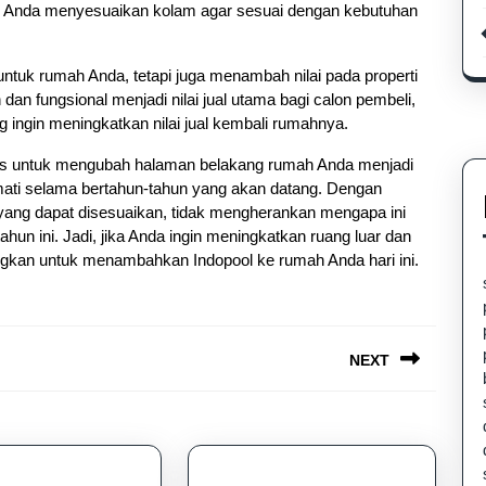
n Anda menyesuaikan kolam agar sesuai dengan kebutuhan
ntuk rumah Anda, tetapi juga menambah nilai pada properti
n fungsional menjadi nilai jual utama bagi calon pembeli,
g ingin meningkatkan nilai jual kembali rumahnya.
stis untuk mengubah halaman belakang rumah Anda menjadi
mati selama bertahun-tahun yang akan datang. Dengan
 yang dapat disesuaikan, tidak mengherankan mengapa ini
hun ini. Jadi, jika Anda ingin meningkatkan ruang luar dan
ngkan untuk menambahkan Indopool ke rumah Anda hari ini.
NEXT
Next
post: