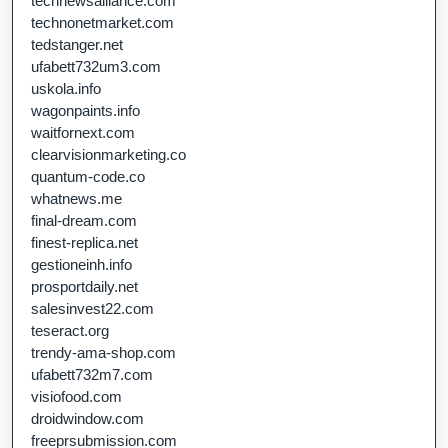
technewsalliance.com
technonetmarket.com
tedstanger.net
ufabett732um3.com
uskola.info
wagonpaints.info
waitfornext.com
clearvisionmarketing.co
quantum-code.co
whatnews.me
final-dream.com
finest-replica.net
gestioneinh.info
prosportdaily.net
salesinvest22.com
teseract.org
trendy-ama-shop.com
ufabett732m7.com
visiofood.com
droidwindow.com
freeprsubmission.com