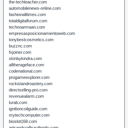
the-techteacher.com
automobilenews-online.com
fashionalltimes.com
totaldigitalforum.com
technoarmaan.com
empresasposicionamientoweb.com
tonybestcosmetics.com
buzznc.com
fxjoiner.com
skinbykindra.com
alltherageface.com
codenational.com
progameexplorer.com
rockislandroastery.com
directselling-pro.com
revenuealarm.com
lurab.com
ignitioncoilguide.com
mytechcomputer.com
bioslot168.com
artsandcraftsauthority.com