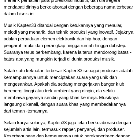
menarik perhatian para profesional industri, dan dia segera
mendapati dirinya berkolaborasi dengan beberapa nama terbesar
dalam bisnis ini.
Musik Kapten33 ditandai dengan ketukannya yang menular,
melodi yang menarik, dan teknik produksi yang inovatif. Jejaknya
adalah perpaduan elemen elektronik dan hip-hop, dengan
pengaruh mulai dari perangkap hingga rumah hingga dubstep.
Suaranya terus berkembang, karena ia terus mendorong batas -
batas apa yang mungkin terjadi di dunia produksi musik.
Salah satu kekuatan terbesar Kapten33 sebagai produser adalah
kemampuannya untuk menciptakan suara yang unik dan
mengesankan. Apakah dia sedang mengerjakan banger klub
berenergi tinggi atau trek ambient yang dingin, dia selalu
membawa gayanya sendiri yang khas ke meja. Musiknya
langsung dikenali, dengan suara khas yang membedakannya
dari teman -temannya.
Selain karya solonya, Kapten33 juga telah berkolaborasi dengan
sejumlah artis lain, termasuk rapper, penyanyi, dan produser.
Keserbagunaan dan kemauannya untuk bereksperimen dengan