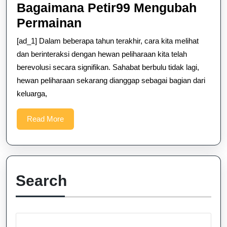
Bagaimana Petir99 Mengubah
Masa
Permainan
Depan
[ad_1] Dalam beberapa tahun terakhir, cara kita melihat
Kepemilikan
dan berinteraksi dengan hewan peliharaan kita telah
Pet:
berevolusi secara signifikan. Sahabat berbulu tidak lagi,
hewan peliharaan sekarang dianggap sebagai bagian dari
Bagaimana
keluarga,
Petir99
Mengubah
Read
Read More
Permainan
More
Search