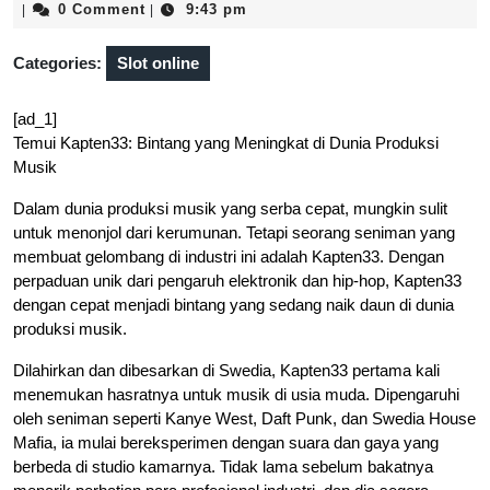
13,
0 Comment
9:43 pm
|
|
2025
Categories:
Slot online
[ad_1]
Temui Kapten33: Bintang yang Meningkat di Dunia Produksi
Musik
Dalam dunia produksi musik yang serba cepat, mungkin sulit
untuk menonjol dari kerumunan. Tetapi seorang seniman yang
membuat gelombang di industri ini adalah Kapten33. Dengan
perpaduan unik dari pengaruh elektronik dan hip-hop, Kapten33
dengan cepat menjadi bintang yang sedang naik daun di dunia
produksi musik.
Dilahirkan dan dibesarkan di Swedia, Kapten33 pertama kali
menemukan hasratnya untuk musik di usia muda. Dipengaruhi
oleh seniman seperti Kanye West, Daft Punk, dan Swedia House
Mafia, ia mulai bereksperimen dengan suara dan gaya yang
berbeda di studio kamarnya. Tidak lama sebelum bakatnya