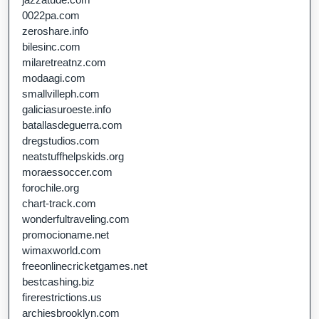
0022pa.com
zeroshare.info
bilesinc.com
milaretreatnz.com
modaagi.com
smallvilleph.com
galiciasuroeste.info
batallasdeguerra.com
dregstudios.com
neatstuffhelpskids.org
moraessoccer.com
forochile.org
chart-track.com
wonderfultraveling.com
promocioname.net
wimaxworld.com
freeonlinecricketgames.net
bestcashing.biz
firerestrictions.us
archiesbrooklyn.com