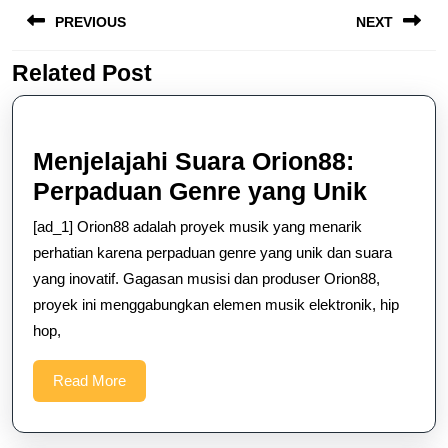
Post
PREVIOUS
NEXT
navigation
Related Post
Previous
Next
post:
post:
Menjelajahi Suara Orion88:
Menjel
Perpaduan Genre yang Unik
Suara
[ad_1] Orion88 adalah proyek musik yang menarik
Orion8
perhatian karena perpaduan genre yang unik dan suara
Perpa
yang inovatif. Gagasan musisi dan produser Orion88,
proyek ini menggabungkan elemen musik elektronik, hip
Genre
hop,
yang
Unik
Read
Read More
More