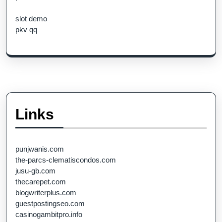
slot demo
pkv qq
Links
punjwanis.com
the-parcs-clematiscondos.com
jusu-gb.com
thecarepet.com
blogwriterplus.com
guestpostingseo.com
casinogambitpro.info