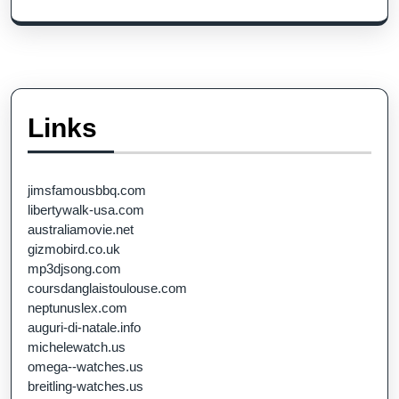
Links
jimsfamousbbq.com
libertywalk-usa.com
australiamovie.net
gizmobird.co.uk
mp3djsong.com
coursdanglaistoulouse.com
neptunuslex.com
auguri-di-natale.info
michelewatch.us
omega--watches.us
breitling-watches.us