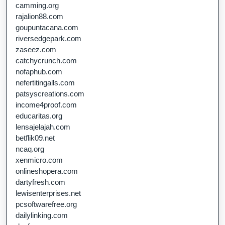
camming.org
rajalion88.com
goupuntacana.com
riversedgepark.com
zaseez.com
catchycrunch.com
nofaphub.com
nefertitingalls.com
patsyscreations.com
income4proof.com
educaritas.org
lensajelajah.com
betflik09.net
ncaq.org
xenmicro.com
onlineshopera.com
dartyfresh.com
lewisenterprises.net
pcsoftwarefree.org
dailylinking.com