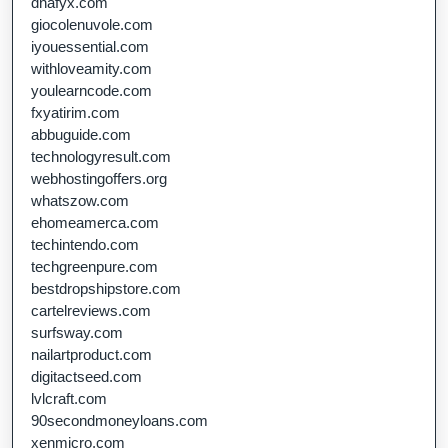
dnafyx.com
giocolenuvole.com
iyouessential.com
withloveamity.com
youlearncode.com
fxyatirim.com
abbuguide.com
technologyresult.com
webhostingoffers.org
whatszow.com
ehomeamerca.com
techintendo.com
techgreenpure.com
bestdropshipstore.com
cartelreviews.com
surfsway.com
nailartproduct.com
digitactseed.com
lvlcraft.com
90secondmoneyloans.com
xenmicro.com