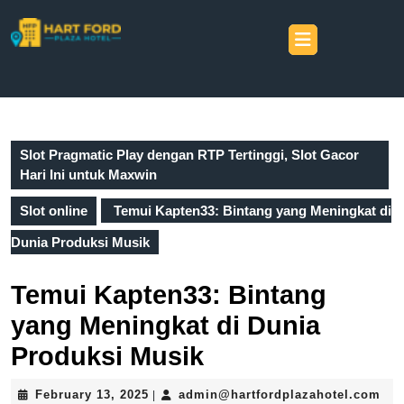
Skip
to
Open
content
Button
Skip
to
Search
content
for:
Slot Pragmatic Play dengan RTP Tertinggi, Slot Gacor
Hari Ini untuk Maxwin
Slot online
Temui Kapten33: Bintang yang Meningkat di
Dunia Produksi Musik
Temui Kapten33: Bintang
yang Meningkat di Dunia
Produksi Musik
February
adm
February 13, 2025
admin@hartfordplazahotel.com
|