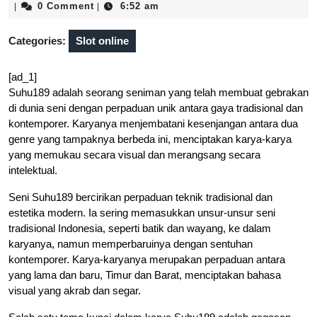
13,
0 Comment
6:52 am
|
|
2026
Categories:
Slot online
[ad_1]
Suhu189 adalah seorang seniman yang telah membuat gebrakan
di dunia seni dengan perpaduan unik antara gaya tradisional dan
kontemporer. Karyanya menjembatani kesenjangan antara dua
genre yang tampaknya berbeda ini, menciptakan karya-karya
yang memukau secara visual dan merangsang secara
intelektual.
Seni Suhu189 bercirikan perpaduan teknik tradisional dan
estetika modern. Ia sering memasukkan unsur-unsur seni
tradisional Indonesia, seperti batik dan wayang, ke dalam
karyanya, namun memperbaruinya dengan sentuhan
kontemporer. Karya-karyanya merupakan perpaduan antara
yang lama dan baru, Timur dan Barat, menciptakan bahasa
visual yang akrab dan segar.