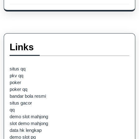
Links
situs qq
pkv qq
poker
poker qq
bandar bola resmi
situs gacor
qq
demo slot mahjong
slot demo mahjong
data hk lengkap
demo slot pg