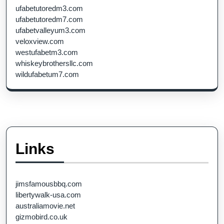
ufabetutoredm3.com
ufabetutoredm7.com
ufabetvalleyum3.com
veloxview.com
westufabetm3.com
whiskeybrothersllc.com
wildufabetum7.com
Links
jimsfamousbbq.com
libertywalk-usa.com
australiamovie.net
gizmobird.co.uk