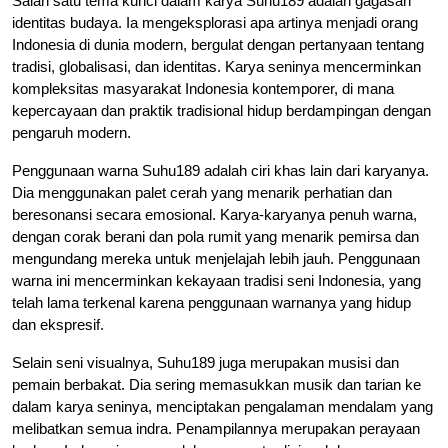
Salah satu tema kunci dalam karya Suhu189 adalah gagasan
identitas budaya. Ia mengeksplorasi apa artinya menjadi orang
Indonesia di dunia modern, bergulat dengan pertanyaan tentang
tradisi, globalisasi, dan identitas. Karya seninya mencerminkan
kompleksitas masyarakat Indonesia kontemporer, di mana
kepercayaan dan praktik tradisional hidup berdampingan dengan
pengaruh modern.
Penggunaan warna Suhu189 adalah ciri khas lain dari karyanya.
Dia menggunakan palet cerah yang menarik perhatian dan
beresonansi secara emosional. Karya-karyanya penuh warna,
dengan corak berani dan pola rumit yang menarik pemirsa dan
mengundang mereka untuk menjelajah lebih jauh. Penggunaan
warna ini mencerminkan kekayaan tradisi seni Indonesia, yang
telah lama terkenal karena penggunaan warnanya yang hidup
dan ekspresif.
Selain seni visualnya, Suhu189 juga merupakan musisi dan
pemain berbakat. Dia sering memasukkan musik dan tarian ke
dalam karya seninya, menciptakan pengalaman mendalam yang
melibatkan semua indra. Penampilannya merupakan perayaan