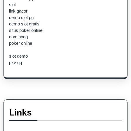
slot
link gacor
demo slot pg
demo slot gratis
situs poker online
dominoqq
poker online
slot demo
pkv qq
Links