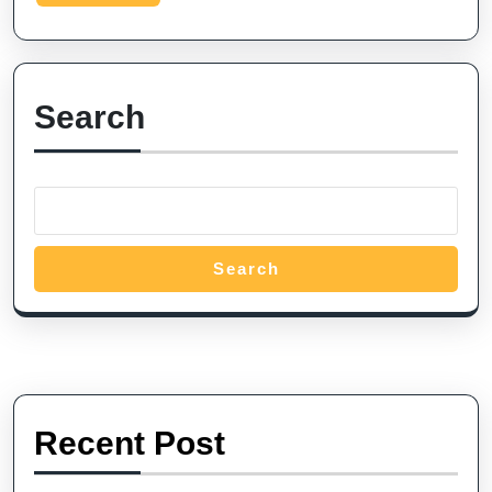
More
Search
Search
Recent Post