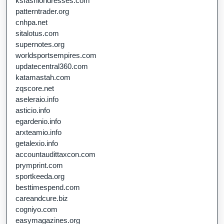
ksfashiondresses.com
patterntrader.org
cnhpa.net
sitalotus.com
supernotes.org
worldsportsempires.com
updatecentral360.com
katamastah.com
zqscore.net
aseleraio.info
asticio.info
egardenio.info
arxteamio.info
getalexio.info
accountaudittaxcon.com
prymprint.com
sportkeeda.org
besttimespend.com
careandcure.biz
cogniyo.com
easymagazines.org