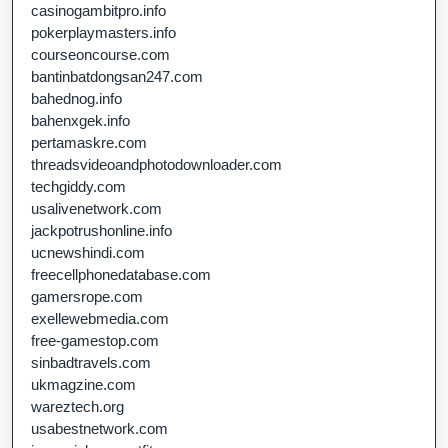
casinogambitpro.info
pokerplaymasters.info
courseoncourse.com
bantinbatdongsan247.com
bahednog.info
bahenxgek.info
pertamaskre.com
threadsvideoandphotodownloader.com
techgiddy.com
usalivenetwork.com
jackpotrushonline.info
ucnewshindi.com
freecellphonedatabase.com
gamersrope.com
exellewebmedia.com
free-gamestop.com
sinbadtravels.com
ukmagzine.com
wareztech.org
usabestnetwork.com