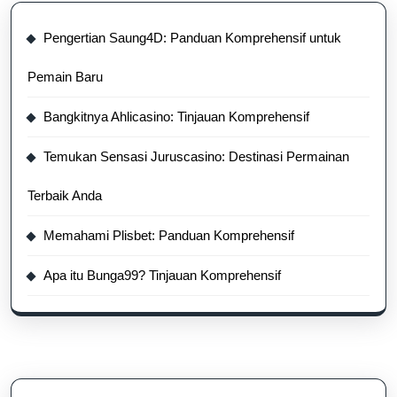
Pengertian Saung4D: Panduan Komprehensif untuk
Pemain Baru
Bangkitnya Ahlicasino: Tinjauan Komprehensif
Temukan Sensasi Juruscasino: Destinasi Permainan
Terbaik Anda
Memahami Plisbet: Panduan Komprehensif
Apa itu Bunga99? Tinjauan Komprehensif