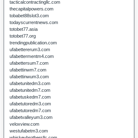
tacticalcontractingllc.com
thecapitalpowers.com
tobabet88slot3.com
todayscurrentnews.com
totobet77.asia
totobet77.org
trendingpublication.com
ufabettererum3.com
ufabettermentm4.com
ufabettersum7.com
ufabettinwm7.com
ufabettinwum3.com
ufabetunitedm3.com
ufabetunitedm7.com
ufabetuskedm7.com
ufabetutoredm3.com
ufabetutoredm7.com
ufabetvalleyum3.com
veloxview.com
westufabetm3.com
whiskeybrothersllc.com