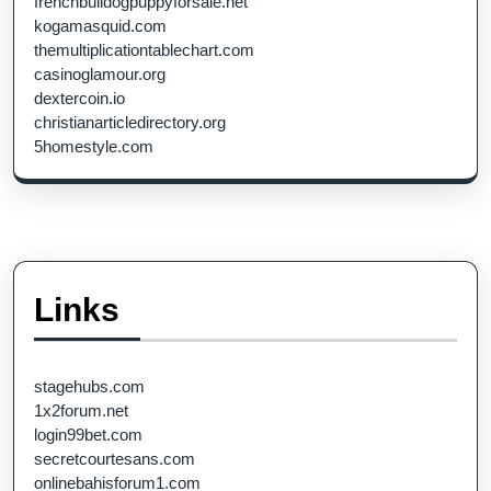
frenchbulldogpuppyforsale.net
kogamasquid.com
themultiplicationtablechart.com
casinoglamour.org
dextercoin.io
christianarticledirectory.org
5homestyle.com
Links
stagehubs.com
1x2forum.net
login99bet.com
secretcourtesans.com
onlinebahisforum1.com