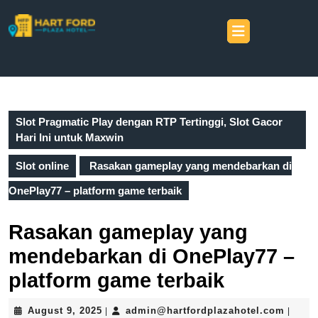
Skip
to
Open
content
Button
Skip
to
Search
content
for:
Slot Pragmatic Play dengan RTP Tertinggi, Slot Gacor
Hari Ini untuk Maxwin
Slot online
Rasakan gameplay yang mendebarkan di
OnePlay77 – platform game terbaik
Rasakan gameplay yang
mendebarkan di OnePlay77 –
platform game terbaik
August
admin
August 9, 2025
admin@hartfordplazahotel.com
|
|