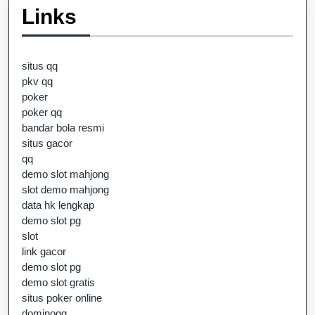
Links
situs qq
pkv qq
poker
poker qq
bandar bola resmi
situs gacor
qq
demo slot mahjong
slot demo mahjong
data hk lengkap
demo slot pg
slot
link gacor
demo slot pg
demo slot gratis
situs poker online
dominoqq