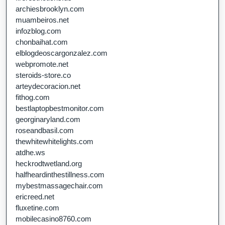
archiesbrooklyn.com
muambeiros.net
infozblog.com
chonbaihat.com
elblogdeoscargonzalez.com
webpromote.net
steroids-store.co
arteydecoracion.net
fithog.com
bestlaptopbestmonitor.com
georginaryland.com
roseandbasil.com
thewhitewhitelights.com
atdhe.ws
heckrodtwetland.org
halfheardinthestillness.com
mybestmassagechair.com
ericreed.net
fluxetine.com
mobilecasino8760.com