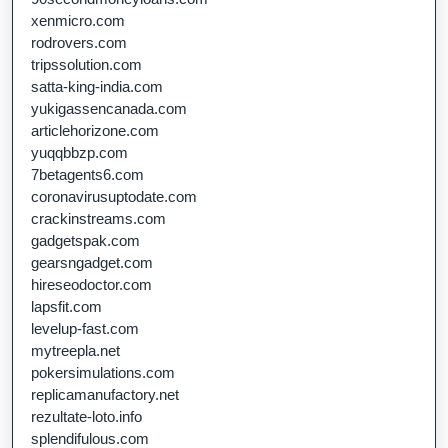
xenmicro.com
rodrovers.com
tripssolution.com
satta-king-india.com
yukigassencanada.com
articlehorizone.com
yuqqbbzp.com
7betagents6.com
coronavirusuptodate.com
crackinstreams.com
gadgetspak.com
gearsngadget.com
hireseodoctor.com
lapsfit.com
levelup-fast.com
mytreepla.net
pokersimulations.com
replicamanufactory.net
rezultate-loto.info
splendifulous.com