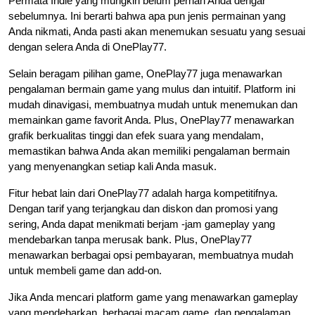
Permata Indie yang mungkin belum pernah Anda dengar
sebelumnya. Ini berarti bahwa apa pun jenis permainan yang
Anda nikmati, Anda pasti akan menemukan sesuatu yang sesuai
dengan selera Anda di OnePlay77.
Selain beragam pilihan game, OnePlay77 juga menawarkan
pengalaman bermain game yang mulus dan intuitif. Platform ini
mudah dinavigasi, membuatnya mudah untuk menemukan dan
memainkan game favorit Anda. Plus, OnePlay77 menawarkan
grafik berkualitas tinggi dan efek suara yang mendalam,
memastikan bahwa Anda akan memiliki pengalaman bermain
yang menyenangkan setiap kali Anda masuk.
Fitur hebat lain dari OnePlay77 adalah harga kompetitifnya.
Dengan tarif yang terjangkau dan diskon dan promosi yang
sering, Anda dapat menikmati berjam -jam gameplay yang
mendebarkan tanpa merusak bank. Plus, OnePlay77
menawarkan berbagai opsi pembayaran, membuatnya mudah
untuk membeli game dan add-on.
Jika Anda mencari platform game yang menawarkan gameplay
yang mendebarkan, berbagai macam game, dan pengalaman