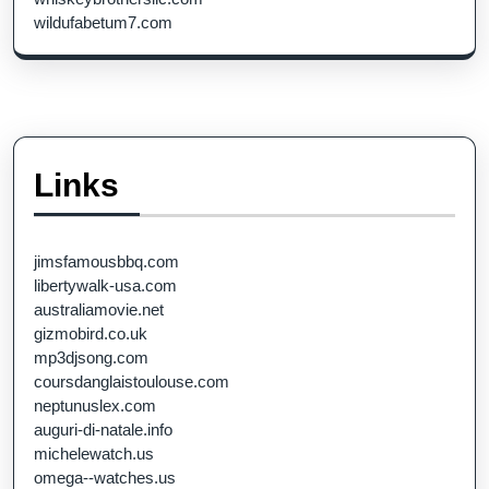
wildufabetum7.com
Links
jimsfamousbbq.com
libertywalk-usa.com
australiamovie.net
gizmobird.co.uk
mp3djsong.com
coursdanglaistoulouse.com
neptunuslex.com
auguri-di-natale.info
michelewatch.us
omega--watches.us