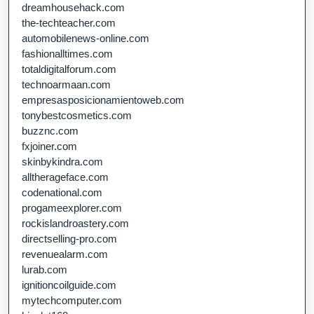
dreamhousehack.com
the-techteacher.com
automobilenews-online.com
fashionalltimes.com
totaldigitalforum.com
technoarmaan.com
empresasposicionamientoweb.com
tonybestcosmetics.com
buzznc.com
fxjoiner.com
skinbykindra.com
alltherageface.com
codenational.com
progameexplorer.com
rockislandroastery.com
directselling-pro.com
revenuealarm.com
lurab.com
ignitioncoilguide.com
mytechcomputer.com