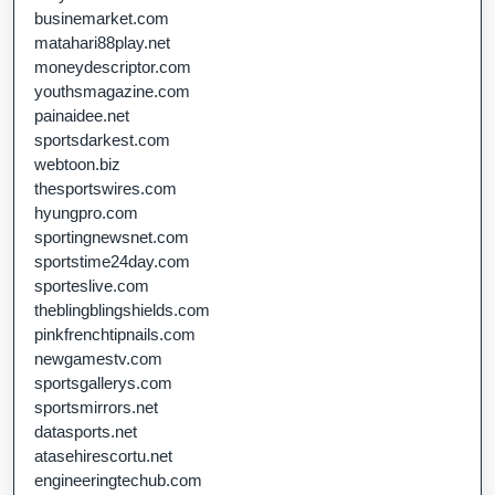
businemarket.com
matahari88play.net
moneydescriptor.com
youthsmagazine.com
painaidee.net
sportsdarkest.com
webtoon.biz
thesportswires.com
hyungpro.com
sportingnewsnet.com
sportstime24day.com
sporteslive.com
theblingblingshields.com
pinkfrenchtipnails.com
newgamestv.com
sportsgallerys.com
sportsmirrors.net
datasports.net
atasehirescortu.net
engineeringtechub.com