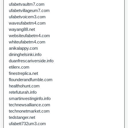
ufabetvaultm7.com
ufabetvillageum7.com
ufabetvoicem3.com
waveufabetm4.com
wayang88.net
websiteufabetm4.com
whiteufabetm4.com
anikalappy.com
dininghelsinki.info
duanfrescariverside.info
etilerx.com
finestreplica.net
flounderandfumble.com
healthohunt.com
retefuturah.info
smartinvestinginfo.info
technewsalliance.com
technonetmarket.com
tedstanger.net
ufabett732um3.com