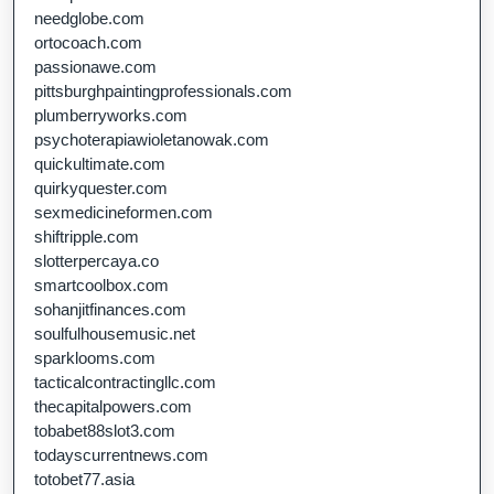
needglobe.com
ortocoach.com
passionawe.com
pittsburghpaintingprofessionals.com
plumberryworks.com
psychoterapiawioletanowak.com
quickultimate.com
quirkyquester.com
sexmedicineformen.com
shiftripple.com
slotterpercaya.co
smartcoolbox.com
sohanjitfinances.com
soulfulhousemusic.net
sparklooms.com
tacticalcontractingllc.com
thecapitalpowers.com
tobabet88slot3.com
todayscurrentnews.com
totobet77.asia