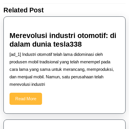
Related Post
Previous
Next
post:
post:
Merevolusi industri otomotif: di
Merevolusi
dalam dunia tesla338
industri
[ad_1] Industri otomotif telah lama didominasi oleh
otomotif:
produsen mobil tradisional yang telah menempel pada
di
cara lama yang sama untuk merancang, memproduksi,
dan menjual mobil. Namun, satu perusahaan telah
dalam
merevolusi industri
dunia
tesla338
Read
Read More
More