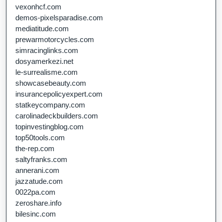
vexonhcf.com
demos-pixelsparadise.com
mediatitude.com
prewarmotorcycles.com
simracinglinks.com
dosyamerkezi.net
le-surrealisme.com
showcasebeauty.com
insurancepolicyexpert.com
statkeycompany.com
carolinadeckbuilders.com
topinvestingblog.com
top50tools.com
the-rep.com
saltyfranks.com
annerani.com
jazzatude.com
0022pa.com
zeroshare.info
bilesinc.com