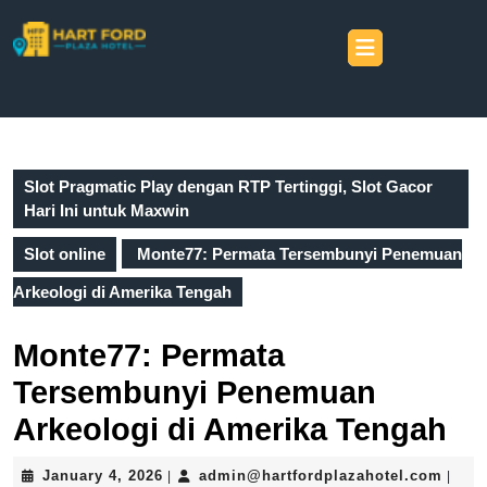
Skip
to
Open
content
Button
Skip
to
Search
content
for:
Slot Pragmatic Play dengan RTP Tertinggi, Slot Gacor
Hari Ini untuk Maxwin
Slot online
Monte77: Permata Tersembunyi Penemuan
Arkeologi di Amerika Tengah
Monte77: Permata
Tersembunyi Penemuan
Arkeologi di Amerika Tengah
January
admin
January 4, 2026
admin@hartfordplazahotel.com
|
|