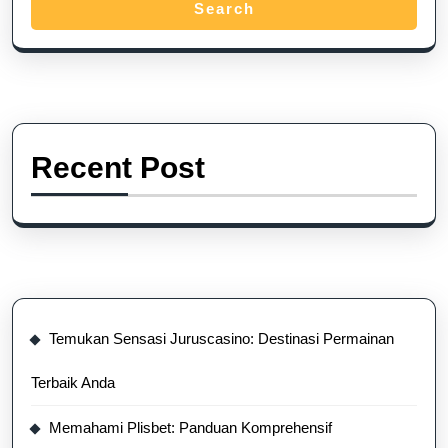
Search
Recent Post
Temukan Sensasi Juruscasino: Destinasi Permainan
Terbaik Anda
Memahami Plisbet: Panduan Komprehensif