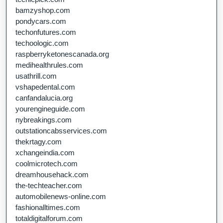
bamzyshop.com
pondycars.com
techonfutures.com
techoologic.com
raspberryketonescanada.org
medihealthrules.com
usathrill.com
vshapedental.com
canfandalucia.org
yourengineguide.com
nybreakings.com
outstationcabsservices.com
thekrtagy.com
xchangeindia.com
coolmicrotech.com
dreamhousehack.com
the-techteacher.com
automobilenews-online.com
fashionalltimes.com
totaldigitalforum.com