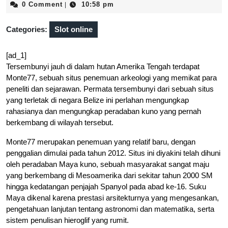
4,
0 Comment
10:58 pm
|
2026
Categories:
Slot online
[ad_1]
Tersembunyi jauh di dalam hutan Amerika Tengah terdapat
Monte77, sebuah situs penemuan arkeologi yang memikat para
peneliti dan sejarawan. Permata tersembunyi dari sebuah situs
yang terletak di negara Belize ini perlahan mengungkap
rahasianya dan mengungkap peradaban kuno yang pernah
berkembang di wilayah tersebut.
Monte77 merupakan penemuan yang relatif baru, dengan
penggalian dimulai pada tahun 2012. Situs ini diyakini telah dihuni
oleh peradaban Maya kuno, sebuah masyarakat sangat maju
yang berkembang di Mesoamerika dari sekitar tahun 2000 SM
hingga kedatangan penjajah Spanyol pada abad ke-16. Suku
Maya dikenal karena prestasi arsitekturnya yang mengesankan,
pengetahuan lanjutan tentang astronomi dan matematika, serta
sistem penulisan hieroglif yang rumit.