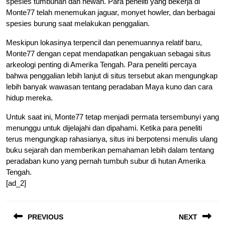
spesies tumbuhan dan hewan. Para peneliti yang bekerja di
Monte77 telah menemukan jaguar, monyet howler, dan berbagai
spesies burung saat melakukan penggalian.
Meskipun lokasinya terpencil dan penemuannya relatif baru,
Monte77 dengan cepat mendapatkan pengakuan sebagai situs
arkeologi penting di Amerika Tengah. Para peneliti percaya
bahwa penggalian lebih lanjut di situs tersebut akan mengungkap
lebih banyak wawasan tentang peradaban Maya kuno dan cara
hidup mereka.
Untuk saat ini, Monte77 tetap menjadi permata tersembunyi yang
menunggu untuk dijelajahi dan dipahami. Ketika para peneliti
terus mengungkap rahasianya, situs ini berpotensi menulis ulang
buku sejarah dan memberikan pemahaman lebih dalam tentang
peradaban kuno yang pernah tumbuh subur di hutan Amerika
Tengah.
[ad_2]
Post
PREVIOUS
NEXT
navigation