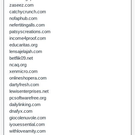
zaseez.com
catchycrunch.com
nofaphub.com
nefertitingalls.com
patsyscreations.com
income4proof.com
educaritas.org
lensajelajah.com
betflik09.net
ncaq.org
xenmicro.com
onlineshopera.com
dartyfresh.com
lewisenterprises.net
pcsoftwarefree.org
dailylinking.com
dnafyx.com
giocolenuvole.com
iyouessential.com
withloveamity.com