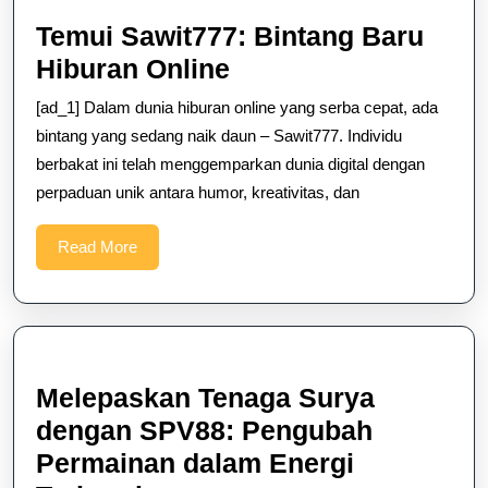
Temui Sawit777: Bintang Baru
Temui
Hiburan Online
Sawit777:
[ad_1] Dalam dunia hiburan online yang serba cepat, ada
Bintang
bintang yang sedang naik daun – Sawit777. Individu
Baru
berbakat ini telah menggemparkan dunia digital dengan
perpaduan unik antara humor, kreativitas, dan
Hiburan
Online
Read
Read More
More
Melepaskan Tenaga Surya
dengan SPV88: Pengubah
Permainan dalam Energi