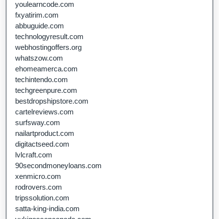
youlearncode.com
fxyatirim.com
abbuguide.com
technologyresult.com
webhostingoffers.org
whatszow.com
ehomeamerca.com
techintendo.com
techgreenpure.com
bestdropshipstore.com
cartelreviews.com
surfsway.com
nailartproduct.com
digitactseed.com
lvlcraft.com
90secondmoneyloans.com
xenmicro.com
rodrovers.com
tripssolution.com
satta-king-india.com