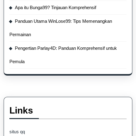
Apa itu Bunga99? Tinjauan Komprehensif
Panduan Utama WinLose99: Tips Memenangkan
Permainan
Pengertian Parlay4D: Panduan Komprehensif untuk
Pemula
Links
situs qq