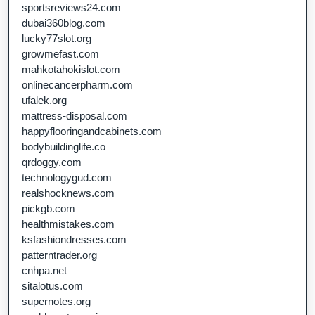
sportsreviews24.com
dubai360blog.com
lucky77slot.org
growmefast.com
mahkotahokislot.com
onlinecancerpharm.com
ufalek.org
mattress-disposal.com
happyflooringandcabinets.com
bodybuildinglife.co
qrdoggy.com
technologygud.com
realshocknews.com
pickgb.com
healthmistakes.com
ksfashiondresses.com
patterntrader.org
cnhpa.net
sitalotus.com
supernotes.org