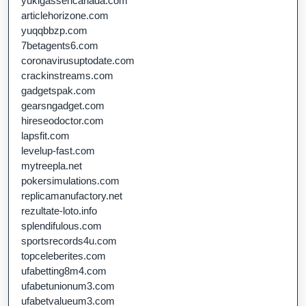
yukigassencanada.com
articlehorizone.com
yuqqbbzp.com
7betagents6.com
coronavirusuptodate.com
crackinstreams.com
gadgetspak.com
gearsngadget.com
hireseodoctor.com
lapsfit.com
levelup-fast.com
mytreepla.net
pokersimulations.com
replicamanufactory.net
rezultate-loto.info
splendifulous.com
sportsrecords4u.com
topceleberites.com
ufabetting8m4.com
ufabetunionum3.com
ufabetvalueum3.com