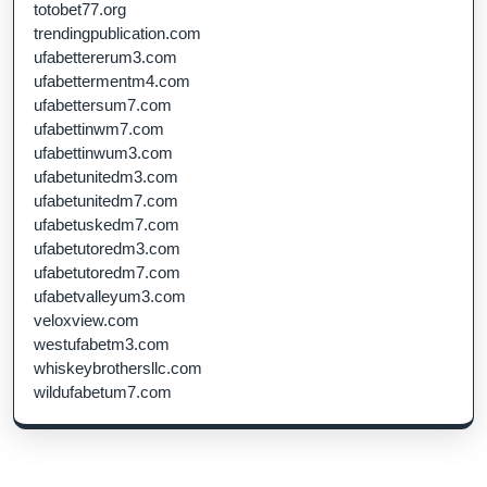
totobet77.org
trendingpublication.com
ufabettererum3.com
ufabettermentm4.com
ufabettersum7.com
ufabettinwm7.com
ufabettinwum3.com
ufabetunitedm3.com
ufabetunitedm7.com
ufabetuskedm7.com
ufabetutoredm3.com
ufabetutoredm7.com
ufabetvalleyum3.com
veloxview.com
westufabetm3.com
whiskeybrothersllc.com
wildufabetum7.com