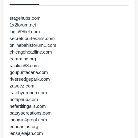
stagehubs.com
1x2forum.net
login99bet.com
secretcourtesans.com
onlinebahisforum1.com
chicagoheadline.com
camming.org
rajalion88.com
goupuntacana.com
riversedgepark.com
zaseez.com
catchycrunch.com
nofaphub.com
nefertitingalls.com
patsyscreations.com
income4proof.com
educaritas.org
lensajelajah.com