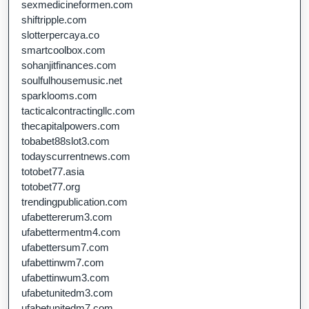
sexmedicineformen.com
shiftripple.com
slotterpercaya.co
smartcoolbox.com
sohanjitfinances.com
soulfulhousemusic.net
sparklooms.com
tacticalcontractingllc.com
thecapitalpowers.com
tobabet88slot3.com
todayscurrentnews.com
totobet77.asia
totobet77.org
trendingpublication.com
ufabettererum3.com
ufabettermentm4.com
ufabettersum7.com
ufabettinwm7.com
ufabettinwum3.com
ufabetunitedm3.com
ufabetunitedm7.com