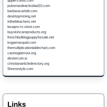
apple-cores.com
pulserasdeactividad10.com
barbaracarlotti.com
desktopmining.net
inthebleachers.net
lexapro-rx-store.com
buyskincareproducts.org
frenchbulldogpuppyforsale.net
kogamasquid.com
themultiplicationtablechart.com
casinoglamour.org
dextercoin.io
christianarticledirectory.org
5homestyle.com
Links