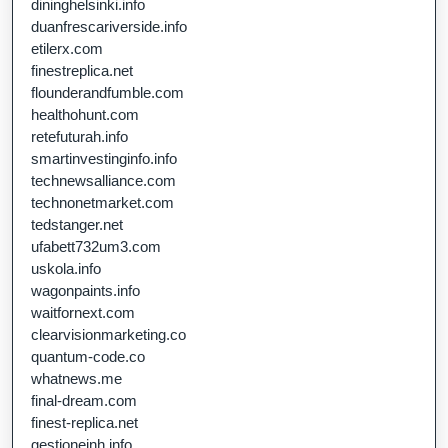
dininghelsinki.info
duanfrescariverside.info
etilerx.com
finestreplica.net
flounderandfumble.com
healthohunt.com
retefuturah.info
smartinvestinginfo.info
technewsalliance.com
technonetmarket.com
tedstanger.net
ufabett732um3.com
uskola.info
wagonpaints.info
waitfornext.com
clearvisionmarketing.co
quantum-code.co
whatnews.me
final-dream.com
finest-replica.net
gestioneinh.info