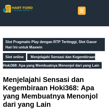
Skip
to
Open
content
Button
Skip
to
Search
content
for:
Slot Pragmatic Play dengan RTP Tertinggi, Slot Gacor
Hari Ini untuk Maxwin
Slot online
Menjelajahi Sensasi dan Kegembiraan
Hoki368: Apa yang Membuatnya Menonjol dari yang Lain
Menjelajahi Sensasi dan
Kegembiraan Hoki368: Apa
yang Membuatnya Menonjol
dari yang Lain