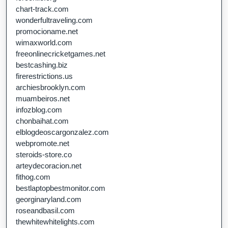
chart-track.com
wonderfultraveling.com
promocioname.net
wimaxworld.com
freeonlinecricketgames.net
bestcashing.biz
firerestrictions.us
archiesbrooklyn.com
muambeiros.net
infozblog.com
chonbaihat.com
elblogdeoscargonzalez.com
webpromote.net
steroids-store.co
arteydecoracion.net
fithog.com
bestlaptopbestmonitor.com
georginaryland.com
roseandbasil.com
thewhitewhitelights.com