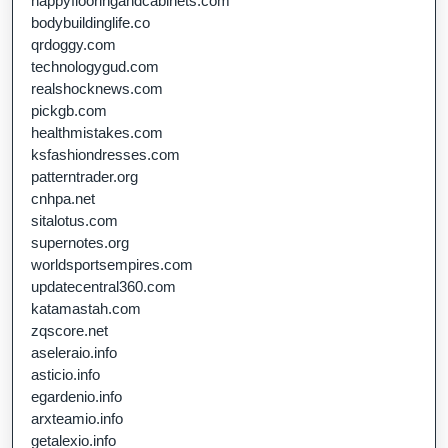
happyflooringandcabinets.com
bodybuildinglife.co
qrdoggy.com
technologygud.com
realshocknews.com
pickgb.com
healthmistakes.com
ksfashiondresses.com
patterntrader.org
cnhpa.net
sitalotus.com
supernotes.org
worldsportsempires.com
updatecentral360.com
katamastah.com
zqscore.net
aseleraio.info
asticio.info
egardenio.info
arxteamio.info
getalexio.info