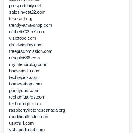
prosportdaily.net
salesinvest22.com
teseract.org
trendy-ama-shop.com
ufabett732m7.com
visiofood.com
droidwindow.com
freeprsubmission.com
ufagold666.com
myinteriorblog.com
bnewsindia.com
techiepick.com
bamzyshop.com
pondycars.com
techonfutures.com
techoologic.com
raspberryketonescanada.org
medihealthrules.com
usathrill.com
vshapedental.com