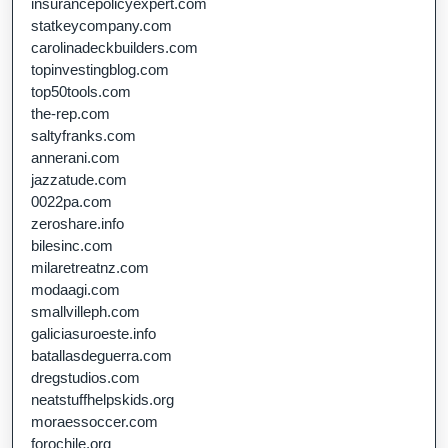
insurancepolicyexpert.com
statkeycompany.com
carolinadeckbuilders.com
topinvestingblog.com
top50tools.com
the-rep.com
saltyfranks.com
annerani.com
jazzatude.com
0022pa.com
zeroshare.info
bilesinc.com
milaretreatnz.com
modaagi.com
smallvilleph.com
galiciasuroeste.info
batallasdeguerra.com
dregstudios.com
neatstuffhelpskids.org
moraessoccer.com
forochile.org