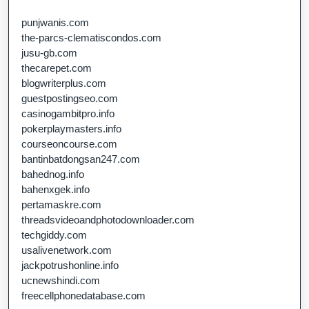
punjwanis.com
the-parcs-clematiscondos.com
jusu-gb.com
thecarepet.com
blogwriterplus.com
guestpostingseo.com
casinogambitpro.info
pokerplaymasters.info
courseoncourse.com
bantinbatdongsan247.com
bahednog.info
bahenxgek.info
pertamaskre.com
threadsvideoandphotodownloader.com
techgiddy.com
usalivenetwork.com
jackpotrushonline.info
ucnewshindi.com
freecellphonedatabase.com