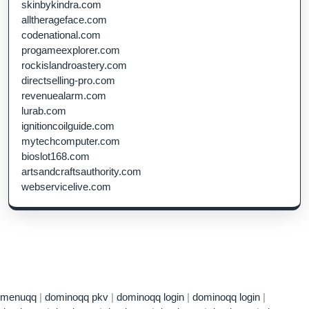
skinbykindra.com
alltherageface.com
codenational.com
progameexplorer.com
rockislandroastery.com
directselling-pro.com
revenuealarm.com
lurab.com
ignitioncoilguide.com
mytechcomputer.com
bioslot168.com
artsandcraftsauthority.com
webservicelive.com
menuqq
|
dominoqq pkv
|
dominoqq login
|
dominoqq login
|