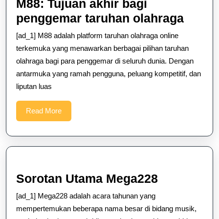
M88: Tujuan akhir bagi
M88:
penggemar taruhan olahraga
Tujua
[ad_1] M88 adalah platform taruhan olahraga online
akhir
terkemuka yang menawarkan berbagai pilihan taruhan
bagi
olahraga bagi para penggemar di seluruh dunia. Dengan
antarmuka yang ramah pengguna, peluang kompetitif, dan
peng
liputan luas
taruh
olahr
Read
Read More
More
Sorotan
Sorotan Utama Mega228
Utama
[ad_1] Mega228 adalah acara tahunan yang
Mega228
mempertemukan beberapa nama besar di bidang musik,