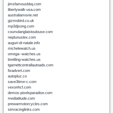
jimsfamousbbq.com
libertywalk-usa.com
australiamovie.net
gizmobird.co.uk
mp3djsong.com
coursdanglaistoulouse.com
neptunuslex.com
auguri-di-natale.info
michelewatch.us
omega--watches.us
breitling-watches.us
tgarnettcentrallautoads.com
fixadvert.com
autopluz.co
save3time-c.com
vexonhcf.com
demos-pixelsparadise.com
mediatitude.com
prewarmotorcycles.com
simracinglinks.com