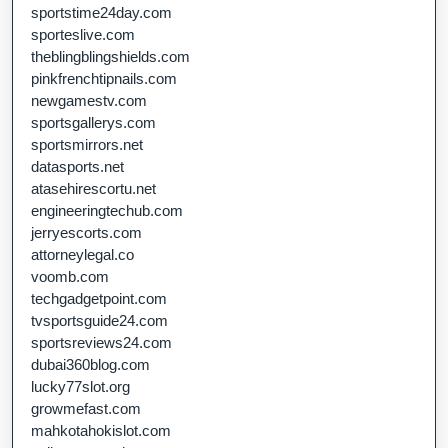
sportstime24day.com
sporteslive.com
theblingblingshields.com
pinkfrenchtipnails.com
newgamestv.com
sportsgallerys.com
sportsmirrors.net
datasports.net
atasehirescortu.net
engineeringtechub.com
jerryescorts.com
attorneylegal.co
voomb.com
techgadgetpoint.com
tvsportsguide24.com
sportsreviews24.com
dubai360blog.com
lucky77slot.org
growmefast.com
mahkotahokislot.com