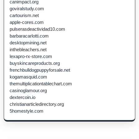
canimpact.org
goviralstudy.com
cartourism.net
apple-cores.com
pulserasdeactividad10.com
barbaracarlotti.com
desktopmining.net
inthebleachers.net
lexapro-rx-store.com
buyskincareproducts.org
frenchbulldogpuppyforsale.net
kogamasquid.com
themultiplicationtablechart.com
casinoglamour.org
dextercoin.io
christianarticledirectory.org
5homestyle.com