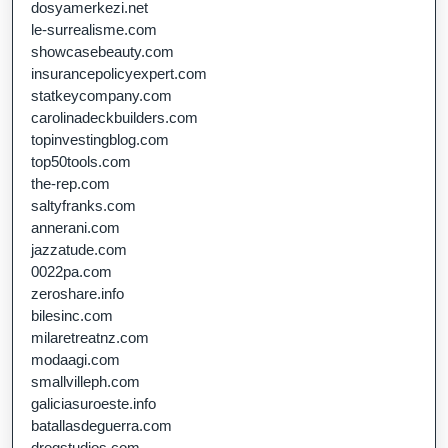
dosyamerkezi.net
le-surrealisme.com
showcasebeauty.com
insurancepolicyexpert.com
statkeycompany.com
carolinadeckbuilders.com
topinvestingblog.com
top50tools.com
the-rep.com
saltyfranks.com
annerani.com
jazzatude.com
0022pa.com
zeroshare.info
bilesinc.com
milaretreatnz.com
modaagi.com
smallvilleph.com
galiciasuroeste.info
batallasdeguerra.com
dregstudios.com