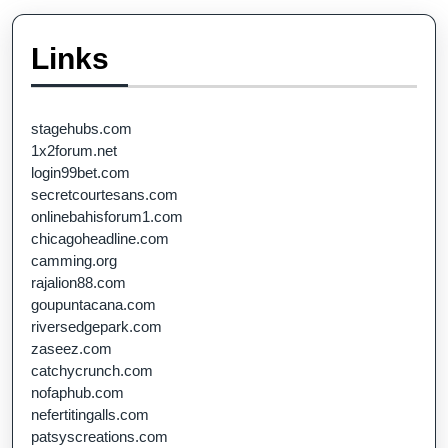
Links
stagehubs.com
1x2forum.net
login99bet.com
secretcourtesans.com
onlinebahisforum1.com
chicagoheadline.com
camming.org
rajalion88.com
goupuntacana.com
riversedgepark.com
zaseez.com
catchycrunch.com
nofaphub.com
nefertitingalls.com
patsyscreations.com