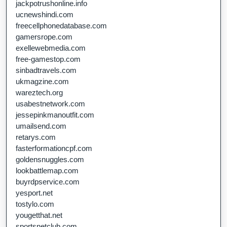
jackpotrushonline.info
ucnewshindi.com
freecellphonedatabase.com
gamersrope.com
exellewebmedia.com
free-gamestop.com
sinbadtravels.com
ukmagzine.com
wareztech.org
usabestnetwork.com
jessepinkmanoutfit.com
umailsend.com
retarys.com
fasterformationcpf.com
goldensnuggles.com
lookbattlemap.com
buyrdpservice.com
yesport.net
tostylo.com
yougetthat.net
sportsnetclub.com