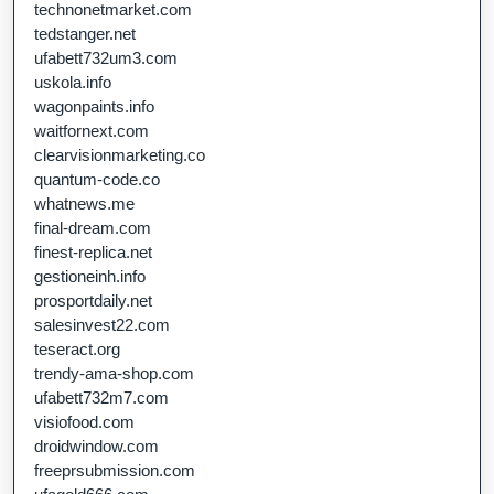
technonetmarket.com
tedstanger.net
ufabett732um3.com
uskola.info
wagonpaints.info
waitfornext.com
clearvisionmarketing.co
quantum-code.co
whatnews.me
final-dream.com
finest-replica.net
gestioneinh.info
prosportdaily.net
salesinvest22.com
teseract.org
trendy-ama-shop.com
ufabett732m7.com
visiofood.com
droidwindow.com
freeprsubmission.com