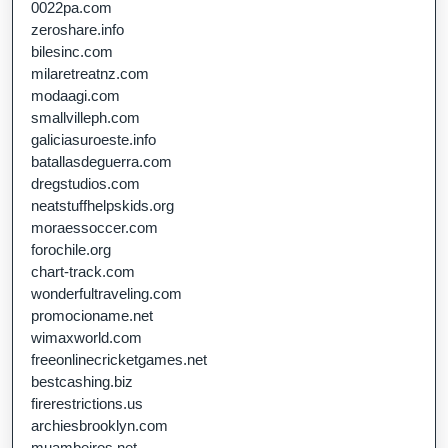
0022pa.com
zeroshare.info
bilesinc.com
milaretreatnz.com
modaagi.com
smallvilleph.com
galiciasuroeste.info
batallasdeguerra.com
dregstudios.com
neatstuffhelpskids.org
moraessoccer.com
forochile.org
chart-track.com
wonderfultraveling.com
promocioname.net
wimaxworld.com
freeonlinecricketgames.net
bestcashing.biz
firerestrictions.us
archiesbrooklyn.com
muambeiros.net