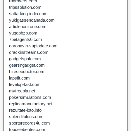
rodrovers.com
tripssolution.com
satta-king-india.com
yukigassencanada.com
articlehorizone.com
yuqqbbzp.com
7betagents6.com
coronavirusuptodate.com
crackinstreams.com
gadgetspak.com
gearsngadget.com
hireseodoctor.com
lapsfit.com
levelup-fast.com
mytreepla.net
pokersimulations.com
replicamanufactory.net
rezultate-loto.info
splendifulous.com
sportsrecords4u.com
topceleberites.com