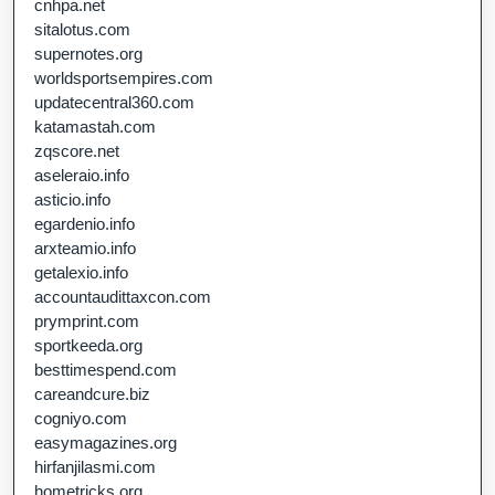
cnhpa.net
sitalotus.com
supernotes.org
worldsportsempires.com
updatecentral360.com
katamastah.com
zqscore.net
aseleraio.info
asticio.info
egardenio.info
arxteamio.info
getalexio.info
accountaudittaxcon.com
prymprint.com
sportkeeda.org
besttimespend.com
careandcure.biz
cogniyo.com
easymagazines.org
hirfanjilasmi.com
hometricks.org