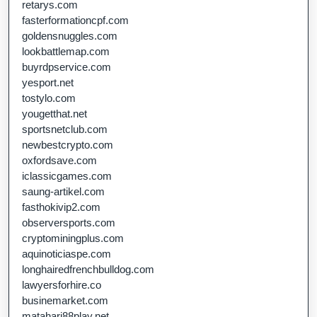
retarys.com
fasterformationcpf.com
goldensnuggles.com
lookbattlemap.com
buyrdpservice.com
yesport.net
tostylo.com
yougetthat.net
sportsnetclub.com
newbestcrypto.com
oxfordsave.com
iclassicgames.com
saung-artikel.com
fasthokivip2.com
observersports.com
cryptominingplus.com
aquinoticiaspe.com
longhairedfrenchbulldog.com
lawyersforhire.co
businemarket.com
matahari88play.net