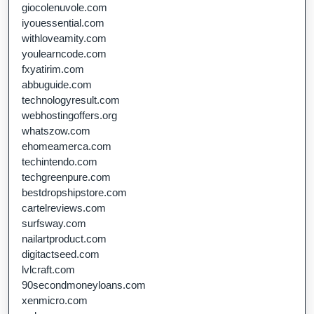
giocolenuvole.com
iyouessential.com
withloveamity.com
youlearncode.com
fxyatirim.com
abbuguide.com
technologyresult.com
webhostingoffers.org
whatszow.com
ehomeamerca.com
techintendo.com
techgreenpure.com
bestdropshipstore.com
cartelreviews.com
surfsway.com
nailartproduct.com
digitactseed.com
lvlcraft.com
90secondmoneyloans.com
xenmicro.com