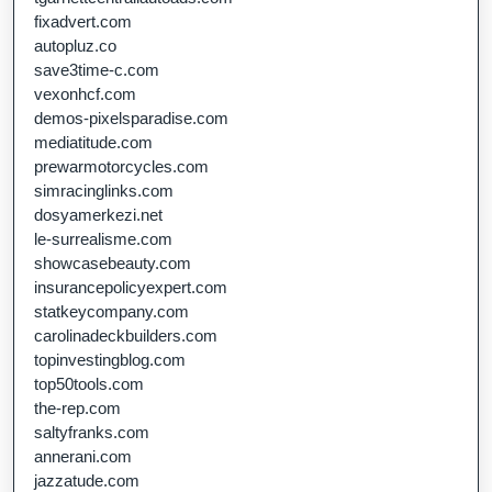
fixadvert.com
autopluz.co
save3time-c.com
vexonhcf.com
demos-pixelsparadise.com
mediatitude.com
prewarmotorcycles.com
simracinglinks.com
dosyamerkezi.net
le-surrealisme.com
showcasebeauty.com
insurancepolicyexpert.com
statkeycompany.com
carolinadeckbuilders.com
topinvestingblog.com
top50tools.com
the-rep.com
saltyfranks.com
annerani.com
jazzatude.com