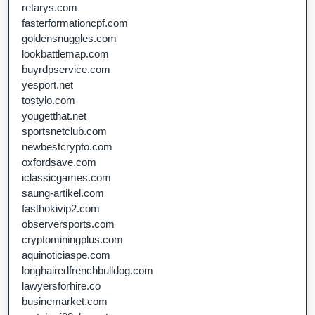
retarys.com
fasterformationcpf.com
goldensnuggles.com
lookbattlemap.com
buyrdpservice.com
yesport.net
tostylo.com
yougetthat.net
sportsnetclub.com
newbestcrypto.com
oxfordsave.com
iclassicgames.com
saung-artikel.com
fasthokivip2.com
observersports.com
cryptominingplus.com
aquinoticiaspe.com
longhairedfrenchbulldog.com
lawyersforhire.co
businemarket.com