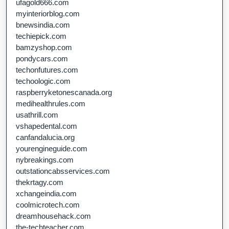
ufagold666.com
myinteriorblog.com
bnewsindia.com
techiepick.com
bamzyshop.com
pondycars.com
techonfutures.com
techoologic.com
raspberryketonescanada.org
medihealthrules.com
usathrill.com
vshapedental.com
canfandalucia.org
yourengineguide.com
nybreakings.com
outstationcabsservices.com
thekrtagy.com
xchangeindia.com
coolmicrotech.com
dreamhousehack.com
the-techteacher.com