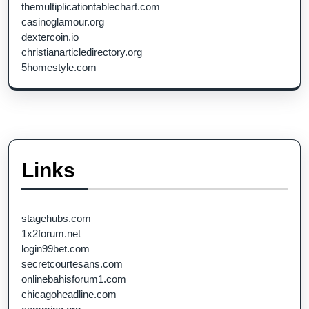
themultiplicationtablechart.com
casinoglamour.org
dextercoin.io
christianarticledirectory.org
5homestyle.com
Links
stagehubs.com
1x2forum.net
login99bet.com
secretcourtesans.com
onlinebahisforum1.com
chicagoheadline.com