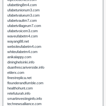
ufabetting8m4.com
ufabetunionum3.com
ufabetvalueum3.com
ufabetvaultm7.com
ufabetvillageum7.com
ufabetvoicem3.com
waveufabetm4.com
wayang88.net
websiteufabetm4.com
whiteufabetm4.com
anikalappy.com
dininghelsinki.info
duanfrescariverside.info
etilerx.com
finestreplica.net
flounderandfumble.com
healthohunt.com
retefuturah.info
smartinvestinginfo.info
technewsalliance.com