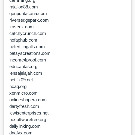
camming.org
rajalion88.com
goupuntacana.com
riversedgepark.com
zaseez.com
catchycrunch.com
nofaphub.com
nefertitingalls.com
patsyscreations.com
income4proof.com
educaritas.org
lensajelajah.com
betflik09.net
ncaq.org
xenmicro.com
onlineshopera.com
dartyfresh.com
lewisenterprises.net
pcsoftwarefree.org
dailylinking.com
dnafyx.com