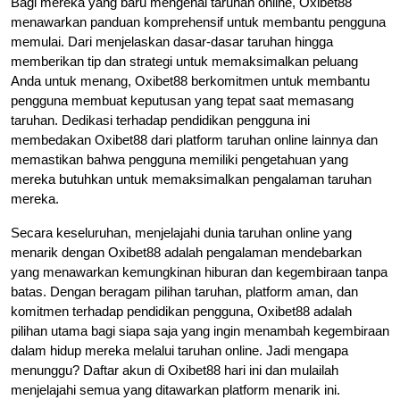
Bagi mereka yang baru mengenal taruhan online, Oxibet88
menawarkan panduan komprehensif untuk membantu pengguna
memulai. Dari menjelaskan dasar-dasar taruhan hingga
memberikan tip dan strategi untuk memaksimalkan peluang
Anda untuk menang, Oxibet88 berkomitmen untuk membantu
pengguna membuat keputusan yang tepat saat memasang
taruhan. Dedikasi terhadap pendidikan pengguna ini
membedakan Oxibet88 dari platform taruhan online lainnya dan
memastikan bahwa pengguna memiliki pengetahuan yang
mereka butuhkan untuk memaksimalkan pengalaman taruhan
mereka.
Secara keseluruhan, menjelajahi dunia taruhan online yang
menarik dengan Oxibet88 adalah pengalaman mendebarkan
yang menawarkan kemungkinan hiburan dan kegembiraan tanpa
batas. Dengan beragam pilihan taruhan, platform aman, dan
komitmen terhadap pendidikan pengguna, Oxibet88 adalah
pilihan utama bagi siapa saja yang ingin menambah kegembiraan
dalam hidup mereka melalui taruhan online. Jadi mengapa
menunggu? Daftar akun di Oxibet88 hari ini dan mulailah
menjelajahi semua yang ditawarkan platform menarik ini.