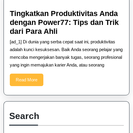
Tingkatkan Produktivitas Anda
dengan Power77: Tips dan Trik
Tingkatkan
dari Para Ahli
Produktivitas
[ad_1] Di dunia yang serba cepat saat ini, produktivitas
Anda
adalah kunci kesuksesan. Baik Anda seorang pelajar yang
dengan
mencoba mengerjakan banyak tugas, seorang profesional
yang ingin memajukan karier Anda, atau seorang
Power77:
Tips
Read
Read More
dan
More
Trik
dari
Para
Search
Ahli