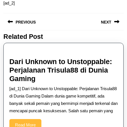
[ad_2]
Post
PREVIOUS
NEXT
navigation
Related Post
Previous
Next
post:
post:
Dari Unknown to Unstoppable:
Perjalanan Trisula88 di Dunia
Dari
Gaming
Unknown
[ad_1] Dari Unknown to Unstoppable: Perjalanan Trisula88
to
di Dunia Gaming Dalam dunia game kompetitif, ada
Unstoppable:
banyak sekali pemain yang bermimpi menjadi terkenal dan
mencapai puncak kesuksesan. Salah satu pemain yang
Perjalanan
Trisula88
Read
Read More