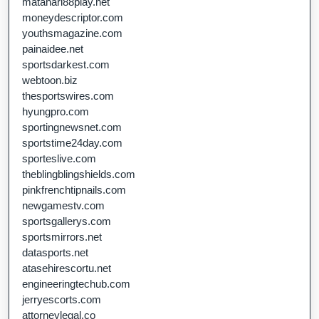
matahari88play.net
moneydescriptor.com
youthsmagazine.com
painaidee.net
sportsdarkest.com
webtoon.biz
thesportswires.com
hyungpro.com
sportingnewsnet.com
sportstime24day.com
sporteslive.com
theblingblingshields.com
pinkfrenchtipnails.com
newgamestv.com
sportsgallerys.com
sportsmirrors.net
datasports.net
atasehirescortu.net
engineeringtechub.com
jerryescorts.com
attorneylegal.co