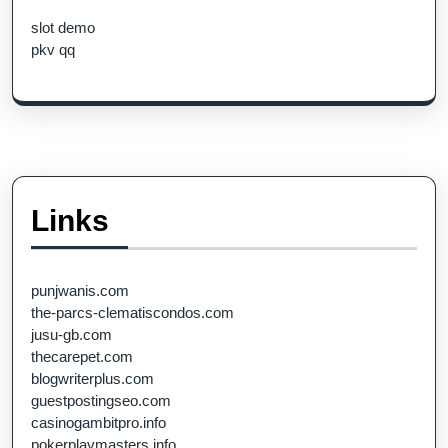
slot demo
pkv qq
Links
punjwanis.com
the-parcs-clematiscondos.com
jusu-gb.com
thecarepet.com
blogwriterplus.com
guestpostingseo.com
casinogambitpro.info
pokerplaymasters.info