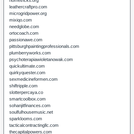
hometricks.org
leathercraftpro.com
microgridpower.org
mixiqo.com
needglobe.com
ortocoach.com
passionawe.com
pittsburghpaintingprofessionals.com
plumberryworks.com
psychoterapiawioletanowak.com
quickultimate.com
quirkyquester.com
sexmedicineformen.com
shiftripple.com
slotterpercaya.co
smartcoolbox.com
sohanjitfinances.com
soulfulhousemusic.net
sparklooms.com
tacticalcontractingllc.com
thecapitalpowers.com