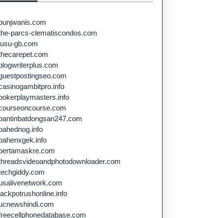
punjwanis.com
the-parcs-clematiscondos.com
jusu-gb.com
thecarepet.com
blogwriterplus.com
guestpostingseo.com
casinogambitpro.info
pokerplaymasters.info
courseoncourse.com
bantinbatdongsan247.com
bahednog.info
bahenxgek.info
pertamaskre.com
threadsvideoandphotodownloader.com
techgiddy.com
usalivenetwork.com
jackpotrushonline.info
ucnewshindi.com
freecellphonedatabase.com