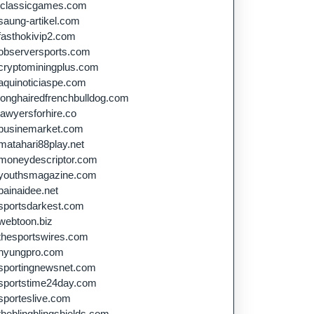
iclassicgames.com
saung-artikel.com
fasthokivip2.com
observersports.com
cryptominingplus.com
aquinoticiaspe.com
longhairedfrenchbulldog.com
lawyersforhire.co
businemarket.com
matahari88play.net
moneydescriptor.com
youthsmagazine.com
painaidee.net
sportsdarkest.com
webtoon.biz
thesportswires.com
hyungpro.com
sportingnewsnet.com
sportstime24day.com
sporteslive.com
theblingblingshields.com