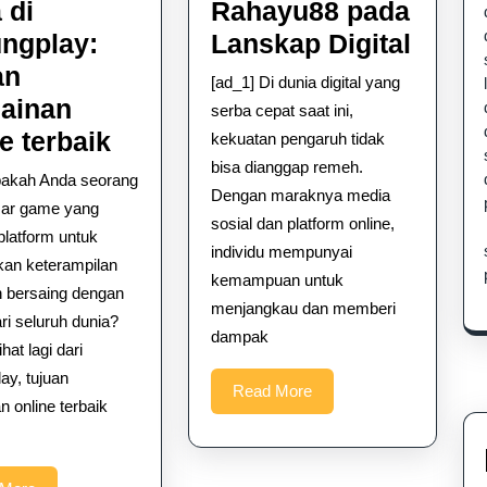
 di
Rahayu88 pada
Kekua
ngplay:
Lanskap Digital
Penga
an
[ad_1] Di dunia digital yang
Damp
ainan
serba cepat saat ini,
Lepaskan
Raha
e terbaik
kekuatan pengaruh tidak
keterampilan
bisa dianggap remeh.
pada
pakah Anda seorang
Dengan maraknya media
bermain
Lans
ar game yang
sosial dan platform online,
game
Digita
platform untuk
individu mempunyai
an keterampilan
Anda
kemampuan untuk
 bersaing dengan
di
menjangkau dan memberi
ri seluruh dunia?
Warungplay:
dampak
ihat lagi dari
Tujuan
ay, tujuan
Read
Read More
permainan
 online terbaik
More
online
terbaik