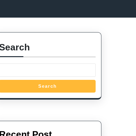
Search
for:
Search
Search
Recent Post