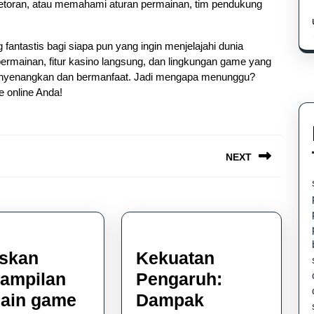
toran, atau memahami aturan permainan, tim pendukung
antastis bagi siapa pun yang ingin menjelajahi dunia
ermainan, fitur kasino langsung, dan lingkungan game yang
enyenangkan dan bermanfaat. Jadi mengapa menunggu?
e online Anda!
NEXT
Next
post:
skan
Kekuatan
rampilan
Pengaruh:
ain game
Dampak