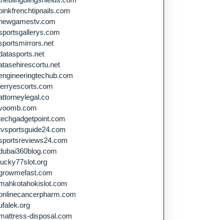
pinkfrenchtipnails.com
newgamestv.com
sportsgallerys.com
sportsmirrors.net
datasports.net
atasehirescortu.net
engineeringtechub.com
jerryescorts.com
attorneylegal.co
voomb.com
techgadgetpoint.com
tvsportsguide24.com
sportsreviews24.com
dubai360blog.com
lucky77slot.org
growmefast.com
mahkotahokislot.com
onlinecancerpharm.com
ufalek.org
mattress-disposal.com