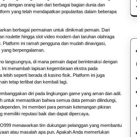
ng dengan orang lain dari berbagai bagian dunia dan
atform yang telah mendapatkan popularitas dalam beberapa
kan berbagai permainan untuk dinikmati pemain. Dari
dan roulette hingga slot video modern dan taruhan olahraga
. Platform ini ramah pengguna dan mudah dinavigasi,
 yang berpengalaman.
ino langsungnya, di mana pemain dapat berinteraksi dengan
e. Ini menambah lapisan kegembiraan ekstra pada
ih seperti berada di kasino fisik. Platform ini juga
 tetap terlibat dan kembali lagi.
mbanggakan diri pada lingkungan game yang aman dan adil.
gih untuk memastikan bahwa semua data pemain dilindungi,
independen. Ini memberi para pemain ketenangan pikiran
memiliki reputasi baik dan dapat dipercaya.
MPO999 menawarkan tim dukungan pelanggan yang membantu
nyaan atau masalah apa pun. Apakah Anda memerlukan