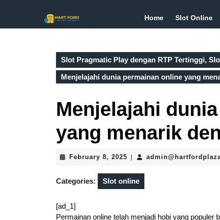
Skip
to
Home
Slot Online
content
Skip
to
content
Slot Pragmatic Play dengan RTP Tertinggi, Slo
Menjelajahi dunia permainan online yang me
Menjelajahi dunia
yang menarik de
February
February 8, 2025
admin@hartfordplaz
|
8,
2025
Categories:
Slot online
[ad_1]
Permainan online telah menjadi hobi yang populer b