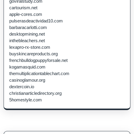
goviralstudy.com
cartourism.net
apple-cores.com
pulserasdeactividad10.com
barbaracarlotti.com
desktopmining.net
inthebleachers.net
lexapro-rx-store.com
buyskincareproducts.org
frenchbulldogpuppyforsale.net
kogamasquid.com
themultiplicationtablechart.com
casinoglamour.org
dextercoin.io
christianarticledirectory.org
5homestyle.com