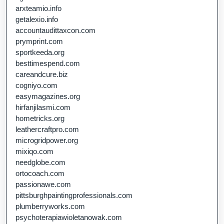
arxteamio.info
getalexio.info
accountaudittaxcon.com
prymprint.com
sportkeeda.org
besttimespend.com
careandcure.biz
cogniyo.com
easymagazines.org
hirfanjilasmi.com
hometricks.org
leathercraftpro.com
microgridpower.org
mixiqo.com
needglobe.com
ortocoach.com
passionawe.com
pittsburghpaintingprofessionals.com
plumberryworks.com
psychoterapiawioletanowak.com