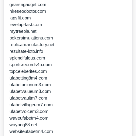
gearsngadget.com
hireseodoctor.com
lapsfit.com
levelup-fast.com
mytreepla.net
pokersimulations.com
replicamanufactory.net
rezultate-loto.info
splendifulous.com
sportsrecords4u.com
topceleberites.com
ufabetting8m4.com
ufabetunionum3.com
ufabetvalueum3.com
ufabetvaultm7.com
ufabetvillageum7.com
ufabetvoicem3.com
waveufabetm4.com
wayang88.net
websiteufabetm4.com