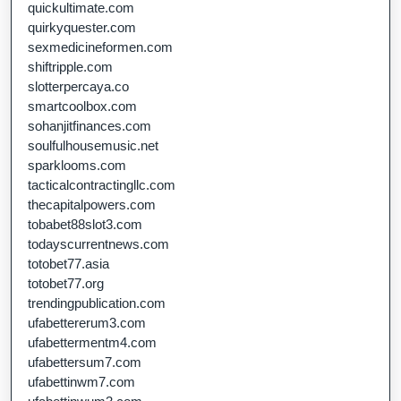
quickultimate.com
quirkyquester.com
sexmedicineformen.com
shiftripple.com
slotterpercaya.co
smartcoolbox.com
sohanjitfinances.com
soulfulhousemusic.net
sparklooms.com
tacticalcontractingllc.com
thecapitalpowers.com
tobabet88slot3.com
todayscurrentnews.com
totobet77.asia
totobet77.org
trendingpublication.com
ufabettererum3.com
ufabettermentm4.com
ufabettersum7.com
ufabettinwm7.com