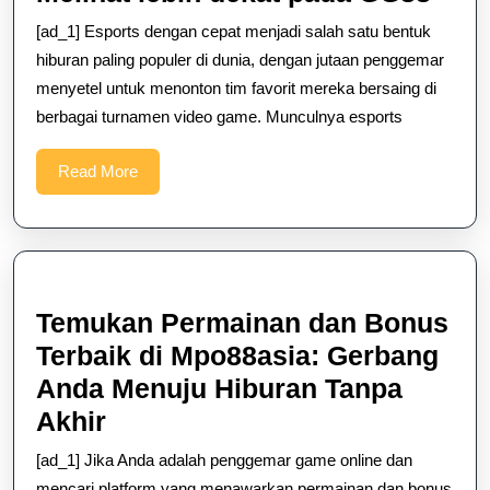
Kek
[ad_1] Esports dengan cepat menjadi salah satu bentuk
Espo
hiburan paling populer di dunia, dengan jutaan penggemar
Meli
menyetel untuk menonton tim favorit mereka bersaing di
berbagai turnamen video game. Munculnya esports
lebi
deka
Read
Read More
pad
More
GG8
Temukan Permainan dan Bonus
Terbaik di Mpo88asia: Gerbang
Anda Menuju Hiburan Tanpa
Temukan
Akhir
Permainan
[ad_1] Jika Anda adalah penggemar game online dan
dan
mencari platform yang menawarkan permainan dan bonus