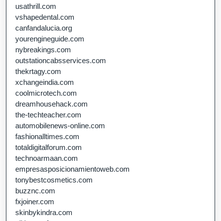
usathrill.com
vshapedental.com
canfandalucia.org
yourengineguide.com
nybreakings.com
outstationcabsservices.com
thekrtagy.com
xchangeindia.com
coolmicrotech.com
dreamhousehack.com
the-techteacher.com
automobilenews-online.com
fashionalltimes.com
totaldigitalforum.com
technoarmaan.com
empresasposicionamientoweb.com
tonybestcosmetics.com
buzznc.com
fxjoiner.com
skinbykindra.com