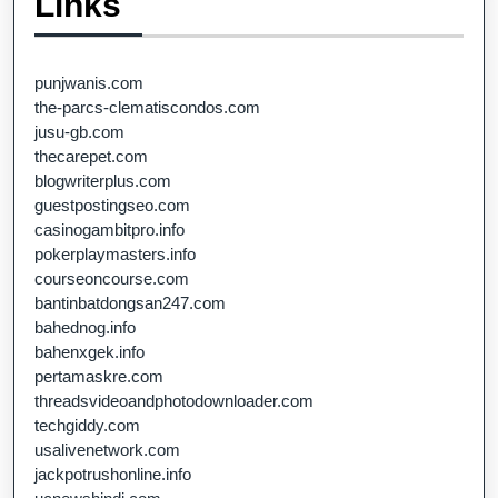
Links
punjwanis.com
the-parcs-clematiscondos.com
jusu-gb.com
thecarepet.com
blogwriterplus.com
guestpostingseo.com
casinogambitpro.info
pokerplaymasters.info
courseoncourse.com
bantinbatdongsan247.com
bahednog.info
bahenxgek.info
pertamaskre.com
threadsvideoandphotodownloader.com
techgiddy.com
usalivenetwork.com
jackpotrushonline.info