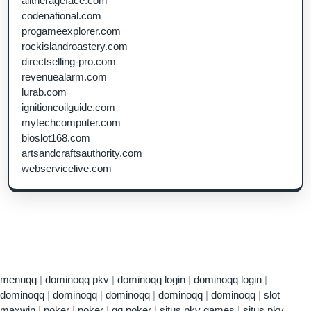
alltherageface.com
codenational.com
progameexplorer.com
rockislandroastery.com
directselling-pro.com
revenuealarm.com
lurab.com
ignitioncoilguide.com
mytechcomputer.com
bioslot168.com
artsandcraftsauthority.com
webservicelive.com
menuqq
|
dominoqq pkv
|
dominoqq login
|
dominoqq login
|
dominoqq
|
dominoqq
|
dominoqq
|
dominoqq
|
dominoqq
|
slot
maxwin
|
poker
|
poker
|
qq poker
|
situs pkv games
|
situs pkv