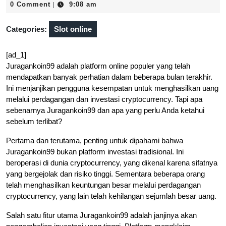
14,
0 Comment
9:08 am
|
2025
Categories:
Slot online
[ad_1]
Juragankoin99 adalah platform online populer yang telah
mendapatkan banyak perhatian dalam beberapa bulan terakhir.
Ini menjanjikan pengguna kesempatan untuk menghasilkan uang
melalui perdagangan dan investasi cryptocurrency. Tapi apa
sebenarnya Juragankoin99 dan apa yang perlu Anda ketahui
sebelum terlibat?
Pertama dan terutama, penting untuk dipahami bahwa
Juragankoin99 bukan platform investasi tradisional. Ini
beroperasi di dunia cryptocurrency, yang dikenal karena sifatnya
yang bergejolak dan risiko tinggi. Sementara beberapa orang
telah menghasilkan keuntungan besar melalui perdagangan
cryptocurrency, yang lain telah kehilangan sejumlah besar uang.
Salah satu fitur utama Juragankoin99 adalah janjinya akan