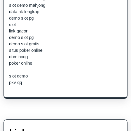
slot demo mahjong
data hk lengkap
demo slot pg
slot
link gacor
demo slot pg
demo slot gratis
situs poker online
dominoqq
poker online
slot demo
pkv qq