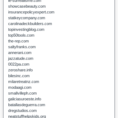
le-surrealisme.com
showcasebeauty.com
insurancepolicyexpert.com
statkeycompany.com
carolinadeckbuilders.com
topinvestingblog.com
top50tools.com
the-rep.com
saltyfranks.com
annerani.com
jazzatude.com
0022pa.com
zeroshare.info
bilesinc.com
milaretreatnz.com
modaagi.com
smallvilleph.com
galiciasuroeste.info
batallasdeguerra.com
dregstudios.com
neatstuffhelpskids.org