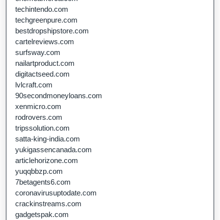
techintendo.com
techgreenpure.com
bestdropshipstore.com
cartelreviews.com
surfsway.com
nailartproduct.com
digitactseed.com
lvlcraft.com
90secondmoneyloans.com
xenmicro.com
rodrovers.com
tripssolution.com
satta-king-india.com
yukigassencanada.com
articlehorizone.com
yuqqbbzp.com
7betagents6.com
coronavirusuptodate.com
crackinstreams.com
gadgetspak.com