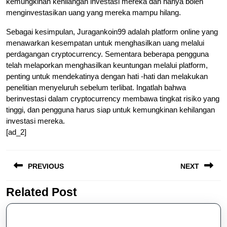
kemungkinan kehilangan investasi mereka dan hanya boleh
menginvestasikan uang yang mereka mampu hilang.
Sebagai kesimpulan, Juragankoin99 adalah platform online yang
menawarkan kesempatan untuk menghasilkan uang melalui
perdagangan cryptocurrency. Sementara beberapa pengguna
telah melaporkan menghasilkan keuntungan melalui platform,
penting untuk mendekatinya dengan hati -hati dan melakukan
penelitian menyeluruh sebelum terlibat. Ingatlah bahwa
berinvestasi dalam cryptocurrency membawa tingkat risiko yang
tinggi, dan pengguna harus siap untuk kemungkinan kehilangan
investasi mereka.
[ad_2]
Post
PREVIOUS
NEXT
navigation
Related Post
Previous
Next
post:
post: