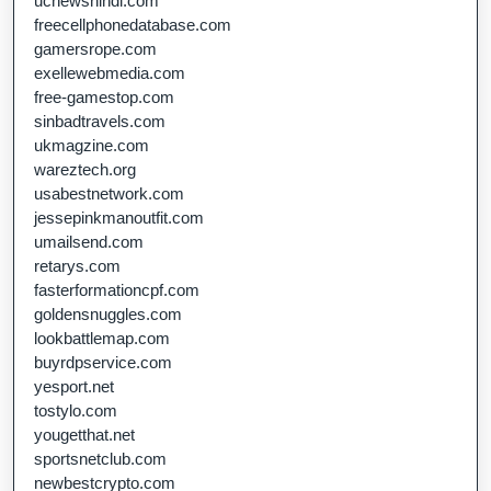
ucnewshindi.com
freecellphonedatabase.com
gamersrope.com
exellewebmedia.com
free-gamestop.com
sinbadtravels.com
ukmagzine.com
wareztech.org
usabestnetwork.com
jessepinkmanoutfit.com
umailsend.com
retarys.com
fasterformationcpf.com
goldensnuggles.com
lookbattlemap.com
buyrdpservice.com
yesport.net
tostylo.com
yougetthat.net
sportsnetclub.com
newbestcrypto.com