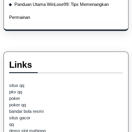
Panduan Utama WinLose99: Tips Memenangkan
Permainan
Links
situs qq
pkv qq
poker
poker qq
bandar bola resmi
situs gacor
qq
demo slot mahjong