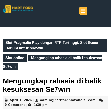
Skip
to
Open
content
Button
Skip
to
Search
content
for:
Slot Pragmatic Play dengan RTP Tertinggi, Slot Gacor
Hari Ini untuk Maxwin
Slot online
Mengungkap rahasia di balik kesuksesan
Se7win
Mengungkap rahasia di balik
kesuksesan Se7win
April
admin@h
April 1, 2026
admin@hartfordplazahotel.com
|
|
1,
0 Comment
1:39 pm
|
2026