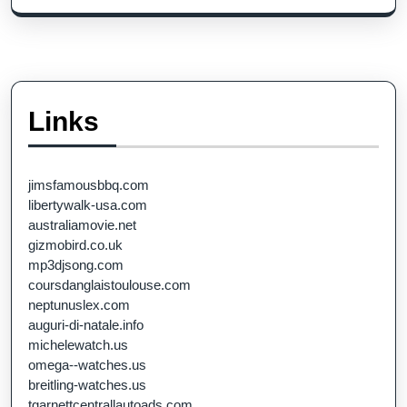
Links
jimsfamousbbq.com
libertywalk-usa.com
australiamovie.net
gizmobird.co.uk
mp3djsong.com
coursdanglaistoulouse.com
neptunuslex.com
auguri-di-natale.info
michelewatch.us
omega--watches.us
breitling-watches.us
tgarnettcentrallautoads.com