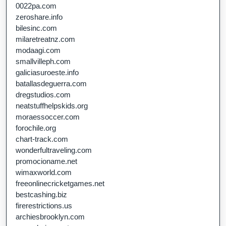
0022pa.com
zeroshare.info
bilesinc.com
milaretreatnz.com
modaagi.com
smallvilleph.com
galiciasuroeste.info
batallasdeguerra.com
dregstudios.com
neatstuffhelpskids.org
moraessoccer.com
forochile.org
chart-track.com
wonderfultraveling.com
promocioname.net
wimaxworld.com
freeonlinecricketgames.net
bestcashing.biz
firerestrictions.us
archiesbrooklyn.com