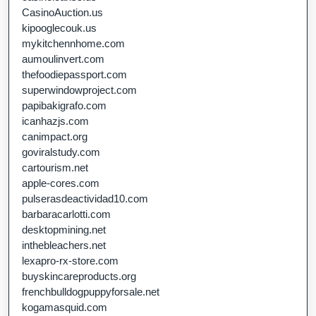
CasinoAuction.us
kipooglecouk.us
mykitchennhome.com
aumoulinvert.com
thefoodiepassport.com
superwindowproject.com
papibakigrafo.com
icanhazjs.com
canimpact.org
goviralstudy.com
cartourism.net
apple-cores.com
pulserasdeactividad10.com
barbaracarlotti.com
desktopmining.net
inthebleachers.net
lexapro-rx-store.com
buyskincareproducts.org
frenchbulldogpuppyforsale.net
kogamasquid.com