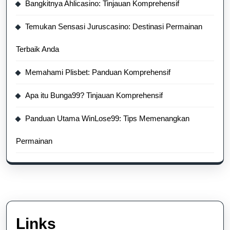
Bangkitnya Ahlicasino: Tinjauan Komprehensif
Temukan Sensasi Juruscasino: Destinasi Permainan
Terbaik Anda
Memahami Plisbet: Panduan Komprehensif
Apa itu Bunga99? Tinjauan Komprehensif
Panduan Utama WinLose99: Tips Memenangkan
Permainan
Links