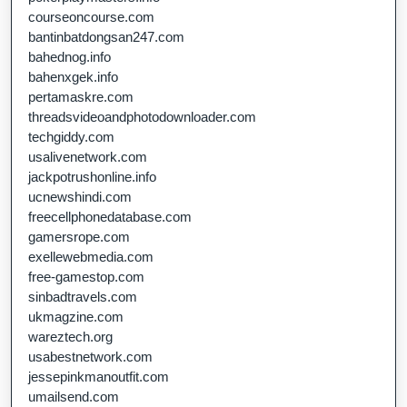
courseoncourse.com
bantinbatdongsan247.com
bahednog.info
bahenxgek.info
pertamaskre.com
threadsvideoandphotodownloader.com
techgiddy.com
usalivenetwork.com
jackpotrushonline.info
ucnewshindi.com
freecellphonedatabase.com
gamersrope.com
exellewebmedia.com
free-gamestop.com
sinbadtravels.com
ukmagzine.com
wareztech.org
usabestnetwork.com
jessepinkmanoutfit.com
umailsend.com