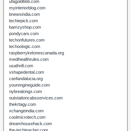
ufagold666.com
myinteriorblog.com
bnewsindia.com
techiepick.com
bamzyshop.com
pondycars.com
techonfutures.com
techoologic.com
raspberryketonescanada.org
medihealthrules.com
usathrill.com
vshapedental.com
canfandalucia.org
yourengineguide.com
nybreakings.com
outstationcabsservices.com
thekrtagy.com
xchangeindia.com
coolmicrotech.com
dreamhousehack.com
the-techteacher.com