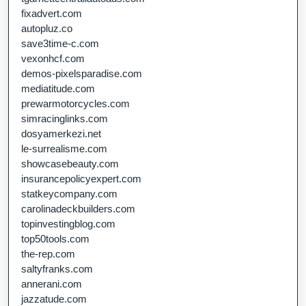
fixadvert.com
autopluz.co
save3time-c.com
vexonhcf.com
demos-pixelsparadise.com
mediatitude.com
prewarmotorcycles.com
simracinglinks.com
dosyamerkezi.net
le-surrealisme.com
showcasebeauty.com
insurancepolicyexpert.com
statkeycompany.com
carolinadeckbuilders.com
topinvestingblog.com
top50tools.com
the-rep.com
saltyfranks.com
annerani.com
jazzatude.com