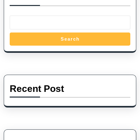
Search
Recent Post