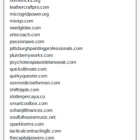
hometricks.org
leathercraftpro.com
microgridpower.org
mixiqo.com
needglobe.com
ortocoach.com
passionawe.com
pittsburghpaintingprofessionals.com
plumberryworks.com
psychoterapiawioletanowak.com
quickultimate.com
quirkyquester.com
sexmedicineformen.com
shiftripple.com
slotterpercaya.co
smartcoolbox.com
sohanjitfinances.com
soulfulhousemusic.net
sparklooms.com
tacticalcontractingllc.com
thecapitalpowers.com