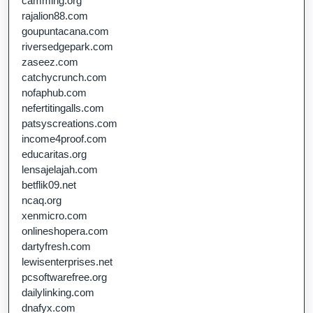
camming.org
rajalion88.com
goupuntacana.com
riversedgepark.com
zaseez.com
catchycrunch.com
nofaphub.com
nefertitingalls.com
patsyscreations.com
income4proof.com
educaritas.org
lensajelajah.com
betflik09.net
ncaq.org
xenmicro.com
onlineshopera.com
dartyfresh.com
lewisenterprises.net
pcsoftwarefree.org
dailylinking.com
dnafyx.com