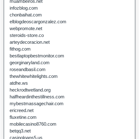
muambeiros.net
infozblog.com
chonbaihat.com
elblogdeoscargonzalez.com
webpromote.net
steroids-store.co
arteydecoracion.net
fithog.com
bestlaptopbestmonitor.com
georginaryland.com
roseandbasil.com
thewhitewhitelights.com
atdhe.ws
heckrodtwetland.org
halfheardinthestillness.com
mybestmassagechair.com
ericreed.net
fluxetine.com
mobilecasino8760.com
betqq3.net
casinoloans5.us