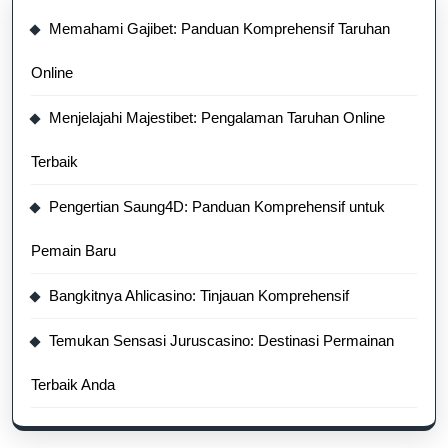
Memahami Gajibet: Panduan Komprehensif Taruhan
Online
Menjelajahi Majestibet: Pengalaman Taruhan Online
Terbaik
Pengertian Saung4D: Panduan Komprehensif untuk
Pemain Baru
Bangkitnya Ahlicasino: Tinjauan Komprehensif
Temukan Sensasi Juruscasino: Destinasi Permainan
Terbaik Anda