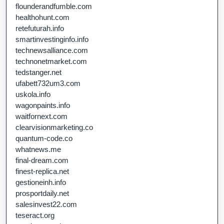
flounderandfumble.com
healthohunt.com
retefuturah.info
smartinvestinginfo.info
technewsalliance.com
technonetmarket.com
tedstanger.net
ufabett732um3.com
uskola.info
wagonpaints.info
waitfornext.com
clearvisionmarketing.co
quantum-code.co
whatnews.me
final-dream.com
finest-replica.net
gestioneinh.info
prosportdaily.net
salesinvest22.com
teseract.org