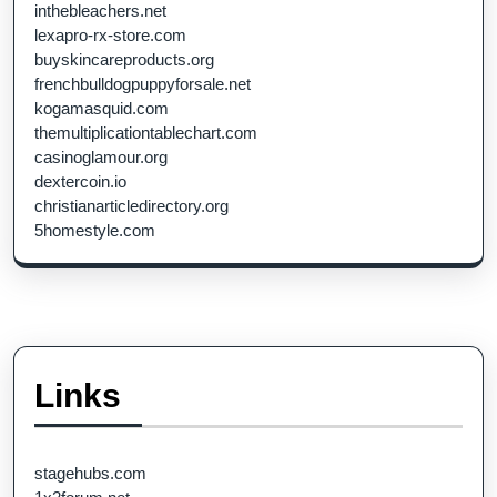
inthebleachers.net
lexapro-rx-store.com
buyskincareproducts.org
frenchbulldogpuppyforsale.net
kogamasquid.com
themultiplicationtablechart.com
casinoglamour.org
dextercoin.io
christianarticledirectory.org
5homestyle.com
Links
stagehubs.com