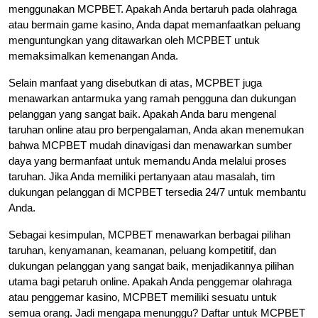
menggunakan MCPBET. Apakah Anda bertaruh pada olahraga
atau bermain game kasino, Anda dapat memanfaatkan peluang
menguntungkan yang ditawarkan oleh MCPBET untuk
memaksimalkan kemenangan Anda.
Selain manfaat yang disebutkan di atas, MCPBET juga
menawarkan antarmuka yang ramah pengguna dan dukungan
pelanggan yang sangat baik. Apakah Anda baru mengenal
taruhan online atau pro berpengalaman, Anda akan menemukan
bahwa MCPBET mudah dinavigasi dan menawarkan sumber
daya yang bermanfaat untuk memandu Anda melalui proses
taruhan. Jika Anda memiliki pertanyaan atau masalah, tim
dukungan pelanggan di MCPBET tersedia 24/7 untuk membantu
Anda.
Sebagai kesimpulan, MCPBET menawarkan berbagai pilihan
taruhan, kenyamanan, keamanan, peluang kompetitif, dan
dukungan pelanggan yang sangat baik, menjadikannya pilihan
utama bagi petaruh online. Apakah Anda penggemar olahraga
atau penggemar kasino, MCPBET memiliki sesuatu untuk
semua orang. Jadi mengapa menunggu? Daftar untuk MCPBET