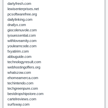
dartyfresh.com
lewisenterprises.net
pcsoftwarefree.org
dailylinking.com
dnafyx.com
giocolenuvole.com
iyouessential.com
withloveamity.com
youlearncode.com
fxyatirim.com
abbuguide.com
technologyresult.com
webhostingoffers.org
whatszow.com
ehomeamerca.com
techintendo.com
techgreenpure.com
bestdropshipstore.com
cartelreviews.com
surfsway.com