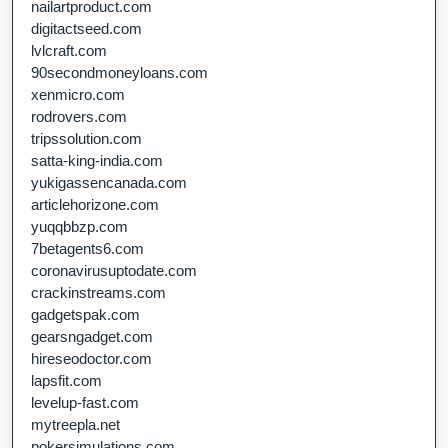
nailartproduct.com
digitactseed.com
lvlcraft.com
90secondmoneyloans.com
xenmicro.com
rodrovers.com
tripssolution.com
satta-king-india.com
yukigassencanada.com
articlehorizone.com
yuqqbbzp.com
7betagents6.com
coronavirusuptodate.com
crackinstreams.com
gadgetspak.com
gearsngadget.com
hireseodoctor.com
lapsfit.com
levelup-fast.com
mytreepla.net
pokersimulations.com