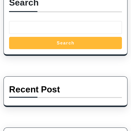
Search
Search
Recent Post