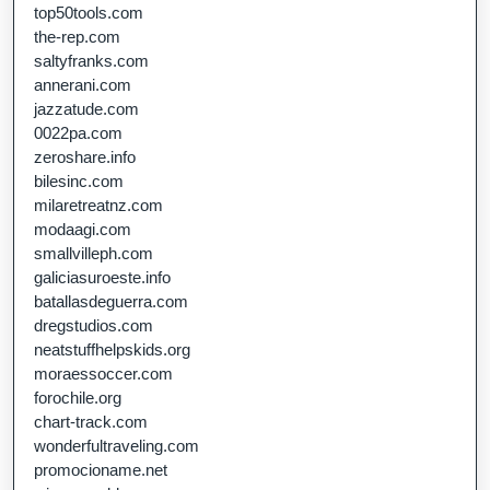
top50tools.com
the-rep.com
saltyfranks.com
annerani.com
jazzatude.com
0022pa.com
zeroshare.info
bilesinc.com
milaretreatnz.com
modaagi.com
smallvilleph.com
galiciasuroeste.info
batallasdeguerra.com
dregstudios.com
neatstuffhelpskids.org
moraessoccer.com
forochile.org
chart-track.com
wonderfultraveling.com
promocioname.net