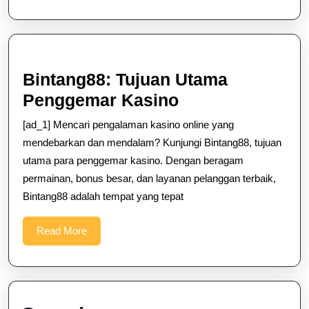
Bintang88: Tujuan Utama
Bintang88:
Penggemar Kasino
Tujuan
[ad_1] Mencari pengalaman kasino online yang
Utama
mendebarkan dan mendalam? Kunjungi Bintang88, tujuan
Penggemar
utama para penggemar kasino. Dengan beragam
permainan, bonus besar, dan layanan pelanggan terbaik,
Kasino
Bintang88 adalah tempat yang tepat
Read
Read More
More