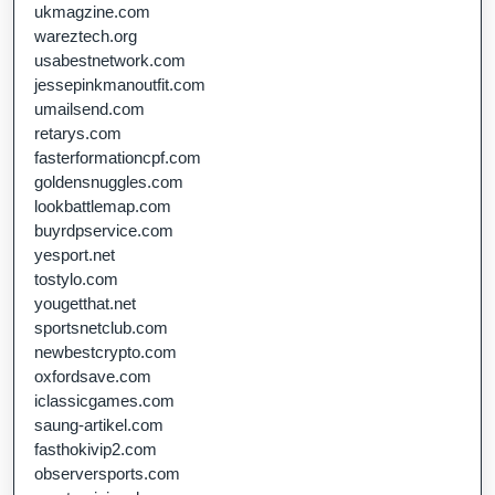
ukmagzine.com
wareztech.org
usabestnetwork.com
jessepinkmanoutfit.com
umailsend.com
retarys.com
fasterformationcpf.com
goldensnuggles.com
lookbattlemap.com
buyrdpservice.com
yesport.net
tostylo.com
yougetthat.net
sportsnetclub.com
newbestcrypto.com
oxfordsave.com
iclassicgames.com
saung-artikel.com
fasthokivip2.com
observersports.com