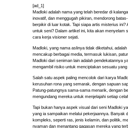
[ad_1]
Madloki adalah nama yang telah beredar di kalanga
inovatif, dan menggugah pikiran, mendorong batas-
berpikir di luar kotak. Tapi siapa artis misterius 
untuk seni? Dalam artikel ini, kita akan menyelam
cara kerja visioner sejati.
Madloki, yang nama aslinya tidak diketahui, adala
mencakup berbagai media, termasuk lukisan, patun
Madloki dari seniman lain adalah pendekatannya y
mengambil risiko untuk menciptakan sesuatu yang 
Salah satu aspek paling mencolok dari karya Madl
kerusuhan rona yang semarak, dengan sapuan sap
Patung-patungnya sama-sama menarik, dengan ben
mengundang mereka untuk menjelajahi setiap cela
Tapi bukan hanya aspek visual dari seni Madloki y
yang ia sampaikan melalui pekerjaannya. Banyak 
kompleks, seperti ras, jenis kelamin, dan politik
nyaman dan menantang gagasan mereka yang ter