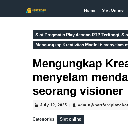
Skip
to
Home
Slot Online
content
Skip
to
content
Slot Pragmatic Play dengan RTP Tertinggi, Slo
Mengungkap Kreativitas Madloki: menyelam me
Mengungkap Kreat
menyelam mendal
seorang visioner
July
July 12, 2025
admin@hartfordplazaho
|
12,
2025
Categories:
Slot online