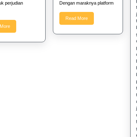
Online
uk perjudian
Dengan maraknya platform
Read
Read More
More
Read
 More
More