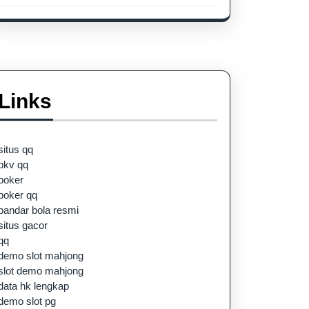
Links
situs qq
pkv qq
poker
poker qq
bandar bola resmi
situs gacor
qq
demo slot mahjong
slot demo mahjong
data hk lengkap
demo slot pg