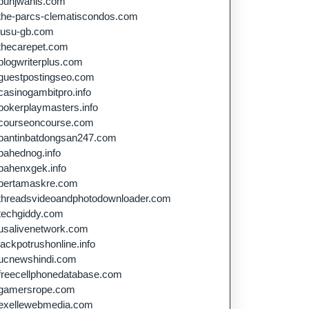
punjwanis.com
the-parcs-clematiscondos.com
jusu-gb.com
thecarepet.com
blogwriterplus.com
guestpostingseo.com
casinogambitpro.info
pokerplaymasters.info
courseoncourse.com
bantinbatdongsan247.com
bahednog.info
bahenxgek.info
pertamaskre.com
threadsvideoandphotodownloader.com
techgiddy.com
usalivenetwork.com
jackpotrushonline.info
ucnewshindi.com
freecellphonedatabase.com
gamersrope.com
exellewebmedia.com