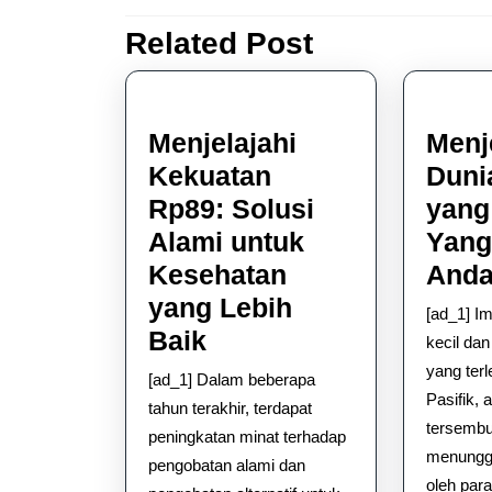
navigation
Related Post
Previous
post:
Menjelajahi
Menj
Kekuatan
Duni
Rp89: Solusi
yang
Alami untuk
Yang
Kesehatan
Anda
yang Lebih
[ad_1] I
Menjelajahi
Baik
kecil dan 
Kekuatan
yang ter
[ad_1] Dalam beberapa
Rp89:
Pasifik,
tahun terakhir, terdapat
tersembu
Solusi
peningkatan minat terhadap
menungg
pengobatan alami dan
Alami
oleh para