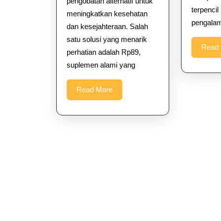
pengobatan alternatif untuk
untuk
terpenci
meningkatkan kesehatan
Kesehatan
pengalam
dan kesejahteraan. Salah
yang
satu solusi yang menarik
Lebih
Read
perhatian adalah Rp89,
Baik
suplemen alami yang
Read
Read More
More