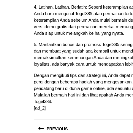
4. Latihan, Latihan, Berlatih: Seperti keterampilan
Anda baru mengenal Togel389 atau permainan terte
keterampilan Anda sebelum Anda mulai bermain d
versi demo gratis dari permainan mereka, memun
Anda siap untuk melangkah ke hal yang nyata.
5. Manfaatkan bonus dan promosi: Togel389 seri
dan membuat yang sudah ada kembali untuk menda
memaksimalkan kemenangan Anda dan meningkatkan
loyalitas, ada banyak cara untuk mendapatkan lebi
Dengan mengikuti tips dan strategi ini, Anda dapa
pergi dengan beberapa hadiah yang mengesankan.
pendatang baru di dunia game online, ada sesuat
Mulailah bermain hari ini dan lihat apakah Anda m
Togel389.
[ad_2]
Post
PREVIOUS