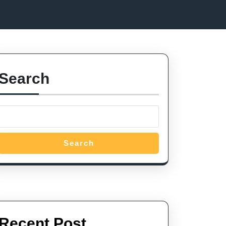
Search
for:
Search
Search
Recent Post