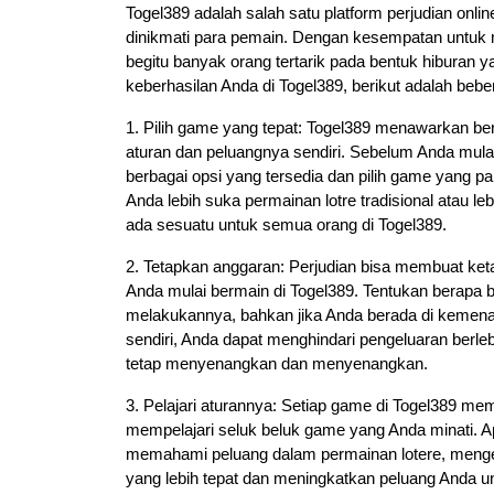
Togel389 adalah salah satu platform perjudian onl
dinikmati para pemain. Dengan kesempatan untuk
begitu banyak orang tertarik pada bentuk hiburan 
keberhasilan Anda di Togel389, berikut adalah bebe
1. Pilih game yang tepat: Togel389 menawarkan b
aturan dan peluangnya sendiri. Sebelum Anda mula
berbagai opsi yang tersedia dan pilih game yang p
Anda lebih suka permainan lotre tradisional atau leb
ada sesuatu untuk semua orang di Togel389.
2. Tetapkan anggaran: Perjudian bisa membuat ket
Anda mulai bermain di Togel389. Tentukan berapa 
melakukannya, bahkan jika Anda berada di kemena
sendiri, Anda dapat menghindari pengeluaran ber
tetap menyenangkan dan menyenangkan.
3. Pelajari aturannya: Setiap game di Togel389 memil
mempelajari seluk beluk game yang Anda minati. 
memahami peluang dalam permainan lotere, meng
yang lebih tepat dan meningkatkan peluang Anda 