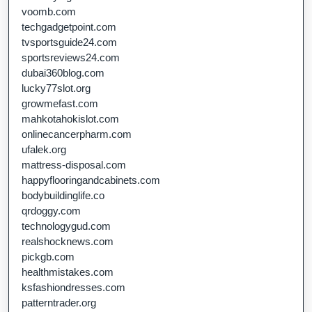
voomb.com
techgadgetpoint.com
tvsportsguide24.com
sportsreviews24.com
dubai360blog.com
lucky77slot.org
growmefast.com
mahkotahokislot.com
onlinecancerpharm.com
ufalek.org
mattress-disposal.com
happyflooringandcabinets.com
bodybuildinglife.co
qrdoggy.com
technologygud.com
realshocknews.com
pickgb.com
healthmistakes.com
ksfashiondresses.com
patterntrader.org