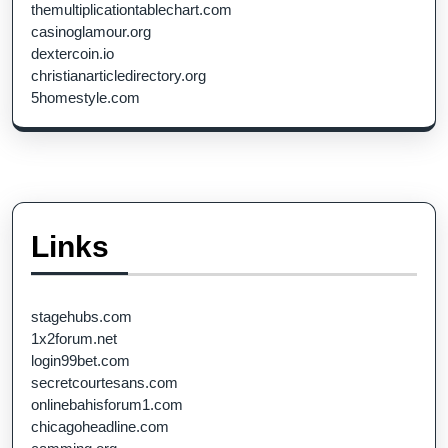
themultiplicationtablechart.com
casinoglamour.org
dextercoin.io
christianarticledirectory.org
5homestyle.com
Links
stagehubs.com
1x2forum.net
login99bet.com
secretcourtesans.com
onlinebahisforum1.com
chicagoheadline.com