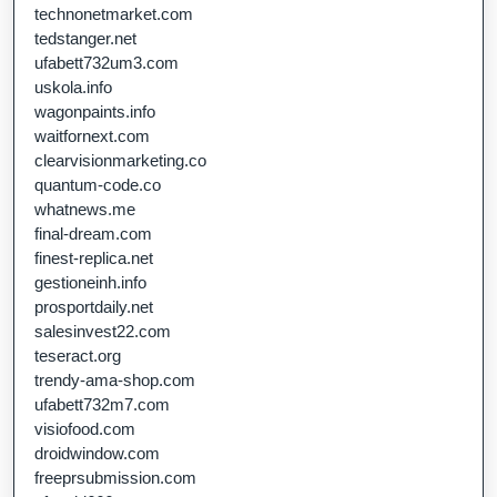
technonetmarket.com
tedstanger.net
ufabett732um3.com
uskola.info
wagonpaints.info
waitfornext.com
clearvisionmarketing.co
quantum-code.co
whatnews.me
final-dream.com
finest-replica.net
gestioneinh.info
prosportdaily.net
salesinvest22.com
teseract.org
trendy-ama-shop.com
ufabett732m7.com
visiofood.com
droidwindow.com
freeprsubmission.com