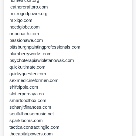
hometricks.org
leathercraftpro.com
microgridpower.org
mixiqo.com
needglobe.com
ortocoach.com
passionawe.com
pittsburghpaintingprofessionals.com
plumberryworks.com
psychoterapiawioletanowak.com
quickultimate.com
quirkyquester.com
sexmedicineformen.com
shiftripple.com
slotterpercaya.co
smartcoolbox.com
sohanjitfinances.com
soulfulhousemusic.net
sparklooms.com
tacticalcontractingllc.com
thecapitalpowers.com