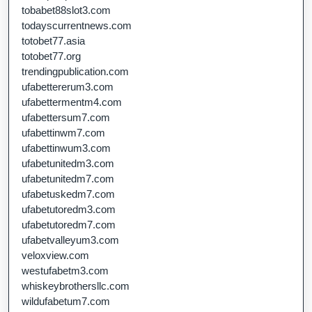
tobabet88slot3.com
todayscurrentnews.com
totobet77.asia
totobet77.org
trendingpublication.com
ufabettererum3.com
ufabettermentm4.com
ufabettersum7.com
ufabettinwm7.com
ufabettinwum3.com
ufabetunitedm3.com
ufabetunitedm7.com
ufabetuskedm7.com
ufabetutoredm3.com
ufabetutoredm7.com
ufabetvalleyum3.com
veloxview.com
westufabetm3.com
whiskeybrothersllc.com
wildufabetum7.com