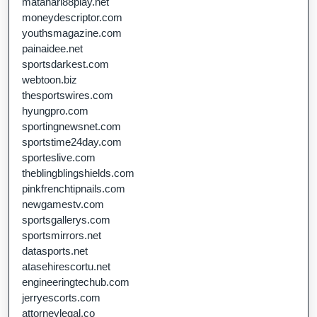
matahari88play.net
moneydescriptor.com
youthsmagazine.com
painaidee.net
sportsdarkest.com
webtoon.biz
thesportswires.com
hyungpro.com
sportingnewsnet.com
sportstime24day.com
sporteslive.com
theblingblingshields.com
pinkfrenchtipnails.com
newgamestv.com
sportsgallerys.com
sportsmirrors.net
datasports.net
atasehirescortu.net
engineeringtechub.com
jerryescorts.com
attorneylegal.co