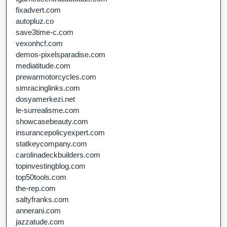
fixadvert.com
autopluz.co
save3time-c.com
vexonhcf.com
demos-pixelsparadise.com
mediatitude.com
prewarmotorcycles.com
simracinglinks.com
dosyamerkezi.net
le-surrealisme.com
showcasebeauty.com
insurancepolicyexpert.com
statkeycompany.com
carolinadeckbuilders.com
topinvestingblog.com
top50tools.com
the-rep.com
saltyfranks.com
annerani.com
jazzatude.com