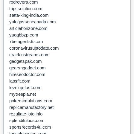
rodrovers.com
tripssolution.com
satta-king-india.com
yukigassencanada.com
articlehorizone.com
yuqqbbzp.com
7betagents6.com
coronavirusuptodate.com
crackinstreams.com
gadgetspak.com
gearsngadget.com
hireseodoctor.com
lapsfit.com
levelup-fast.com
mytreepla.net
pokersimulations.com
replicamanufactory.net
rezultate-loto.info
splendifulous.com
sportsrecords4u.com
topceleberites.com