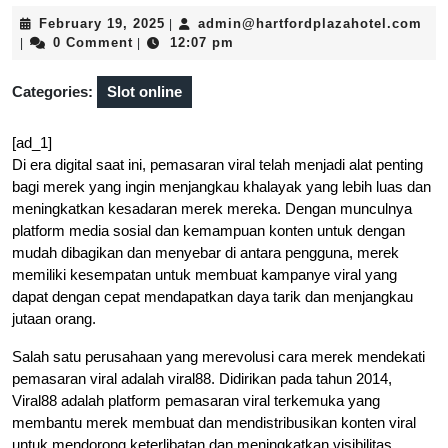
February
adm
February 19, 2025
admin@hartfordplazahotel.com
|
19,
0 Comment
12:07 pm
|
|
2025
Categories:
Slot online
[ad_1]
Di era digital saat ini, pemasaran viral telah menjadi alat penting
bagi merek yang ingin menjangkau khalayak yang lebih luas dan
meningkatkan kesadaran merek mereka. Dengan munculnya
platform media sosial dan kemampuan konten untuk dengan
mudah dibagikan dan menyebar di antara pengguna, merek
memiliki kesempatan untuk membuat kampanye viral yang
dapat dengan cepat mendapatkan daya tarik dan menjangkau
jutaan orang.
Salah satu perusahaan yang merevolusi cara merek mendekati
pemasaran viral adalah viral88. Didirikan pada tahun 2014,
Viral88 adalah platform pemasaran viral terkemuka yang
membantu merek membuat dan mendistribusikan konten viral
untuk mendorong keterlibatan dan meningkatkan visibilitas