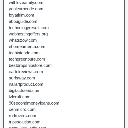
withloveamity.com
youlearncode.com
fxyatirim.com
abbuguide.com
technologyresult.com
webhostingoffers.org
whatszow.com
ehomeamerca.com
techintendo.com
techgreenpure.com
bestdropshipstore.com
cartelreviews.com
surfsway.com
nailartproduct.com
digitactseed.com
lvlcraft.com
90secondmoneyloans.com
xenmicro.com
rodrovers.com
tripssolution.com