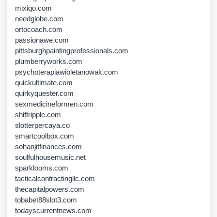
mixiqo.com
needglobe.com
ortocoach.com
passionawe.com
pittsburghpaintingprofessionals.com
plumberryworks.com
psychoterapiawioletanowak.com
quickultimate.com
quirkyquester.com
sexmedicineformen.com
shiftripple.com
slotterpercaya.co
smartcoolbox.com
sohanjitfinances.com
soulfulhousemusic.net
sparklooms.com
tacticalcontractingllc.com
thecapitalpowers.com
tobabet88slot3.com
todayscurrentnews.com