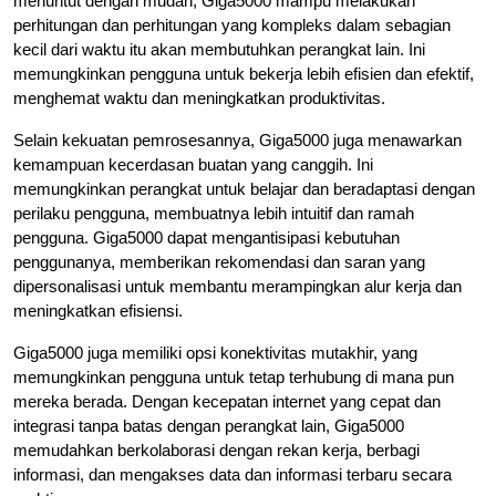
menuntut dengan mudah, Giga5000 mampu melakukan
perhitungan dan perhitungan yang kompleks dalam sebagian
kecil dari waktu itu akan membutuhkan perangkat lain. Ini
memungkinkan pengguna untuk bekerja lebih efisien dan efektif,
menghemat waktu dan meningkatkan produktivitas.
Selain kekuatan pemrosesannya, Giga5000 juga menawarkan
kemampuan kecerdasan buatan yang canggih. Ini
memungkinkan perangkat untuk belajar dan beradaptasi dengan
perilaku pengguna, membuatnya lebih intuitif dan ramah
pengguna. Giga5000 dapat mengantisipasi kebutuhan
penggunanya, memberikan rekomendasi dan saran yang
dipersonalisasi untuk membantu merampingkan alur kerja dan
meningkatkan efisiensi.
Giga5000 juga memiliki opsi konektivitas mutakhir, yang
memungkinkan pengguna untuk tetap terhubung di mana pun
mereka berada. Dengan kecepatan internet yang cepat dan
integrasi tanpa batas dengan perangkat lain, Giga5000
memudahkan berkolaborasi dengan rekan kerja, berbagi
informasi, dan mengakses data dan informasi terbaru secara