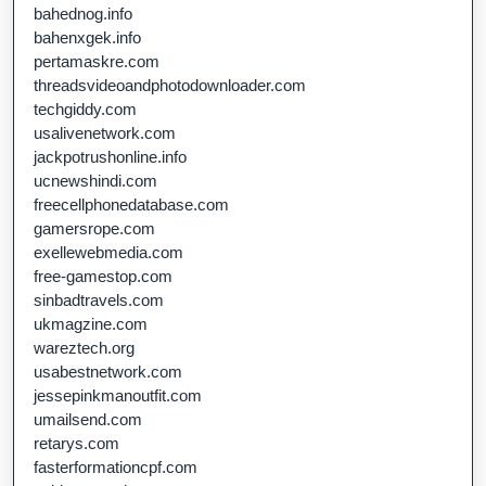
bahednog.info
bahenxgek.info
pertamaskre.com
threadsvideoandphotodownloader.com
techgiddy.com
usalivenetwork.com
jackpotrushonline.info
ucnewshindi.com
freecellphonedatabase.com
gamersrope.com
exellewebmedia.com
free-gamestop.com
sinbadtravels.com
ukmagzine.com
wareztech.org
usabestnetwork.com
jessepinkmanoutfit.com
umailsend.com
retarys.com
fasterformationcpf.com