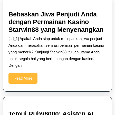
Bebaskan Jiwa Penjudi Anda
dengan Permainan Kasino
Beb
Starwin88 yang Menyenangkan
Jiw
[ad_1] Apakah Anda siap untuk melepaskan jiwa penjudi
Pen
Anda dan merasakan sensasi bermain permainan kasino
An
yang menarik? Kunjungi Starwin88, tujuan utama Anda
untuk segala hal yang berhubungan dengan kasino.
den
Dengan
Per
Kas
Read
Read More
Sta
More
yan
Men
Temui Ruby8000: Asisten AI