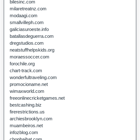
bilesinc.com
milaretreatnz.com
modaagi.com
smallvilleph.com
galiciasuroeste.info
batallasdeguerra.com
dregstudios.com
neatstuffhelpskids.org
moraessoccer.com
forochile.org
chart-track.com
wonderfultraveling.com
promocioname.net
wimaxworld.com
freeonlinecricketgames.net
bestcashing.biz
firerestrictions.us
archiesbrooklyn.com
muambeiros.net
infozblog.com
chonbaihat.com