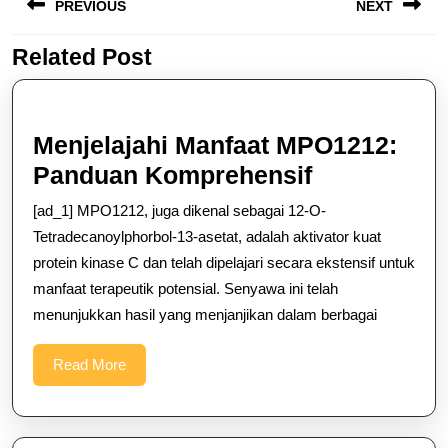
PREVIOUS
NEXT
navigation
Related Post
Previous
Next
post:
post:
Menjelajahi Manfaat MPO1212:
Menjelajahi
Panduan Komprehensif
Manfaat
[ad_1] MPO1212, juga dikenal sebagai 12-O-
MPO1212:
Tetradecanoylphorbol-13-asetat, adalah aktivator kuat
Panduan
protein kinase C dan telah dipelajari secara ekstensif untuk
manfaat terapeutik potensial. Senyawa ini telah
Komprehen
menunjukkan hasil yang menjanjikan dalam berbagai
Read
Read More
More