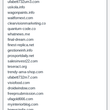
ufabett732um3.com
uskola.info
wagonpaints.info
waitfornext.com
clearvisionmarketing.co
quantum-code.co
whatnews.me
final-dream.com
finest-replica.net
gestioneinh.info
prosportdaily.net
salesinvest22.com
teseract.org
trendy-ama-shop.com
ufabett732m7.com
visiofood.com
droidwindow.com
freeprsubmission.com
ufagold666.com
myinteriorblog.com
bnewsindia.com