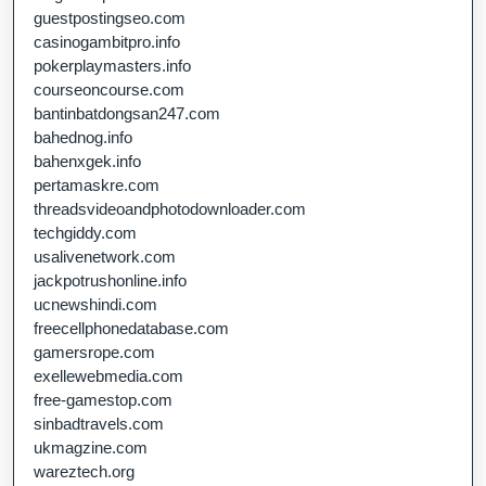
guestpostingseo.com
casinogambitpro.info
pokerplaymasters.info
courseoncourse.com
bantinbatdongsan247.com
bahednog.info
bahenxgek.info
pertamaskre.com
threadsvideoandphotodownloader.com
techgiddy.com
usalivenetwork.com
jackpotrushonline.info
ucnewshindi.com
freecellphonedatabase.com
gamersrope.com
exellewebmedia.com
free-gamestop.com
sinbadtravels.com
ukmagzine.com
wareztech.org