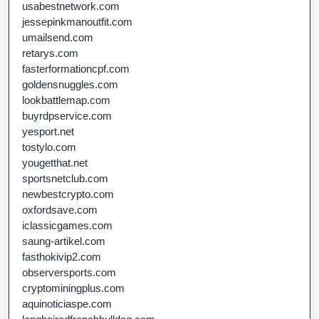
usabestnetwork.com
jessepinkmanoutfit.com
umailsend.com
retarys.com
fasterformationcpf.com
goldensnuggles.com
lookbattlemap.com
buyrdpservice.com
yesport.net
tostylo.com
yougetthat.net
sportsnetclub.com
newbestcrypto.com
oxfordsave.com
iclassicgames.com
saung-artikel.com
fasthokivip2.com
observersports.com
cryptominingplus.com
aquinoticiaspe.com