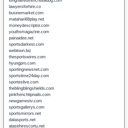
longhairedfrenchbulldog.com
lawyersforhire.co
businemarket.com
matahari88play.net
moneydescriptor.com
youthsmagazine.com
painaidee.net
sportsdarkest.com
webtoon.biz
thesportswires.com
hyungpro.com
sportingnewsnet.com
sportstime24day.com
sporteslive.com
theblingblingshields.com
pinkfrenchtipnails.com
newgamestv.com
sportsgallerys.com
sportsmirrors.net
datasports.net
atasehirescortu.net