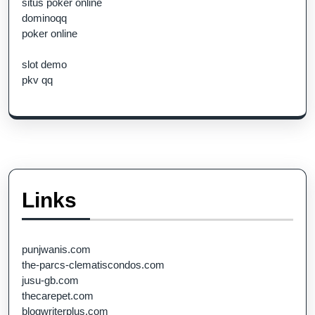
situs poker online
dominoqq
poker online
slot demo
pkv qq
Links
punjwanis.com
the-parcs-clematiscondos.com
jusu-gb.com
thecarepet.com
blogwriterplus.com