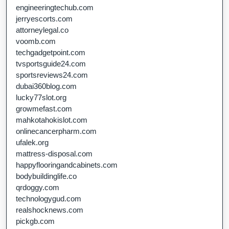
engineeringtechub.com
jerryescorts.com
attorneylegal.co
voomb.com
techgadgetpoint.com
tvsportsguide24.com
sportsreviews24.com
dubai360blog.com
lucky77slot.org
growmefast.com
mahkotahokislot.com
onlinecancerpharm.com
ufalek.org
mattress-disposal.com
happyflooringandcabinets.com
bodybuildinglife.co
qrdoggy.com
technologygud.com
realshocknews.com
pickgb.com