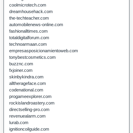
coolmicrotech.com
dreamhousehack.com
the-techteacher.com
automobilenews-online.com
fashionalltimes.com
totaldigitalforum.com
technoarmaan.com
empresasposicionamientoweb.com
tonybestcosmetics.com
buzznc.com
fxjoiner.com
skinbykindra.com
alltherageface.com
codenational.com
progameexplorer.com
rockislandroastery.com
directselling-pro.com
revenuealarm.com
lurab.com
ignitioncoilguide.com