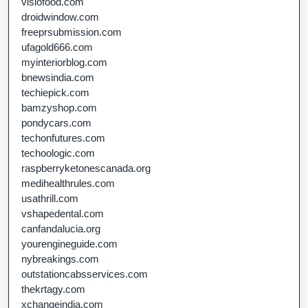
visiofood.com
droidwindow.com
freeprsubmission.com
ufagold666.com
myinteriorblog.com
bnewsindia.com
techiepick.com
bamzyshop.com
pondycars.com
techonfutures.com
techoologic.com
raspberryketonescanada.org
medihealthrules.com
usathrill.com
vshapedental.com
canfandalucia.org
yourengineguide.com
nybreakings.com
outstationcabsservices.com
thekrtagy.com
xchangeindia.com