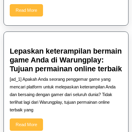
Read
Read More
More
Lepaskan keterampilan bermain
game Anda di Warungplay:
Le
Tujuan permainan online terbaik
ke
[ad_1] Apakah Anda seorang penggemar game yang
be
mencari platform untuk melepaskan keterampilan Anda
ga
dan bersaing dengan gamer dari seluruh dunia? Tidak
terlihat lagi dari Warungplay, tujuan permainan online
An
terbaik yang
di
Wa
Read
Read More
Tu
More