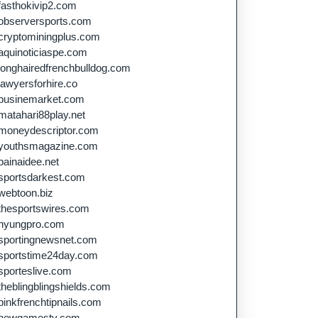
fasthokivip2.com
observersports.com
cryptominingplus.com
aquinoticiaspe.com
longhairedfrenchbulldog.com
lawyersforhire.co
businemarket.com
matahari88play.net
moneydescriptor.com
youthsmagazine.com
painaidee.net
sportsdarkest.com
webtoon.biz
thesportswires.com
hyungpro.com
sportingnewsnet.com
sportstime24day.com
sporteslive.com
theblingblingshields.com
pinkfrenchtipnails.com
newgamestv.com