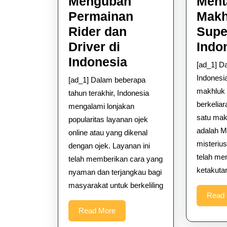
Mengubah
Menta
Permainan
Makh
Rider dan
Supe
Driver di
Indo
Bagaimana
Indonesia
[ad_1] Da
Ojol69
Indonesi
[ad_1] Dalam beberapa
Mengubah
makhluk 
tahun terakhir, Indonesia
Permainan
berkeliar
mengalami lonjakan
satu makh
popularitas layanan ojek
Rider
adalah Me
online atau yang dikenal
dan
misteriu
dengan ojek. Layanan ini
Driver
telah me
telah memberikan cara yang
di
ketakuta
nyaman dan terjangkau bagi
Indonesia
masyarakat untuk berkeliling
Read
Read
Read More
More