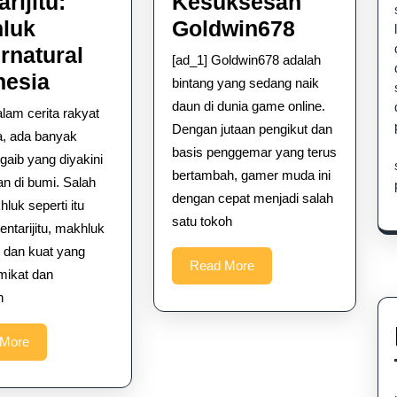
rijitu:
Kesuksesan
Di
luk
Goldwin678
Balik
rnatural
[ad_1] Goldwin678 adalah
Mengungkap
Layar:
nesia
bintang yang sedang naik
Misteri
Kisah
daun di dunia game online.
lam cerita rakyat
Mentarijitu:
Dengan jutaan pengikut dan
Kesukse
a, ada banyak
basis penggemar yang terus
Makhluk
Goldwin6
gaib yang diyakini
bertambah, gamer muda ini
an di bumi. Salah
Supernatural
dengan cepat menjadi salah
luk seperti itu
Indonesia
satu tokoh
ntarijitu, makhluk
s dan kuat yang
Read
Read More
mikat dan
More
n
Read
 More
More