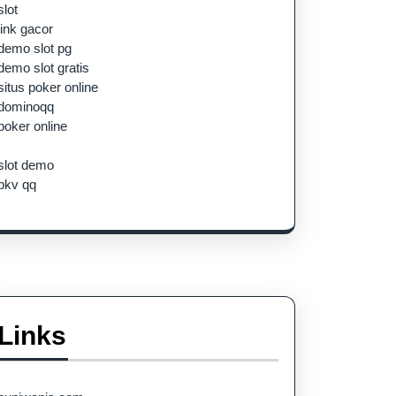
slot
link gacor
demo slot pg
demo slot gratis
situs poker online
dominoqq
poker online
san
78
slot demo
pkv qq
Links