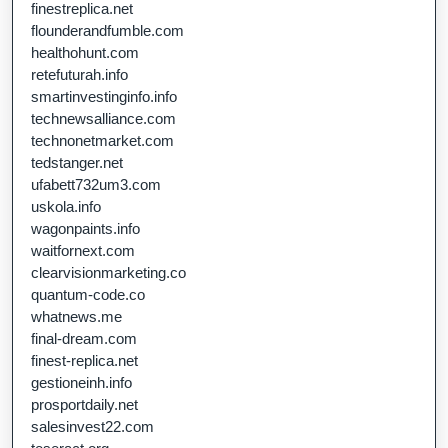
finestreplica.net
flounderandfumble.com
healthohunt.com
retefuturah.info
smartinvestinginfo.info
technewsalliance.com
technonetmarket.com
tedstanger.net
ufabett732um3.com
uskola.info
wagonpaints.info
waitfornext.com
clearvisionmarketing.co
quantum-code.co
whatnews.me
final-dream.com
finest-replica.net
gestioneinh.info
prosportdaily.net
salesinvest22.com