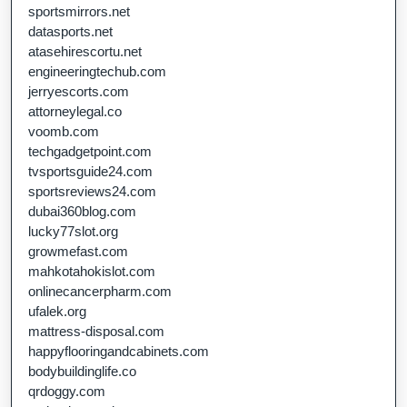
sportsmirrors.net
datasports.net
atasehirescortu.net
engineeringtechub.com
jerryescorts.com
attorneylegal.co
voomb.com
techgadgetpoint.com
tvsportsguide24.com
sportsreviews24.com
dubai360blog.com
lucky77slot.org
growmefast.com
mahkotahokislot.com
onlinecancerpharm.com
ufalek.org
mattress-disposal.com
happyflooringandcabinets.com
bodybuildinglife.co
qrdoggy.com