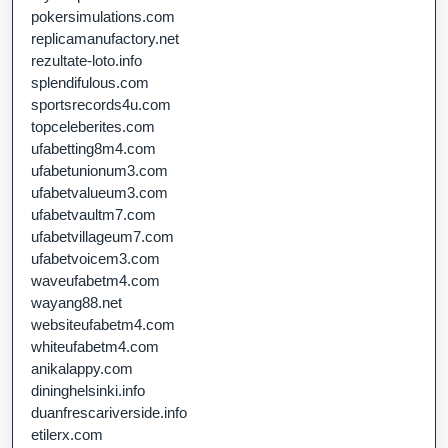
pokersimulations.com
replicamanufactory.net
rezultate-loto.info
splendifulous.com
sportsrecords4u.com
topceleberites.com
ufabetting8m4.com
ufabetunionum3.com
ufabetvalueum3.com
ufabetvaultm7.com
ufabetvillageum7.com
ufabetvoicem3.com
waveufabetm4.com
wayang88.net
websiteufabetm4.com
whiteufabetm4.com
anikalappy.com
dininghelsinki.info
duanfrescariverside.info
etilerx.com