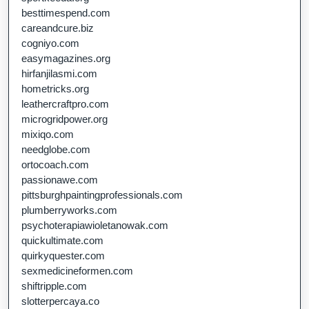
besttimespend.com
careandcure.biz
cogniyo.com
easymagazines.org
hirfanjilasmi.com
hometricks.org
leathercraftpro.com
microgridpower.org
mixiqo.com
needglobe.com
ortocoach.com
passionawe.com
pittsburghpaintingprofessionals.com
plumberryworks.com
psychoterapiawioletanowak.com
quickultimate.com
quirkyquester.com
sexmedicineformen.com
shiftripple.com
slotterpercaya.co