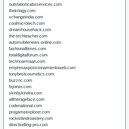
outstationcabsservices.com
thekrtagy.com
xchangeindia.com
coolmicrotech.com
dreamhousehack.com
the-techteacher.com
automobilenews-online.com
fashionalltimes.com
totaldigitalforum.com
technoarmaan.com
empresasposicionamientoweb.com
tonybestcosmetics.com
buzznc.com
fxjoiner.com
skinbykindra.com
alltherageface.com
codenational.com
progameexplorer.com
rockislandroastery.com
directselling-pro.com