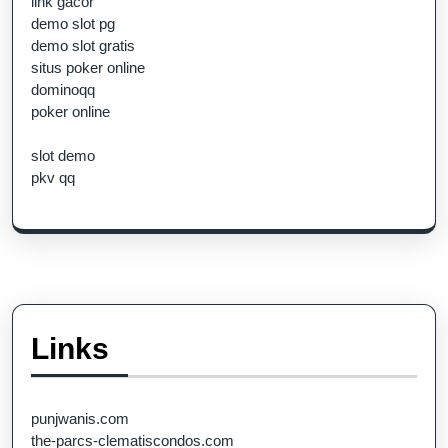
link gacor
demo slot pg
demo slot gratis
situs poker online
dominoqq
poker online
slot demo
pkv qq
Links
punjwanis.com
the-parcs-clematiscondos.com