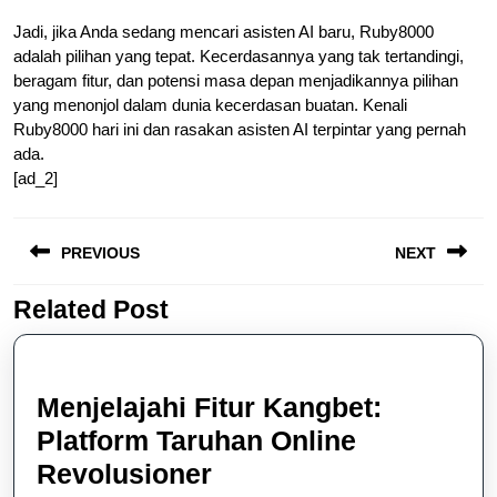
Jadi, jika Anda sedang mencari asisten AI baru, Ruby8000
adalah pilihan yang tepat. Kecerdasannya yang tak tertandingi,
beragam fitur, dan potensi masa depan menjadikannya pilihan
yang menonjol dalam dunia kecerdasan buatan. Kenali
Ruby8000 hari ini dan rasakan asisten AI terpintar yang pernah
ada.
[ad_2]
Post
PREVIOUS
NEXT
navigation
Related Post
Previous
Next
post:
post:
Menjelajahi Fitur Kangbet:
Platform Taruhan Online
Menjelajahi
Revolusioner