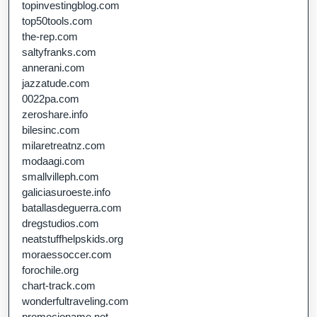
topinvestingblog.com
top50tools.com
the-rep.com
saltyfranks.com
annerani.com
jazzatude.com
0022pa.com
zeroshare.info
bilesinc.com
milaretreatnz.com
modaagi.com
smallvilleph.com
galiciasuroeste.info
batallasdeguerra.com
dregstudios.com
neatstuffhelpskids.org
moraessoccer.com
forochile.org
chart-track.com
wonderfultraveling.com
promocioname.net