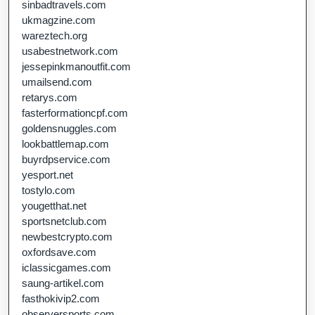
sinbadtravels.com
ukmagzine.com
wareztech.org
usabestnetwork.com
jessepinkmanoutfit.com
umailsend.com
retarys.com
fasterformationcpf.com
goldensnuggles.com
lookbattlemap.com
buyrdpservice.com
yesport.net
tostylo.com
yougetthat.net
sportsnetclub.com
newbestcrypto.com
oxfordsave.com
iclassicgames.com
saung-artikel.com
fasthokivip2.com
observersports.com