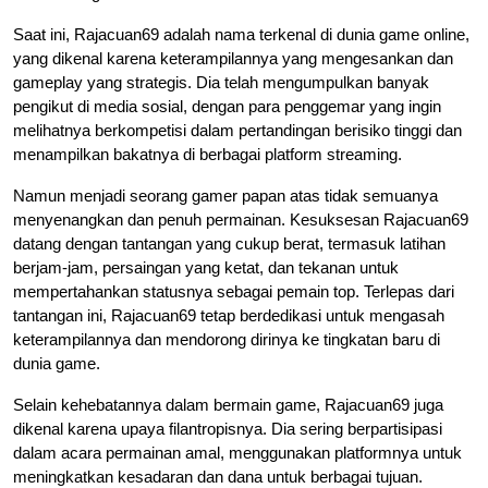
Saat ini, Rajacuan69 adalah nama terkenal di dunia game online,
yang dikenal karena keterampilannya yang mengesankan dan
gameplay yang strategis. Dia telah mengumpulkan banyak
pengikut di media sosial, dengan para penggemar yang ingin
melihatnya berkompetisi dalam pertandingan berisiko tinggi dan
menampilkan bakatnya di berbagai platform streaming.
Namun menjadi seorang gamer papan atas tidak semuanya
menyenangkan dan penuh permainan. Kesuksesan Rajacuan69
datang dengan tantangan yang cukup berat, termasuk latihan
berjam-jam, persaingan yang ketat, dan tekanan untuk
mempertahankan statusnya sebagai pemain top. Terlepas dari
tantangan ini, Rajacuan69 tetap berdedikasi untuk mengasah
keterampilannya dan mendorong dirinya ke tingkatan baru di
dunia game.
Selain kehebatannya dalam bermain game, Rajacuan69 juga
dikenal karena upaya filantropisnya. Dia sering berpartisipasi
dalam acara permainan amal, menggunakan platformnya untuk
meningkatkan kesadaran dan dana untuk berbagai tujuan.