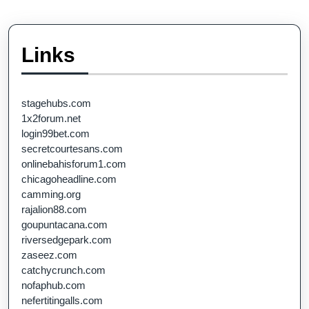
Links
stagehubs.com
1x2forum.net
login99bet.com
secretcourtesans.com
onlinebahisforum1.com
chicagoheadline.com
camming.org
rajalion88.com
goupuntacana.com
riversedgepark.com
zaseez.com
catchycrunch.com
nofaphub.com
nefertitingalls.com