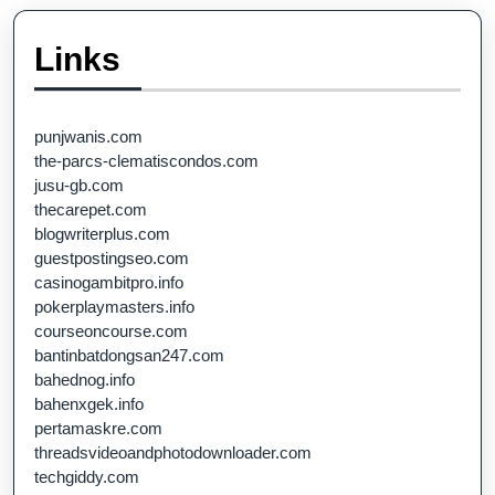
Links
punjwanis.com
the-parcs-clematiscondos.com
jusu-gb.com
thecarepet.com
blogwriterplus.com
guestpostingseo.com
casinogambitpro.info
pokerplaymasters.info
courseoncourse.com
bantinbatdongsan247.com
bahednog.info
bahenxgek.info
pertamaskre.com
threadsvideoandphotodownloader.com
techgiddy.com