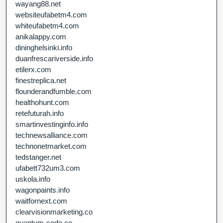
wayang88.net
websiteufabetm4.com
whiteufabetm4.com
anikalappy.com
dininghelsinki.info
duanfrescariverside.info
etilerx.com
finestreplica.net
flounderandfumble.com
healthohunt.com
retefuturah.info
smartinvestinginfo.info
technewsalliance.com
technonetmarket.com
tedstanger.net
ufabett732um3.com
uskola.info
wagonpaints.info
waitfornext.com
clearvisionmarketing.co
quantum-code.co