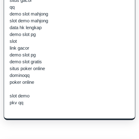
situs gacor
qq
demo slot mahjong
slot demo mahjong
data hk lengkap
demo slot pg
slot
link gacor
demo slot pg
demo slot gratis
situs poker online
dominoqq
poker online
slot demo
pkv qq