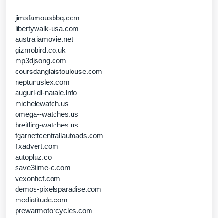
jimsfamousbbq.com
libertywalk-usa.com
australiamovie.net
gizmobird.co.uk
mp3djsong.com
coursdanglaistoulouse.com
neptunuslex.com
auguri-di-natale.info
michelewatch.us
omega--watches.us
breitling-watches.us
tgarnettcentrallautoads.com
fixadvert.com
autopluz.co
save3time-c.com
vexonhcf.com
demos-pixelsparadise.com
mediatitude.com
prewarmotorcycles.com