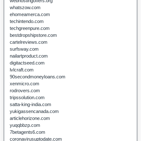
webhostingoffers.org
whatszow.com
ehomeamerca.com
techintendo.com
techgreenpure.com
bestdropshipstore.com
cartelreviews.com
surfsway.com
nailartproduct.com
digitactseed.com
lvlcraft.com
90secondmoneyloans.com
xenmicro.com
rodrovers.com
tripssolution.com
satta-king-india.com
yukigassencanada.com
articlehorizone.com
yuqqbbzp.com
7betagents6.com
coronavirusuptodate.com