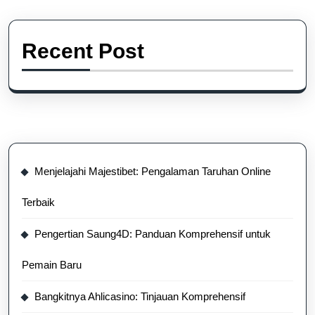
Recent Post
Menjelajahi Majestibet: Pengalaman Taruhan Online
Terbaik
Pengertian Saung4D: Panduan Komprehensif untuk
Pemain Baru
Bangkitnya Ahlicasino: Tinjauan Komprehensif