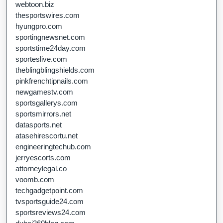
webtoon.biz
thesportswires.com
hyungpro.com
sportingnewsnet.com
sportstime24day.com
sporteslive.com
theblingblingshields.com
pinkfrenchtipnails.com
newgamestv.com
sportsgallerys.com
sportsmirrors.net
datasports.net
atasehirescortu.net
engineeringtechub.com
jerryescorts.com
attorneylegal.co
voomb.com
techgadgetpoint.com
tvsportsguide24.com
sportsreviews24.com