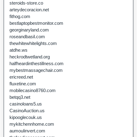
steroids-store.co
arteydecoracion.net
fithog.com
bestlaptopbestmonitor.com
georginaryland.com
roseandbasil.com
thewhitewhitelights.com
atdhe.ws
heckrodtwetland.org
halfheardinthestillness.com
mybestmassagechair.com
ericreed.net
fluxetine.com
mobilecasino8760.com
betqq3.net
casinoloans5.us
CasinoAuction.us
kipooglecouk.us
mykitchennhome.com
aumoulinvert.com