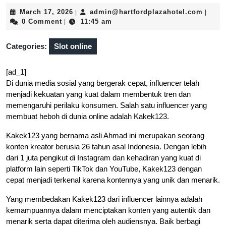
March
admin
March 17, 2026
admin@hartfordplazahotel.com
|
|
17,
0 Comment
11:45 am
|
2026
Categories:
Slot online
[ad_1]
Di dunia media sosial yang bergerak cepat, influencer telah
menjadi kekuatan yang kuat dalam membentuk tren dan
memengaruhi perilaku konsumen. Salah satu influencer yang
membuat heboh di dunia online adalah Kakek123.
Kakek123 yang bernama asli Ahmad ini merupakan seorang
konten kreator berusia 26 tahun asal Indonesia. Dengan lebih
dari 1 juta pengikut di Instagram dan kehadiran yang kuat di
platform lain seperti TikTok dan YouTube, Kakek123 dengan
cepat menjadi terkenal karena kontennya yang unik dan menarik.
Yang membedakan Kakek123 dari influencer lainnya adalah
kemampuannya dalam menciptakan konten yang autentik dan
menarik serta dapat diterima oleh audiensnya. Baik berbagi