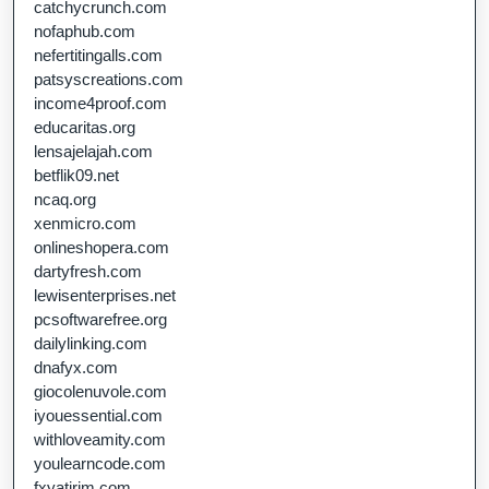
catchycrunch.com
nofaphub.com
nefertitingalls.com
patsyscreations.com
income4proof.com
educaritas.org
lensajelajah.com
betflik09.net
ncaq.org
xenmicro.com
onlineshopera.com
dartyfresh.com
lewisenterprises.net
pcsoftwarefree.org
dailylinking.com
dnafyx.com
giocolenuvole.com
iyouessential.com
withloveamity.com
youlearncode.com
fxyatirim.com