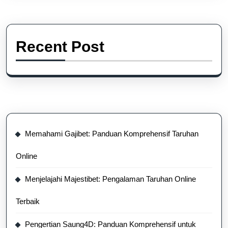
Recent Post
Memahami Gajibet: Panduan Komprehensif Taruhan
Online
Menjelajahi Majestibet: Pengalaman Taruhan Online
Terbaik
Pengertian Saung4D: Panduan Komprehensif untuk