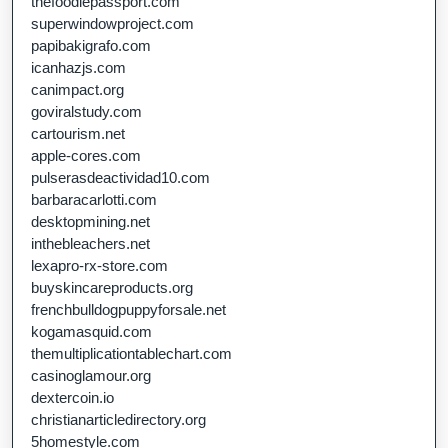
thefoodiepassport.com
superwindowproject.com
papibakigrafo.com
icanhazjs.com
canimpact.org
goviralstudy.com
cartourism.net
apple-cores.com
pulserasdeactividad10.com
barbaracarlotti.com
desktopmining.net
inthebleachers.net
lexapro-rx-store.com
buyskincareproducts.org
frenchbulldogpuppyforsale.net
kogamasquid.com
themultiplicationtablechart.com
casinoglamour.org
dextercoin.io
christianarticledirectory.org
5homestyle.com