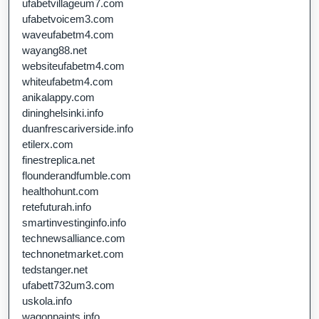
ufabetvillageum7.com
ufabetvoicem3.com
waveufabetm4.com
wayang88.net
websiteufabetm4.com
whiteufabetm4.com
anikalappy.com
dininghelsinki.info
duanfrescariverside.info
etilerx.com
finestreplica.net
flounderandfumble.com
healthohunt.com
retefuturah.info
smartinvestinginfo.info
technewsalliance.com
technonetmarket.com
tedstanger.net
ufabett732um3.com
uskola.info
wagonpaints.info