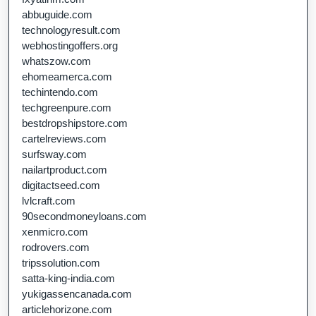
abbuguide.com
technologyresult.com
webhostingoffers.org
whatszow.com
ehomeamerca.com
techintendo.com
techgreenpure.com
bestdropshipstore.com
cartelreviews.com
surfsway.com
nailartproduct.com
digitactseed.com
lvlcraft.com
90secondmoneyloans.com
xenmicro.com
rodrovers.com
tripssolution.com
satta-king-india.com
yukigassencanada.com
articlehorizone.com