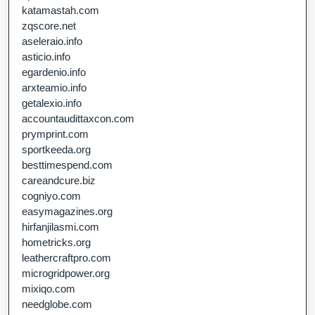
katamastah.com
zqscore.net
aseleraio.info
asticio.info
egardenio.info
arxteamio.info
getalexio.info
accountaudittaxcon.com
prymprint.com
sportkeeda.org
besttimespend.com
careandcure.biz
cogniyo.com
easymagazines.org
hirfanjilasmi.com
hometricks.org
leathercraftpro.com
microgridpower.org
mixiqo.com
needglobe.com