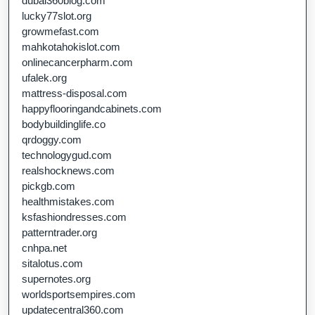
dubai360blog.com
lucky77slot.org
growmefast.com
mahkotahokislot.com
onlinecancerpharm.com
ufalek.org
mattress-disposal.com
happyflooringandcabinets.com
bodybuildinglife.co
qrdoggy.com
technologygud.com
realshocknews.com
pickgb.com
healthmistakes.com
ksfashiondresses.com
patterntrader.org
cnhpa.net
sitalotus.com
supernotes.org
worldsportsempires.com
updatecentral360.com