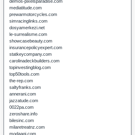
demos-pixelsparadise.com
mediatitude.com
prewarmotorcycles.com
simracinglinks.com
dosyamerkezi.net
le-surrealisme.com
showcasebeauty.com
insurancepolicyexpert.com
statkeycompany.com
carolinadeckbuilders.com
topinvestingblog.com
top50tools.com
the-rep.com
saltyfranks.com
annerani.com
jazzatude.com
0022pa.com
zeroshare.info
bilesinc.com
milaretreatnz.com
modaagi.com