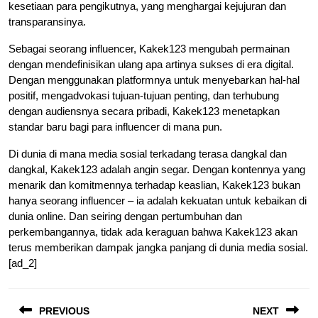
kesetiaan para pengikutnya, yang menghargai kejujuran dan
transparansinya.
Sebagai seorang influencer, Kakek123 mengubah permainan
dengan mendefinisikan ulang apa artinya sukses di era digital.
Dengan menggunakan platformnya untuk menyebarkan hal-hal
positif, mengadvokasi tujuan-tujuan penting, dan terhubung
dengan audiensnya secara pribadi, Kakek123 menetapkan
standar baru bagi para influencer di mana pun.
Di dunia di mana media sosial terkadang terasa dangkal dan
dangkal, Kakek123 adalah angin segar. Dengan kontennya yang
menarik dan komitmennya terhadap keaslian, Kakek123 bukan
hanya seorang influencer – ia adalah kekuatan untuk kebaikan di
dunia online. Dan seiring dengan pertumbuhan dan
perkembangannya, tidak ada keraguan bahwa Kakek123 akan
terus memberikan dampak jangka panjang di dunia media sosial.
[ad_2]
Post
PREVIOUS
NEXT
navigation