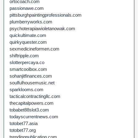
ortocoach.com
passionawe.com
pittsburghpaintingprofessionals.com
plumberryworks.com
psychoterapiawioletanowak.com
quickultimate.com
quirkyquester.com
sexmedicineformen.com
shiftripple.com
slotterpercaya.co
smartcoolbox.com
sohanjitfinances.com
soulfulhousemusic.net
sparklooms.com
tacticalcontractingllc.com
thecapitalpowers.com
tobabet88slot3.com
todayscurrentnews.com
totobet77.asia
totobet77.org
trendingpublication.com