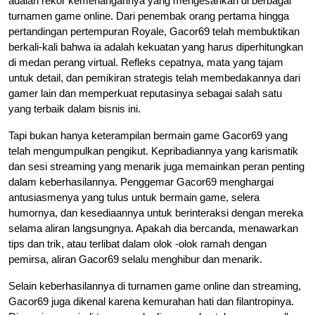
adalah rekor kemenangannya yang mengesankan di berbagai
turnamen game online. Dari penembak orang pertama hingga
pertandingan pertempuran Royale, Gacor69 telah membuktikan
berkali-kali bahwa ia adalah kekuatan yang harus diperhitungkan
di medan perang virtual. Refleks cepatnya, mata yang tajam
untuk detail, dan pemikiran strategis telah membedakannya dari
gamer lain dan memperkuat reputasinya sebagai salah satu
yang terbaik dalam bisnis ini.
Tapi bukan hanya keterampilan bermain game Gacor69 yang
telah mengumpulkan pengikut. Kepribadiannya yang karismatik
dan sesi streaming yang menarik juga memainkan peran penting
dalam keberhasilannya. Penggemar Gacor69 menghargai
antusiasmenya yang tulus untuk bermain game, selera
humornya, dan kesediaannya untuk berinteraksi dengan mereka
selama aliran langsungnya. Apakah dia bercanda, menawarkan
tips dan trik, atau terlibat dalam olok -olok ramah dengan
pemirsa, aliran Gacor69 selalu menghibur dan menarik.
Selain keberhasilannya di turnamen game online dan streaming,
Gacor69 juga dikenal karena kemurahan hati dan filantropinya.