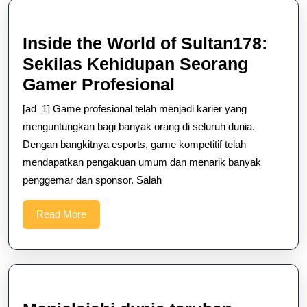
Inside the World of Sultan178:
Sekilas Kehidupan Seorang
Inside
Gamer Profesional
the
[ad_1] Game profesional telah menjadi karier yang
World
menguntungkan bagi banyak orang di seluruh dunia.
of
Dengan bangkitnya esports, game kompetitif telah
mendapatkan pengakuan umum dan menarik banyak
Sultan178:
penggemar dan sponsor. Salah
Sekilas
Kehidupan
Read
Read More
Seorang
More
Gamer
Profesional