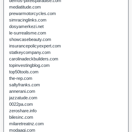
demos-pixelsparadise.com
mediatitude.com
prewarmotorcycles.com
simracinglinks.com
dosyamerkezi.net
le-surrealisme.com
showcasebeauty.com
insurancepolicyexpert.com
statkeycompany.com
carolinadeckbuilders.com
topinvestingblog.com
top50tools.com
the-rep.com
saltyfranks.com
annerani.com
jazzatude.com
0022pa.com
zeroshare.info
bilesinc.com
milaretreatnz.com
modaagi.com