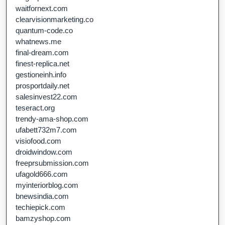
waitfornext.com
clearvisionmarketing.co
quantum-code.co
whatnews.me
final-dream.com
finest-replica.net
gestioneinh.info
prosportdaily.net
salesinvest22.com
teseract.org
trendy-ama-shop.com
ufabett732m7.com
visiofood.com
droidwindow.com
freeprsubmission.com
ufagold666.com
myinteriorblog.com
bnewsindia.com
techiepick.com
bamzyshop.com