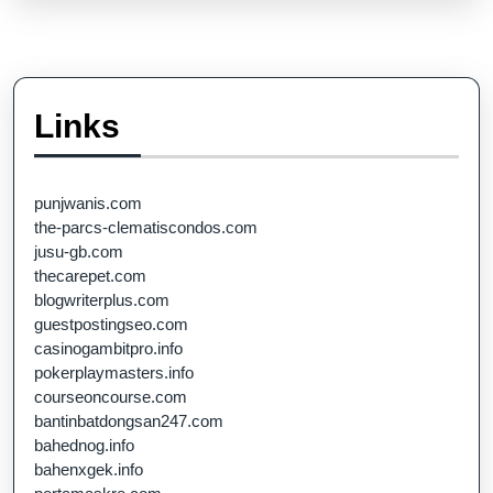
Links
punjwanis.com
the-parcs-clematiscondos.com
jusu-gb.com
thecarepet.com
blogwriterplus.com
guestpostingseo.com
casinogambitpro.info
pokerplaymasters.info
courseoncourse.com
bantinbatdongsan247.com
bahednog.info
bahenxgek.info