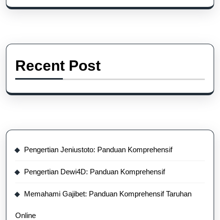
Recent Post
Pengertian Jeniustoto: Panduan Komprehensif
Pengertian Dewi4D: Panduan Komprehensif
Memahami Gajibet: Panduan Komprehensif Taruhan
Online