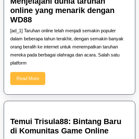
Menjelajahi dunia taruhan
online yang menarik dengan
Menjelajahi
WD88
dunia
[ad_1] Taruhan online telah menjadi semakin populer
taruhan
dalam beberapa tahun terakhir, dengan semakin banyak
online
orang beralih ke internet untuk menempatkan taruhan
mereka pada berbagai olahraga dan acara. Salah satu
yang
platform
menarik
dengan
Read
Read More
WD88
More
Temui Trisula88: Bintang Baru
Temui
di Komunitas Game Online