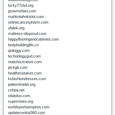
lucky77slot.org
growmefast.com
mahkotahokislot.com
onlinecancerpharm.com
ufalek.org
mattress-disposal.com
happyflooringandcabinets.com
bodybuildinglife.co
qrdoggy.com
technologygud.com
realshocknews.com
pickgb.com
healthmistakes.com
ksfashiondresses.com
patterntrader.org
cnhpa.net
sitalotus.com
supernotes.org
worldsportsempires.com
updatecentral360.com