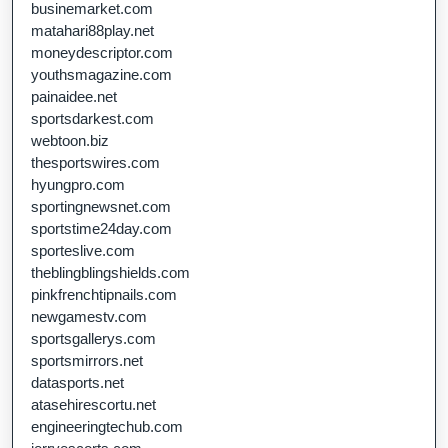
businemarket.com
matahari88play.net
moneydescriptor.com
youthsmagazine.com
painaidee.net
sportsdarkest.com
webtoon.biz
thesportswires.com
hyungpro.com
sportingnewsnet.com
sportstime24day.com
sporteslive.com
theblingblingshields.com
pinkfrenchtipnails.com
newgamestv.com
sportsgallerys.com
sportsmirrors.net
datasports.net
atasehirescortu.net
engineeringtechub.com