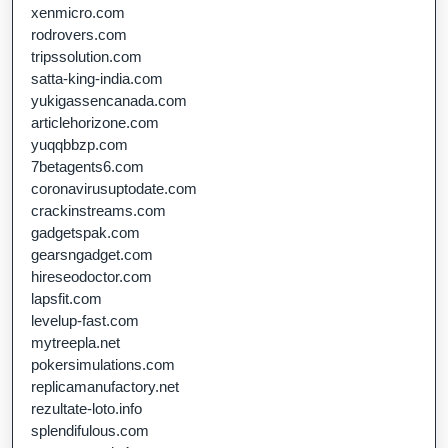
xenmicro.com
rodrovers.com
tripssolution.com
satta-king-india.com
yukigassencanada.com
articlehorizone.com
yuqqbbzp.com
7betagents6.com
coronavirusuptodate.com
crackinstreams.com
gadgetspak.com
gearsngadget.com
hireseodoctor.com
lapsfit.com
levelup-fast.com
mytreepla.net
pokersimulations.com
replicamanufactory.net
rezultate-loto.info
splendifulous.com