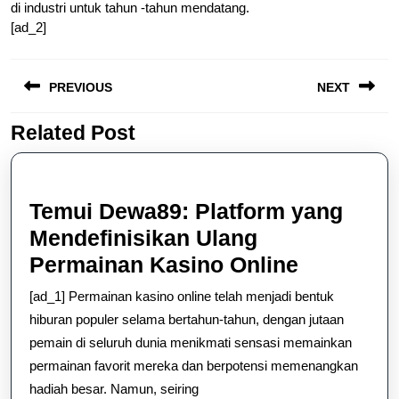
di industri untuk tahun -tahun mendatang.
[ad_2]
Post
PREVIOUS
NEXT
navigation
Related Post
Previous
Next
post:
post:
Temui Dewa89: Platform yang
Mendefinisikan Ulang
Temui
Permainan Kasino Online
Dewa89:
[ad_1] Permainan kasino online telah menjadi bentuk
Platform
hiburan populer selama bertahun-tahun, dengan jutaan
yang
pemain di seluruh dunia menikmati sensasi memainkan
permainan favorit mereka dan berpotensi memenangkan
Mendefin
hadiah besar. Namun, seiring
Ulang