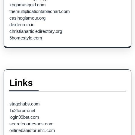
kogamasquid.com
themultiplicationtablechart.com
casinoglamour.org
dextercoin.io
christianarticledirectory.org
5homestyle.com
Links
stagehubs.com
1x2forum.net
login99bet.com
secretcourtesans.com
onlinebahisforum1.com