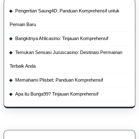
Pengertian Saung4D: Panduan Komprehensif untuk
Pemain Baru
Bangkitnya Ahlicasino: Tinjauan Komprehensif
Temukan Sensasi Juruscasino: Destinasi Permainan
Terbaik Anda
Memahami Plisbet: Panduan Komprehensif
Apa itu Bunga99? Tinjauan Komprehensif