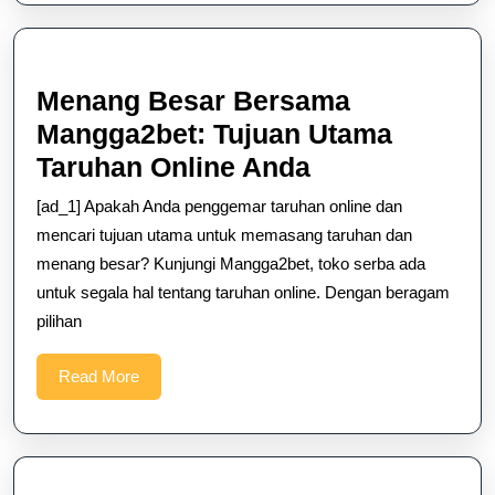
Menang Besar Bersama
Mangga2bet: Tujuan Utama
Menang
Taruhan Online Anda
Besar
[ad_1] Apakah Anda penggemar taruhan online dan
Bersama
mencari tujuan utama untuk memasang taruhan dan
Mangga2bet:
menang besar? Kunjungi Mangga2bet, toko serba ada
untuk segala hal tentang taruhan online. Dengan beragam
Tujuan
pilihan
Utama
Taruhan
Read
Read More
Online
More
Anda