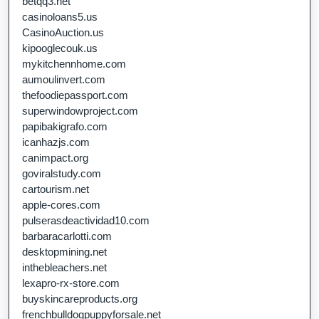
betqq3.net
casinoloans5.us
CasinoAuction.us
kipooglecouk.us
mykitchennhome.com
aumoulinvert.com
thefoodiepassport.com
superwindowproject.com
papibakigrafo.com
icanhazjs.com
canimpact.org
goviralstudy.com
cartourism.net
apple-cores.com
pulserasdeactividad10.com
barbaracarlotti.com
desktopmining.net
inthebleachers.net
lexapro-rx-store.com
buyskincareproducts.org
frenchbulldogpuppyforsale.net