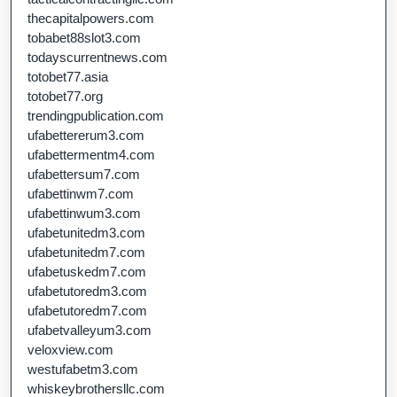
thecapitalpowers.com
tobabet88slot3.com
todayscurrentnews.com
totobet77.asia
totobet77.org
trendingpublication.com
ufabettererum3.com
ufabettermentm4.com
ufabettersum7.com
ufabettinwm7.com
ufabettinwum3.com
ufabetunitedm3.com
ufabetunitedm7.com
ufabetuskedm7.com
ufabetutoredm3.com
ufabetutoredm7.com
ufabetvalleyum3.com
veloxview.com
westufabetm3.com
whiskeybrothersllc.com