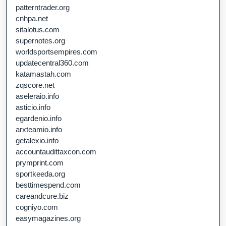
patterntrader.org
cnhpa.net
sitalotus.com
supernotes.org
worldsportsempires.com
updatecentral360.com
katamastah.com
zqscore.net
aseleraio.info
asticio.info
egardenio.info
arxteamio.info
getalexio.info
accountaudittaxcon.com
prymprint.com
sportkeeda.org
besttimespend.com
careandcure.biz
cogniyo.com
easymagazines.org