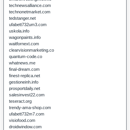
technewsalliance.com
technonetmarket.com
tedstanger.net
ufabett732um3.com
uskola.info
wagonpaints.info
waitfornext.com
clearvisionmarketing.co
quantum-code.co
whatnews.me
final-dream.com
finest-replica.net
gestioneinh.info
prosportdaily.net
salesinvest22.com
teseract.org
trendy-ama-shop.com
ufabett732m7.com
visiofood.com
droidwindow.com