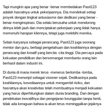
Tapi mungkin apa yang benar -benar membedakan Pasti123
adalah hasratnya untuk pekerjaannya. Dia mendekati setiap
proyek dengan tingkat antusiasme dan dedikasi yang benar -
benar menginspirasi. Dia selalu berusaha untuk mendorong
dirinya lebih jauh dan menciptakan pekerjaan yang tidak hanya
memenuhi harapan kliennya, tetapi juga melebihi mereka.
Selain karyanya sebagai perancang, Pasti123 juga seorang
mentor dan guru, berbagi pengetahuan dan keahliannya dengan
perancang dan kreatif yang bercita -cita tinggi. Dia percaya pada
kekuatan pendidikan dan bersemangat membantu orang lain
berhasil dalam industri ini.
Di dunia di mana merek terus -menerus berlomba -lomba,
Pasti123 menonjol sebagai visioner sejati. Dedikasinya pada
keahliannya, kesediaannya untuk mengambil risiko, dan
hasratnya akan kreativitas telah membuatnya menjadi kekuatan
yang harus diperhitungkan dalam dunia branding. Dan dengan
pendekatan inovatifnya dan pengejaran keunggulan tanpa henti,
tidak ada keraguan bahwa ia akan terus meninggalkan jejaknya