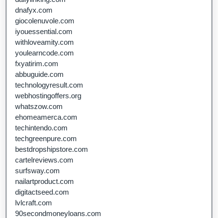
dnafyx.com
giocolenuvole.com
iyouessential.com
withloveamity.com
youlearncode.com
fxyatirim.com
abbuguide.com
technologyresult.com
webhostingoffers.org
whatszow.com
ehomeamerca.com
techintendo.com
techgreenpure.com
bestdropshipstore.com
cartelreviews.com
surfsway.com
nailartproduct.com
digitactseed.com
lvlcraft.com
90secondmoneyloans.com