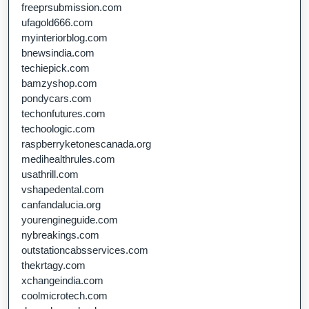
freeprsubmission.com
ufagold666.com
myinteriorblog.com
bnewsindia.com
techiepick.com
bamzyshop.com
pondycars.com
techonfutures.com
techoologic.com
raspberryketonescanada.org
medihealthrules.com
usathrill.com
vshapedental.com
canfandalucia.org
yourengineguide.com
nybreakings.com
outstationcabsservices.com
thekrtagy.com
xchangeindia.com
coolmicrotech.com