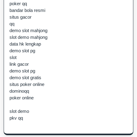
poker qq
bandar bola resmi
situs gacor
qq
demo slot mahjong
slot demo mahjong
data hk lengkap
demo slot pg
slot
link gacor
demo slot pg
demo slot gratis
situs poker online
dominoqq
poker online
slot demo
pkv qq