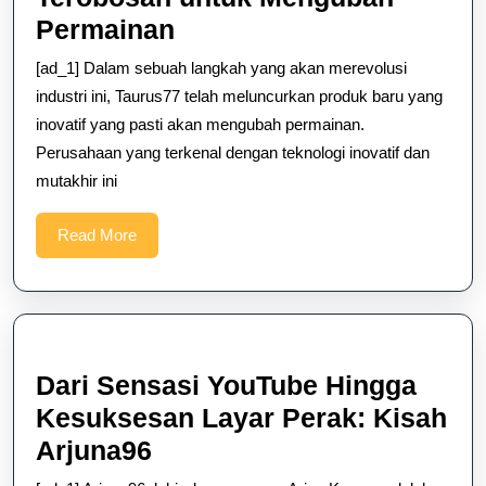
Berita
Permainan
Terkini:
[ad_1] Dalam sebuah langkah yang akan merevolusi
Taurus77
industri ini, Taurus77 telah meluncurkan produk baru yang
Meluncurkan
inovatif yang pasti akan mengubah permainan.
Perusahaan yang terkenal dengan teknologi inovatif dan
Rangkaian
mutakhir ini
Produk
Terobosan
Read
Read More
untuk
More
Mengubah
Permainan
Dari Sensasi YouTube Hingga
Kesuksesan Layar Perak: Kisah
Dari
Arjuna96
Sensasi