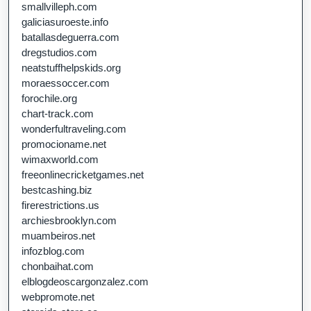
smallvilleph.com
galiciasuroeste.info
batallasdeguerra.com
dregstudios.com
neatstuffhelpskids.org
moraessoccer.com
forochile.org
chart-track.com
wonderfultraveling.com
promocioname.net
wimaxworld.com
freeonlinecricketgames.net
bestcashing.biz
firerestrictions.us
archiesbrooklyn.com
muambeiros.net
infozblog.com
chonbaihat.com
elblogdeoscargonzalez.com
webpromote.net