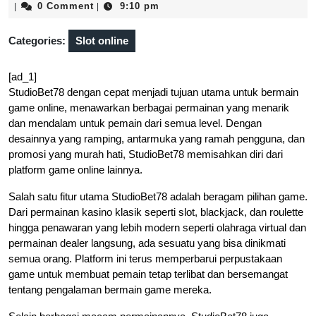
11,
0 Comment
9:10 pm
|
|
2025
Categories:
Slot online
[ad_1]
StudioBet78 dengan cepat menjadi tujuan utama untuk bermain
game online, menawarkan berbagai permainan yang menarik
dan mendalam untuk pemain dari semua level. Dengan
desainnya yang ramping, antarmuka yang ramah pengguna, dan
promosi yang murah hati, StudioBet78 memisahkan diri dari
platform game online lainnya.
Salah satu fitur utama StudioBet78 adalah beragam pilihan game.
Dari permainan kasino klasik seperti slot, blackjack, dan roulette
hingga penawaran yang lebih modern seperti olahraga virtual dan
permainan dealer langsung, ada sesuatu yang bisa dinikmati
semua orang. Platform ini terus memperbarui perpustakaan
game untuk membuat pemain tetap terlibat dan bersemangat
tentang pengalaman bermain game mereka.