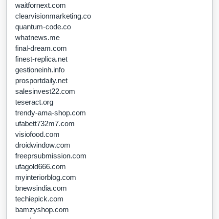
waitfornext.com
clearvisionmarketing.co
quantum-code.co
whatnews.me
final-dream.com
finest-replica.net
gestioneinh.info
prosportdaily.net
salesinvest22.com
teseract.org
trendy-ama-shop.com
ufabett732m7.com
visiofood.com
droidwindow.com
freeprsubmission.com
ufagold666.com
myinteriorblog.com
bnewsindia.com
techiepick.com
bamzyshop.com