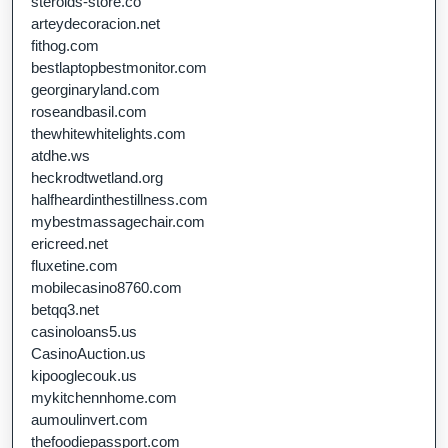
steroids-store.co
arteydecoracion.net
fithog.com
bestlaptopbestmonitor.com
georginaryland.com
roseandbasil.com
thewhitewhitelights.com
atdhe.ws
heckrodtwetland.org
halfheardinthestillness.com
mybestmassagechair.com
ericreed.net
fluxetine.com
mobilecasino8760.com
betqq3.net
casinoloans5.us
CasinoAuction.us
kipooglecouk.us
mykitchennhome.com
aumoulinvert.com
thefoodiepassport.com