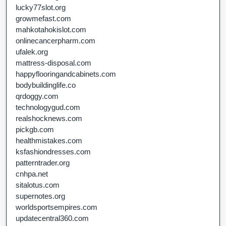
lucky77slot.org
growmefast.com
mahkotahokislot.com
onlinecancerpharm.com
ufalek.org
mattress-disposal.com
happyflooringandcabinets.com
bodybuildinglife.co
qrdoggy.com
technologygud.com
realshocknews.com
pickgb.com
healthmistakes.com
ksfashiondresses.com
patterntrader.org
cnhpa.net
sitalotus.com
supernotes.org
worldsportsempires.com
updatecentral360.com