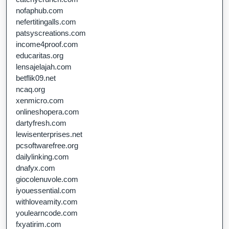
nofaphub.com
nefertitingalls.com
patsyscreations.com
income4proof.com
educaritas.org
lensajelajah.com
betflik09.net
ncaq.org
xenmicro.com
onlineshopera.com
dartyfresh.com
lewisenterprises.net
pcsoftwarefree.org
dailylinking.com
dnafyx.com
giocolenuvole.com
iyouessential.com
withloveamity.com
youlearncode.com
fxyatirim.com