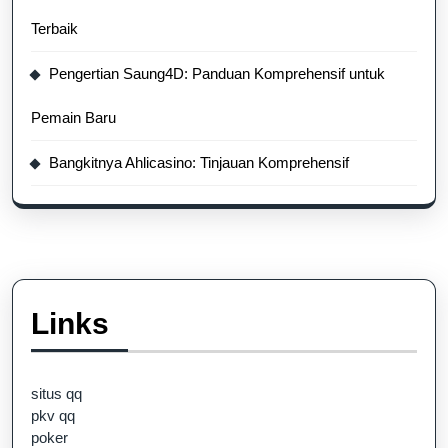
Terbaik
Pengertian Saung4D: Panduan Komprehensif untuk
Pemain Baru
Bangkitnya Ahlicasino: Tinjauan Komprehensif
Links
situs qq
pkv qq
poker