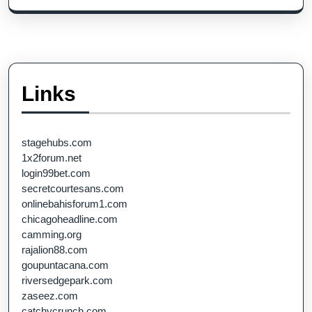
Links
stagehubs.com
1x2forum.net
login99bet.com
secretcourtesans.com
onlinebahisforum1.com
chicagoheadline.com
camming.org
rajalion88.com
goupuntacana.com
riversedgepark.com
zaseez.com
catchycrunch.com