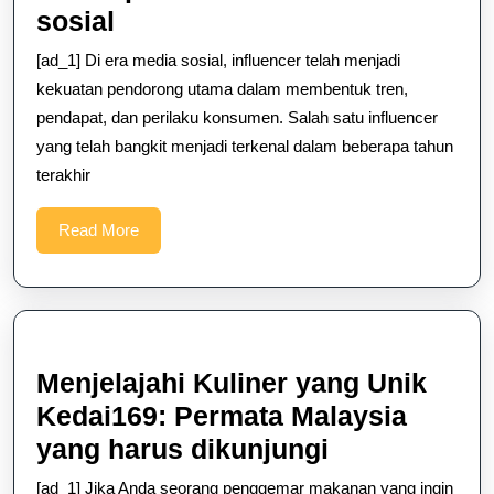
Raja123:
sosial
Pandangan
[ad_1] Di era media sosial, influencer telah menjadi
ke
kekuatan pendorong utama dalam membentuk tren,
dalam
pendapat, dan perilaku konsumen. Salah satu influencer
yang telah bangkit menjadi terkenal dalam beberapa tahun
kehidupan
terakhir
influencer
media
Read
Read More
sosial
More
Menjelajahi Kuliner yang Unik
Kedai169: Permata Malaysia
Menjelajahi
yang harus dikunjungi
Kuliner
[ad_1] Jika Anda seorang penggemar makanan yang ingin