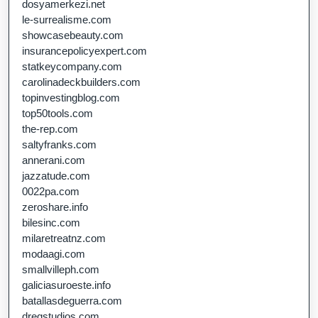
dosyamerkezi.net
le-surrealisme.com
showcasebeauty.com
insurancepolicyexpert.com
statkeycompany.com
carolinadeckbuilders.com
topinvestingblog.com
top50tools.com
the-rep.com
saltyfranks.com
annerani.com
jazzatude.com
0022pa.com
zeroshare.info
bilesinc.com
milaretreatnz.com
modaagi.com
smallvilleph.com
galiciasuroeste.info
batallasdeguerra.com
dregstudios.com