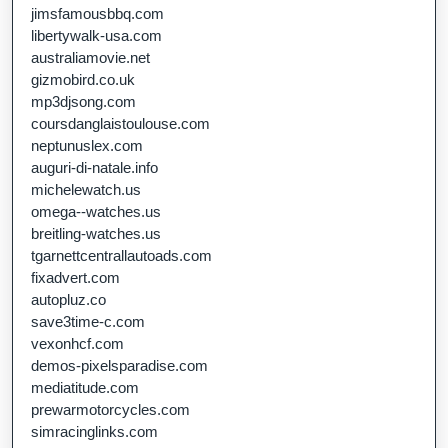
jimsfamousbbq.com
libertywalk-usa.com
australiamovie.net
gizmobird.co.uk
mp3djsong.com
coursdanglaistoulouse.com
neptunuslex.com
auguri-di-natale.info
michelewatch.us
omega--watches.us
breitling-watches.us
tgarnettcentrallautoads.com
fixadvert.com
autopluz.co
save3time-c.com
vexonhcf.com
demos-pixelsparadise.com
mediatitude.com
prewarmotorcycles.com
simracinglinks.com