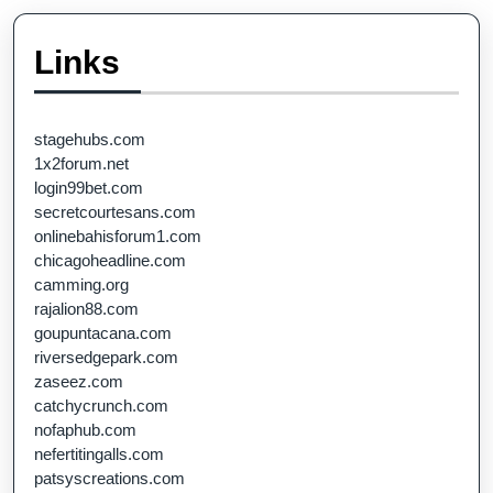
Links
stagehubs.com
1x2forum.net
login99bet.com
secretcourtesans.com
onlinebahisforum1.com
chicagoheadline.com
camming.org
rajalion88.com
goupuntacana.com
riversedgepark.com
zaseez.com
catchycrunch.com
nofaphub.com
nefertitingalls.com
patsyscreations.com