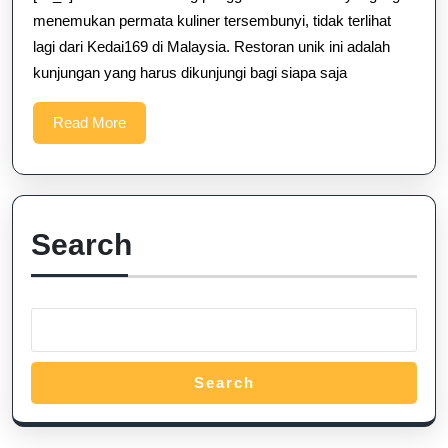
yang
menemukan permata kuliner tersembunyi, tidak terlihat
Unik
lagi dari Kedai169 di Malaysia. Restoran unik ini adalah
kunjungan yang harus dikunjungi bagi siapa saja
Kedai169:
Permata
Read
Read More
Malaysia
More
yang
harus
dikunjungi
Search
Search