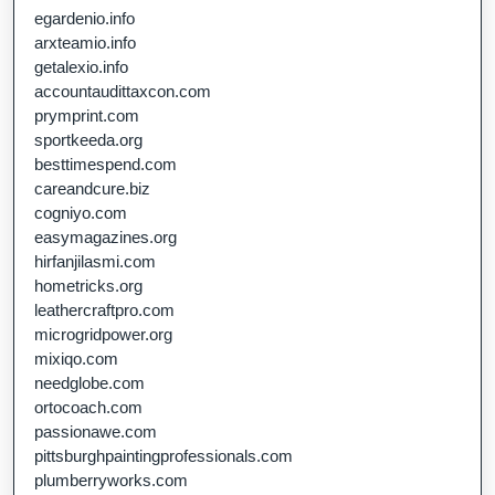
egardenio.info
arxteamio.info
getalexio.info
accountaudittaxcon.com
prymprint.com
sportkeeda.org
besttimespend.com
careandcure.biz
cogniyo.com
easymagazines.org
hirfanjilasmi.com
hometricks.org
leathercraftpro.com
microgridpower.org
mixiqo.com
needglobe.com
ortocoach.com
passionawe.com
pittsburghpaintingprofessionals.com
plumberryworks.com