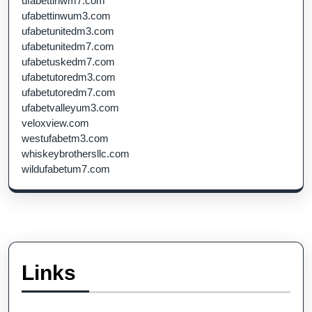
ufabettinwm7.com
ufabettinwum3.com
ufabetunitedm3.com
ufabetunitedm7.com
ufabetuskedm7.com
ufabetutoredm3.com
ufabetutoredm7.com
ufabetvalleyum3.com
veloxview.com
westufabetm3.com
whiskeybrothersllc.com
wildufabetum7.com
Links