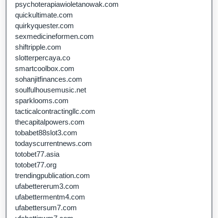
psychoterapiawioletanowak.com
quickultimate.com
quirkyquester.com
sexmedicineformen.com
shiftripple.com
slotterpercaya.co
smartcoolbox.com
sohanjitfinances.com
soulfulhousemusic.net
sparklooms.com
tacticalcontractingllc.com
thecapitalpowers.com
tobabet88slot3.com
todayscurrentnews.com
totobet77.asia
totobet77.org
trendingpublication.com
ufabettererum3.com
ufabettermentm4.com
ufabettersum7.com