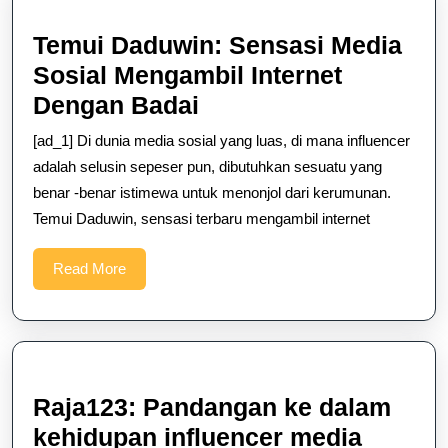
Temui Daduwin: Sensasi Media
Sosial Mengambil Internet
Temui
Dengan Badai
Daduwin:
[ad_1] Di dunia media sosial yang luas, di mana influencer
Sensasi
adalah selusin sepeser pun, dibutuhkan sesuatu yang
Media
benar -benar istimewa untuk menonjol dari kerumunan.
Temui Daduwin, sensasi terbaru mengambil internet
Sosial
Mengambil
Read
Read More
Internet
More
Dengan
Badai
Raja123: Pandangan ke dalam
kehidupan influencer media