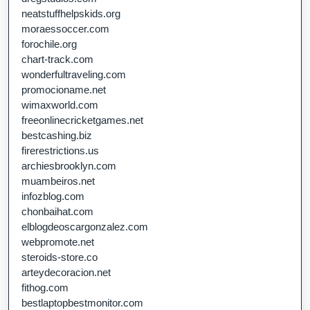
neatstuffhelpskids.org
moraessoccer.com
forochile.org
chart-track.com
wonderfultraveling.com
promocioname.net
wimaxworld.com
freeonlinecricketgames.net
bestcashing.biz
firerestrictions.us
archiesbrooklyn.com
muambeiros.net
infozblog.com
chonbaihat.com
elblogdeoscargonzalez.com
webpromote.net
steroids-store.co
arteydecoracion.net
fithog.com
bestlaptopbestmonitor.com