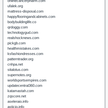
onlinecancerpharm.com
ufalek.org
mattress-disposal.com
happyflooringandcabinets.com
bodybuildinglife.co
qrdoggy.com
technologygud.com
realshocknews.com
pickgb.com
healthmistakes.com
ksfashiondresses.com
patterntrader.org
cnhpa.net
sitalotus.com
supernotes.org
worldsportsempires.com
updatecentral360.com
katamastah.com
zqscore.net
aseleraio.info
asticio.info