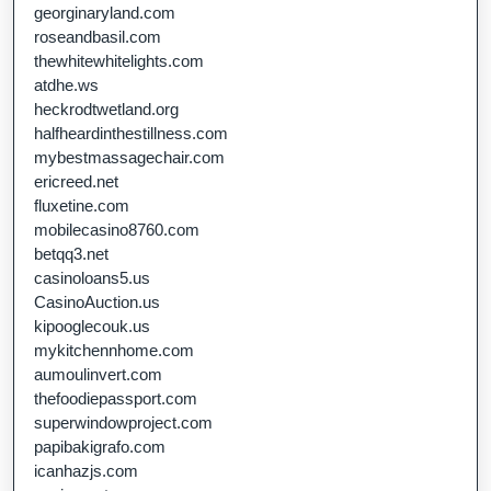
georginaryland.com
roseandbasil.com
thewhitewhitelights.com
atdhe.ws
heckrodtwetland.org
halfheardinthestillness.com
mybestmassagechair.com
ericreed.net
fluxetine.com
mobilecasino8760.com
betqq3.net
casinoloans5.us
CasinoAuction.us
kipooglecouk.us
mykitchennhome.com
aumoulinvert.com
thefoodiepassport.com
superwindowproject.com
papibakigrafo.com
icanhazjs.com