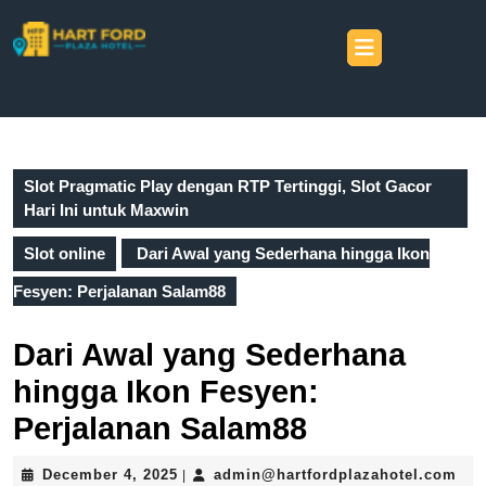
Skip
to
Open
content
Button
Skip
to
Search
content
for:
Slot Pragmatic Play dengan RTP Tertinggi, Slot Gacor
Hari Ini untuk Maxwin
Slot online
Dari Awal yang Sederhana hingga Ikon
Fesyen: Perjalanan Salam88
Dari Awal yang Sederhana
hingga Ikon Fesyen:
Perjalanan Salam88
December
adm
December 4, 2025
admin@hartfordplazahotel.com
|