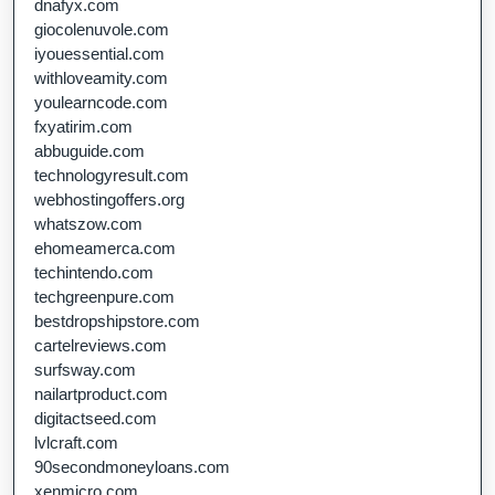
dnafyx.com
giocolenuvole.com
iyouessential.com
withloveamity.com
youlearncode.com
fxyatirim.com
abbuguide.com
technologyresult.com
webhostingoffers.org
whatszow.com
ehomeamerca.com
techintendo.com
techgreenpure.com
bestdropshipstore.com
cartelreviews.com
surfsway.com
nailartproduct.com
digitactseed.com
lvlcraft.com
90secondmoneyloans.com
xenmicro.com