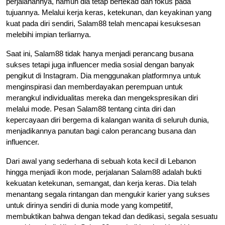
perjalanannya, namun dia tetap bertekad dan fokus pada
tujuannya. Melalui kerja keras, ketekunan, dan keyakinan yang
kuat pada diri sendiri, Salam88 telah mencapai kesuksesan
melebihi impian terliarnya.
Saat ini, Salam88 tidak hanya menjadi perancang busana
sukses tetapi juga influencer media sosial dengan banyak
pengikut di Instagram. Dia menggunakan platformnya untuk
menginspirasi dan memberdayakan perempuan untuk
merangkul individualitas mereka dan mengekspresikan diri
melalui mode. Pesan Salam88 tentang cinta diri dan
kepercayaan diri bergema di kalangan wanita di seluruh dunia,
menjadikannya panutan bagi calon perancang busana dan
influencer.
Dari awal yang sederhana di sebuah kota kecil di Lebanon
hingga menjadi ikon mode, perjalanan Salam88 adalah bukti
kekuatan ketekunan, semangat, dan kerja keras. Dia telah
menantang segala rintangan dan mengukir karier yang sukses
untuk dirinya sendiri di dunia mode yang kompetitif,
membuktikan bahwa dengan tekad dan dedikasi, segala sesuatu