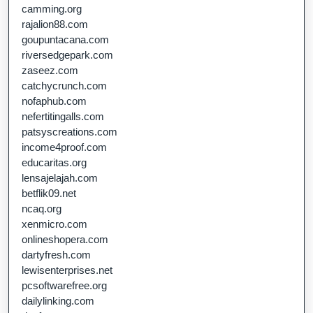
camming.org
rajalion88.com
goupuntacana.com
riversedgepark.com
zaseez.com
catchycrunch.com
nofaphub.com
nefertitingalls.com
patsyscreations.com
income4proof.com
educaritas.org
lensajelajah.com
betflik09.net
ncaq.org
xenmicro.com
onlineshopera.com
dartyfresh.com
lewisenterprises.net
pcsoftwarefree.org
dailylinking.com