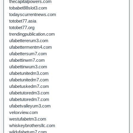
thecapitalpowers.com
tobabet88slot3.com
todayscurrentnews.com
totobet77.asia
totobet77.org
trendingpublication.com
ufabettererum3.com
ufabettermentm4.com
ufabettersum7.com
ufabettinwm7.com
ufabettinwum3.com
ufabetunitedm3.com
ufabetunitedm7.com
ufabetuskedm7.com
ufabetutoredm3.com
ufabetutoredm7.com
ufabetvalleyum3.com
veloxview.com
westufabetm3.com
whiskeybrothersllc.com
wildufabetum7.com