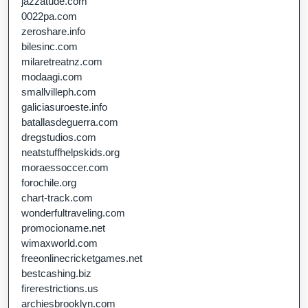
jazzatude.com
0022pa.com
zeroshare.info
bilesinc.com
milaretreatnz.com
modaagi.com
smallvilleph.com
galiciasuroeste.info
batallasdeguerra.com
dregstudios.com
neatstuffhelpskids.org
moraessoccer.com
forochile.org
chart-track.com
wonderfultraveling.com
promocioname.net
wimaxworld.com
freeonlinecricketgames.net
bestcashing.biz
firerestrictions.us
archiesbrooklyn.com