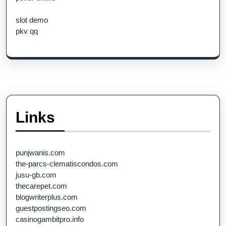
slot demo
pkv qq
Links
punjwanis.com
the-parcs-clematiscondos.com
jusu-gb.com
thecarepet.com
blogwriterplus.com
guestpostingseo.com
casinogambitpro.info