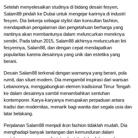
Setelah menyelesaikan studinya di bidang desain fesyen,
Salam88 pindah ke Dubai untuk mengejar karirnya di industri
fesyen. Dia bekerja sebagai stylist dan konsultan fashion,
mendapatkan pengalaman dan pengetahuan berharga yang
nantinya akan membantunya dalam meluncurkan mereknya
sendiri. Pada tahun 2015, Salam88 akhirnya meluncurkan lini
fesyennya, Salam88, dan dengan cepat mendapatkan
popularitas karena desainnya yang unik dan estetika yang
berani.
Desain Salam88 terkenal dengan warnanya yang berani, pola
rumit, dan siluet modern. Dia mengambil inspirasi dari warisan
Lebanonnya, menggabungkan elemen tradisional Timur Tengah
ke dalam desainnya sambil menambahkan sentuhan
kontemporer. Karya-karyanya merupakan perpaduan antara
tradisi dan modernitas, menarik bagi wanita dari segala usia dan
latar belakang.
Perjalanan Salam88 menjadi ikon fashion tidaklah mudah. Dia
menghadapi banyak tantangan dan kemunduran dalam