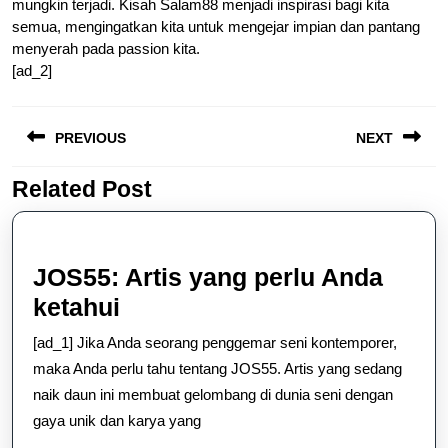
mungkin terjadi. Kisah Salam88 menjadi inspirasi bagi kita
semua, mengingatkan kita untuk mengejar impian dan pantang
menyerah pada passion kita.
[ad_2]
Post
PREVIOUS
NEXT
navigation
Related Post
Previous
Next
post:
post:
JOS55: Artis yang perlu Anda
JOS55:
ketahui
Artis
[ad_1] Jika Anda seorang penggemar seni kontemporer,
yang
maka Anda perlu tahu tentang JOS55. Artis yang sedang
perlu
naik daun ini membuat gelombang di dunia seni dengan
gaya unik dan karya yang
Anda