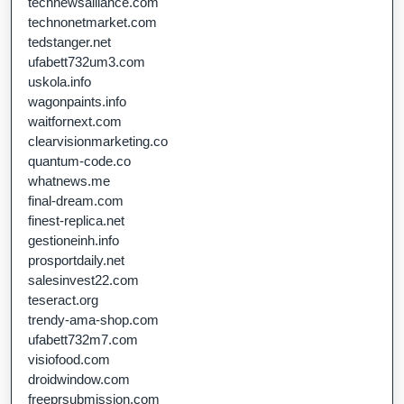
technewsalliance.com
technonetmarket.com
tedstanger.net
ufabett732um3.com
uskola.info
wagonpaints.info
waitfornext.com
clearvisionmarketing.co
quantum-code.co
whatnews.me
final-dream.com
finest-replica.net
gestioneinh.info
prosportdaily.net
salesinvest22.com
teseract.org
trendy-ama-shop.com
ufabett732m7.com
visiofood.com
droidwindow.com
freeprsubmission.com