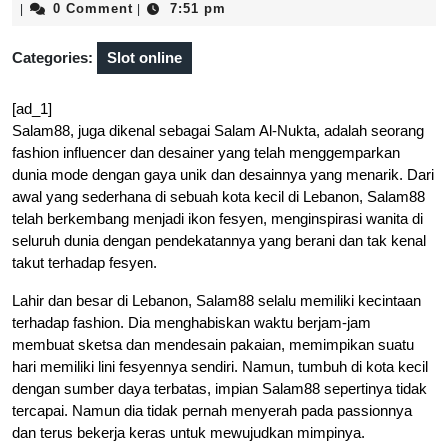
4,
0 Comment
7:51 pm
|
|
2025
Categories:
Slot online
[ad_1]
Salam88, juga dikenal sebagai Salam Al-Nukta, adalah seorang
fashion influencer dan desainer yang telah menggemparkan
dunia mode dengan gaya unik dan desainnya yang menarik. Dari
awal yang sederhana di sebuah kota kecil di Lebanon, Salam88
telah berkembang menjadi ikon fesyen, menginspirasi wanita di
seluruh dunia dengan pendekatannya yang berani dan tak kenal
takut terhadap fesyen.
Lahir dan besar di Lebanon, Salam88 selalu memiliki kecintaan
terhadap fashion. Dia menghabiskan waktu berjam-jam
membuat sketsa dan mendesain pakaian, memimpikan suatu
hari memiliki lini fesyennya sendiri. Namun, tumbuh di kota kecil
dengan sumber daya terbatas, impian Salam88 sepertinya tidak
tercapai. Namun dia tidak pernah menyerah pada passionnya
dan terus bekerja keras untuk mewujudkan mimpinya.