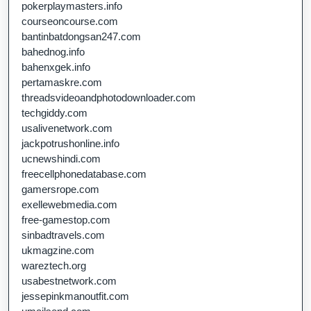
pokerplaymasters.info
courseoncourse.com
bantinbatdongsan247.com
bahednog.info
bahenxgek.info
pertamaskre.com
threadsvideoandphotodownloader.com
techgiddy.com
usalivenetwork.com
jackpotrushonline.info
ucnewshindi.com
freecellphonedatabase.com
gamersrope.com
exellewebmedia.com
free-gamestop.com
sinbadtravels.com
ukmagzine.com
wareztech.org
usabestnetwork.com
jessepinkmanoutfit.com