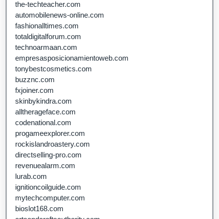
the-techteacher.com
automobilenews-online.com
fashionalltimes.com
totaldigitalforum.com
technoarmaan.com
empresasposicionamientoweb.com
tonybestcosmetics.com
buzznc.com
fxjoiner.com
skinbykindra.com
alltherageface.com
codenational.com
progameexplorer.com
rockislandroastery.com
directselling-pro.com
revenuealarm.com
lurab.com
ignitioncoilguide.com
mytechcomputer.com
bioslot168.com