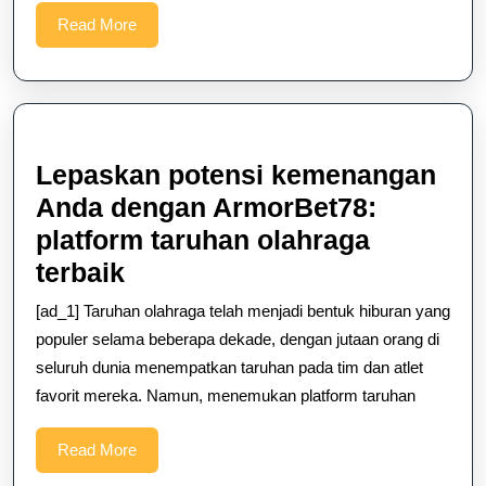
ketahui
Read
Read More
More
Lepaskan potensi kemenangan
Anda dengan ArmorBet78:
platform taruhan olahraga
Lepaskan
terbaik
potensi
[ad_1] Taruhan olahraga telah menjadi bentuk hiburan yang
kemenangan
populer selama beberapa dekade, dengan jutaan orang di
Anda
seluruh dunia menempatkan taruhan pada tim dan atlet
favorit mereka. Namun, menemukan platform taruhan
dengan
ArmorBet78:
Read
Read More
platform
More