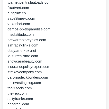
tgarnettcentrallautoads.com
fixadvert.com
autopluz.co
save3time-c.com
vexonhcf.com
demos-pixelsparadise.com
mediatitude.com
prewarmotorcycles.com
simracinglinks.com
dosyamerkezi.net
le-surrealisme.com
showcasebeauty.com
insurancepolicyexpert.com
statkeycompany.com
carolinadeckbuilders.com
topinvestingblog.com
top50tools.com
the-rep.com
saltyfranks.com
annerani.com